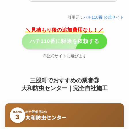
引用元：
ハチ110番 公式サイト
＼見積もり後の追加費用なし！／
ハチ110番に駆除を依頼する
※公式サイトに飛びます
三股町でおすすめの業者③
大和防虫センター｜完全自社施工
総合評価第3位
RANK
3
大和防虫センター