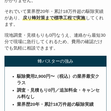
かかりません。
それでいて業界歴20年・累計18万件超の駆除実績
があり、
戻り蜂対策まで標準工程で実施
してくれ
ます。
現地調査・見積もりも0円なうえ、連絡から最短30
分で現場に急行してくれるため、費用の確認だけ
でも気軽に相談できます。
蜂バスターの強み
駆除費用2,900円〜（税込）の業界最安ク
ラス
調査・見積もり0円／追加料金・キャンセ
ル料なし
業界歴20年・累計18万件超の駆除実績