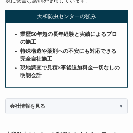
境に安全な薬剤を使用しています。
大和防虫センターの強み
業歴50年超の長年経験と実績によるプロ
の施工
特殊構造や薬剤への不安にも対応できる
完全自社施工
現地調査で見積×事後追加料金一切なしの
明朗会計
会社情報を見る