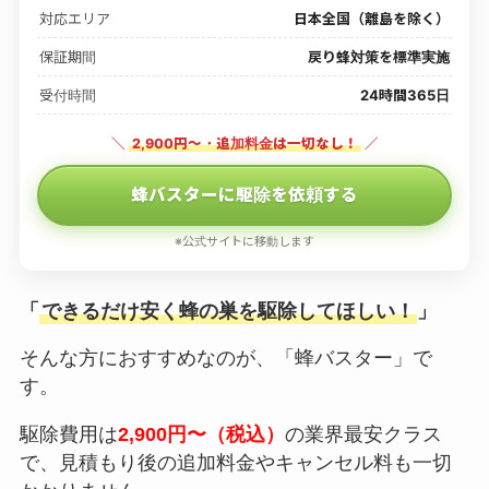
対応エリア
日本全国（離島を除く）
保証期間
戻り蜂対策を標準実施
受付時間
24時間365日
＼
2,900円〜・追加料金は一切なし！
／
蜂バスターに駆除を依頼する
※公式サイトに移動します
「
できるだけ安く蜂の巣を駆除してほしい！
」
そんな方におすすめなのが、「蜂バスター」で
す。
駆除費用は
2,900円〜（税込）
の業界最安クラス
で、見積もり後の追加料金やキャンセル料も一切