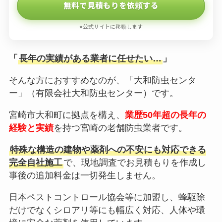
無料で見積もりを依頼する
※公式サイトに移動します
「
長年の実績がある業者に任せたい…
」
そんな方におすすめなのが、「大和防虫センタ
ー」（有限会社大和防虫センター）です。
宮崎市大和町に拠点を構え、
業歴50年超の長年の
経験と実績
を持つ宮崎の老舗防虫業者です。
特殊な構造の建物や薬剤への不安にも対応できる
完全自社施工
で、現地調査でお見積もりを作成し
事後の追加料金は一切発生しません。
日本ペストコントロール協会等に加盟し、蜂駆除
だけでなくシロアリ等にも幅広く対応、人体や環