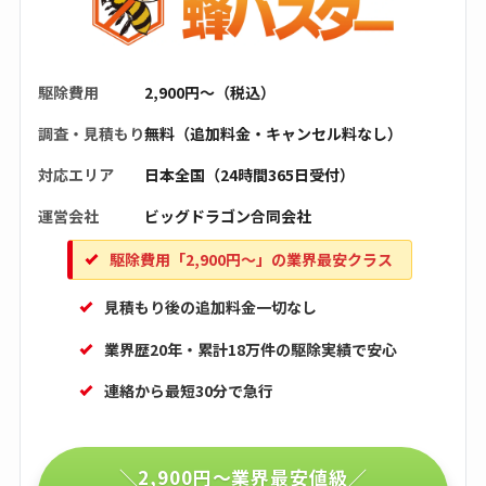
駆除費用
2,900円〜（税込）
調査・見積もり
無料（追加料金・キャンセル料なし）
対応エリア
日本全国（24時間365日受付）
運営会社
ビッグドラゴン合同会社
駆除費用「2,900円〜」の業界最安クラス
見積もり後の追加料金一切なし
業界歴20年・累計18万件の駆除実績で安心
連絡から最短30分で急行
＼2,900円〜業界最安値級／