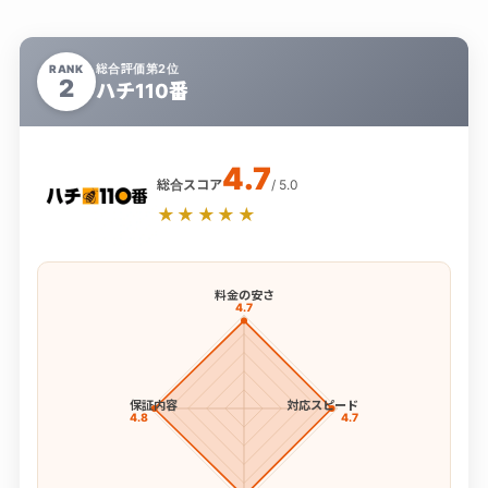
総合評価第2位
RANK
2
ハチ110番
4.7
総合スコア
/ 5.0
★★★★★
料金の安さ
4.7
保証内容
対応スピード
4.8
4.7