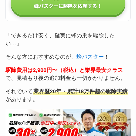
蜂バスターに駆除を依頼する！
「できるだけ安く、確実に蜂の巣を駆除した
い…」
そんな方におすすめなのが、
蜂バスター
！
駆除費用は2,900円〜（税込）と業界最安クラス
で、見積もり後の追加料金も一切かかりません。
それでいて
業界歴20年・累計18万件超の駆除実績
があります。