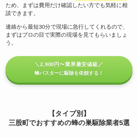
ため、まずは費用だけ確認したい方でも気軽に相
談できます。
連絡から最短30分で現場に急行してくれるので、
まずはプロの目で実際の現場を見てもらいましょ
う。
＼2,900円〜業界最安値級／
蜂バスターに駆除を依頼する！
【タイプ別】
三股町でおすすめの蜂の巣駆除業者5選