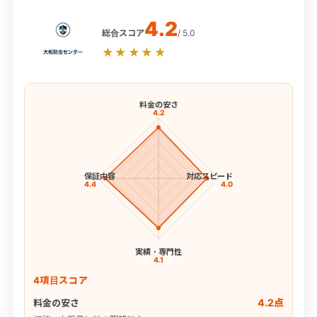
4.2
総合スコア
/ 5.0
★★★★★
料金の安さ
4.2
保証内容
対応スピード
4.4
4.0
実績・専門性
4.1
4項目スコア
4.2点
料金の安さ