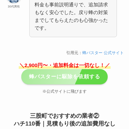
料金も事前説明通りで、追加請求
30代男性
もなく安心でした。戻り蜂の対策
までしてもらえたのも心強かった
です。
引用元：
蜂バスター 公式サイト
＼2,900円〜・追加料金は一切なし！／
蜂バスターに駆除を依頼する
※公式サイトに飛びます
三股町でおすすめの業者②
ハチ110番｜見積もり後の追加費用なし