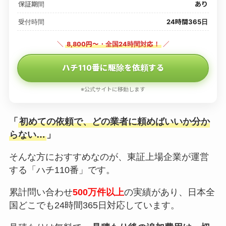
保証期間
あり
受付時間
24時間365日
＼
8,800円〜・全国24時間対応！
／
ハチ110番に駆除を依頼する
※公式サイトに移動します
「
初めての依頼で、どの業者に頼めばいいか分か
らない…
」
そんな方におすすめなのが、東証上場企業が運営
する「ハチ110番」です。
累計問い合わせ
500万件以上
の実績があり、日本全
国どこでも24時間365日対応しています。