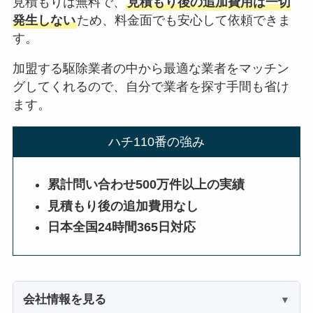
見積もりは無料で、
見積もり後の追加費用は一切
発生しない
ため、料金面でも安心して依頼できま
す。
加盟する駆除業者の中から最適な業者をマッチン
グしてくれるので、自分で業者を探す手間も省け
ます。
ハチ110番の強み
累計問い合わせ500万件以上の実績
見積もり後の追加費用なし
日本全国24時間365日対応
会社情報を見る