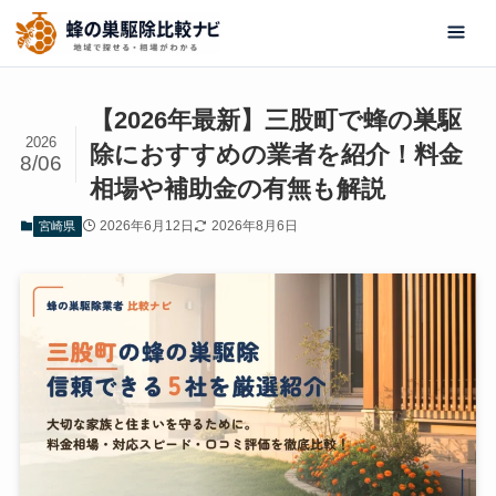
【2026年最新】三股町で蜂の巣駆
2026
除におすすめの業者を紹介！料金
8/06
相場や補助金の有無も解説
2026年6月12日
2026年8月6日
宮崎県