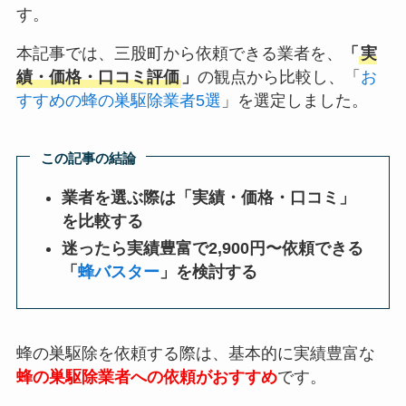
す。
本記事では、三股町から依頼できる業者を、
「
実
績・価格・口コミ評価
」
の観点から比較し、「
お
すすめの蜂の巣駆除業者5選
」を選定しました。
この記事の結論
業者を選ぶ際は「実績・価格・口コミ」
を比較する
迷ったら実績豊富で2,900円〜依頼できる
「
蜂バスター
」を検討する
蜂の巣駆除を依頼する際は、基本的に実績豊富な
蜂の巣駆除業者への依頼がおすすめ
です。