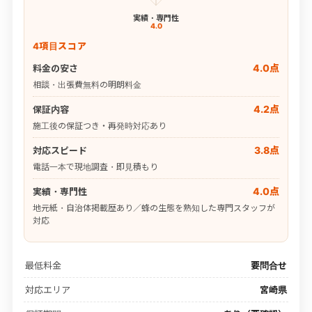
実績・専門性
4.0
4項目スコア
4.0点
料金の安さ
相談・出張費無料の明朗料金
4.2点
保証内容
施工後の保証つき・再発時対応あり
3.8点
対応スピード
電話一本で現地調査・即見積もり
4.0点
実績・専門性
地元紙・自治体掲載歴あり／蜂の生態を熟知した専門スタッフが
対応
最低料金
要問合せ
対応エリア
宮崎県