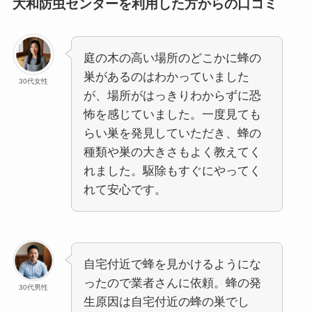
大和防虫センターを利用した方からの口コミ
庭の木の高い場所のどこかに蜂の
巣があるのはわかっていました
30代女性
が、場所がはっきりわからずに恐
怖を感じていました。一度見ても
らい巣を発見していただき、蜂の
種類や巣の大きさもよく教えてく
れました。駆除もすぐにやってく
れて安心です。
自宅付近で蜂を見かけるようにな
ったので業者さんに依頼。蜂の発
30代男性
生原因は自宅付近の蜂の巣でし