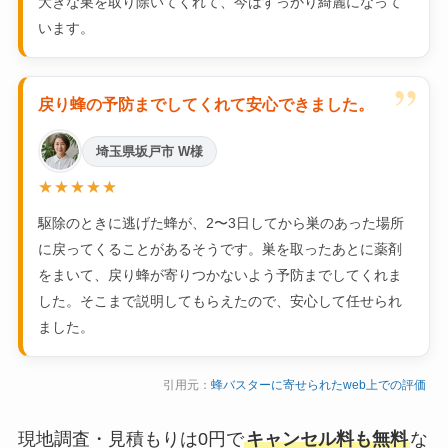
大きな巣を取り除いてくれて、今はすっかり綺麗になって
います。
”
戻り蜂の予防までしてくれて安心できました。
埼玉県坂戸市 W様
★★★★★
駆除のときに逃げた蜂が、2〜3日してから巣のあった場所
に戻ってくることがあるそうです。巣を取ったあとに薬剤
をまいて、戻り蜂が寄りつかないよう予防までしてくれま
した。そこまで説明してもらえたので、安心して任せられ
ました。
引用元：
蜂バスターに寄せられたweb上での評価
現地調査・見積もりは0円で
キャンセル料も無料
な