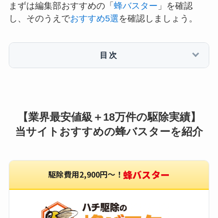
まずは編集部おすすめの「
蜂バスター
」を確認
し、そのうえで
おすすめ5選
を確認しましょう。
目次
【業界最安値級＋18万件の駆除実績】
当サイトおすすめの蜂バスターを紹介
蜂バスター
駆除費用2,900円〜！