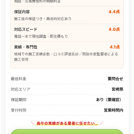
相談・出張費無料の明朗料金
4.4点
保証内容
施工後の保証つき・再発時対応あり
4.0点
対応スピード
電話一本で現地調査・即見積もり
4.1点
実績・専門性
地域での施工実績多数・口コミ評価良好／防除作業監督者による
施工管理
最低料金
要問合せ
対応エリア
宮崎県
保証期間
あり（要確認）
受付時間
営業時間内
＼
長年の実績がある業者に任せたい…
／