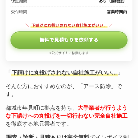
保証期間
あり（要確認）
受付時間
営業時間内
＼
下請けに丸投げされない自社施工がいい…
／
無料で見積もりを依頼する
※公式サイトに移動します
「
下請けに丸投げされない自社施工がいい…
」
そんな方におすすめなのが、「アース防除」で
す。
都城市年見町に拠点を持ち、
大手業者が行うよう
な下請けへの丸投げを一切行わない完全自社施工
を徹底する地元業者です。
調査・診断・見積もりは完全無料
でインボイス制