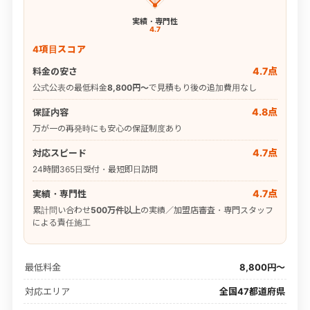
実績・専門性
4.7
4項目スコア
4.7点
料金の安さ
公式公表の最低料金
8,800円〜
で見積もり後の追加費用なし
4.8点
保証内容
万が一の再発時にも安心の保証制度あり
4.7点
対応スピード
24時間365日受付・最短即日訪問
4.7点
実績・専門性
累計問い合わせ
500万件以上
の実績／加盟店審査・専門スタッフ
による責任施工
最低料金
8,800円〜
対応エリア
全国47都道府県