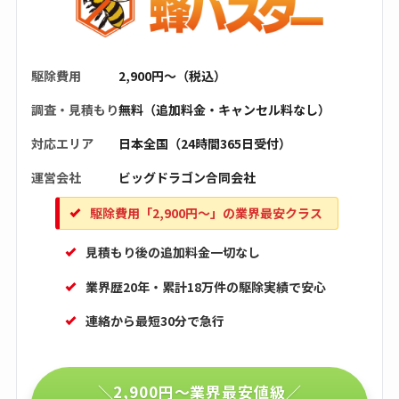
駆除費用
2,900円〜（税込）
調査・見積もり
無料（追加料金・キャンセル料なし）
対応エリア
日本全国（24時間365日受付）
運営会社
ビッグドラゴン合同会社
駆除費用「2,900円〜」の業界最安クラス
見積もり後の追加料金一切なし
業界歴20年・累計18万件の駆除実績で安心
連絡から最短30分で急行
＼2,900円〜業界最安値級／