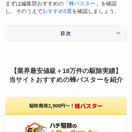
まずは編集部おすすめの「
蜂バスター
」を確認
し、そのうえで
おすすめ5選
を確認しましょう。
目次
【業界最安値級＋18万件の駆除実績】
当サイトおすすめの蜂バスターを紹介
蜂バスター
駆除費用2,900円〜！