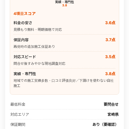
実績・専門性
3.8
4項目スコア
3.6点
料金の安さ
見積もり無料・明朗価格で対応
3.7点
保証内容
再発時の追加施工保証あり
3.5点
対応スピード
問合せ後すみやかな現地調査対応
3.8点
実績・専門性
地域での施工実績多数・口コミ評価良好／下請けを使わない自社
施工
最低料金
要問合せ
対応エリア
宮崎県
保証期間
あり（要確認）