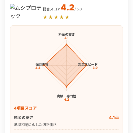
4.2
総合スコア
/ 5.0
★★★★★
料金の安さ
4.1
保証内容
対応スピード
4.4
3.9
実績・専門性
4.2
4項目スコア
4.1点
料金の安さ
地域相場に即した適正価格