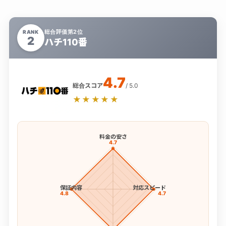
総合評価第2位
RANK
2
ハチ110番
4.7
総合スコア
/ 5.0
★★★★★
料金の安さ
4.7
保証内容
対応スピード
4.8
4.7