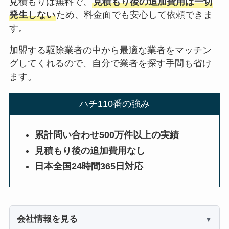
見積もりは無料で、
見積もり後の追加費用は一切
発生しない
ため、料金面でも安心して依頼できま
す。
加盟する駆除業者の中から最適な業者をマッチン
グしてくれるので、自分で業者を探す手間も省け
ます。
ハチ110番の強み
累計問い合わせ500万件以上の実績
見積もり後の追加費用なし
日本全国24時間365日対応
会社情報を見る