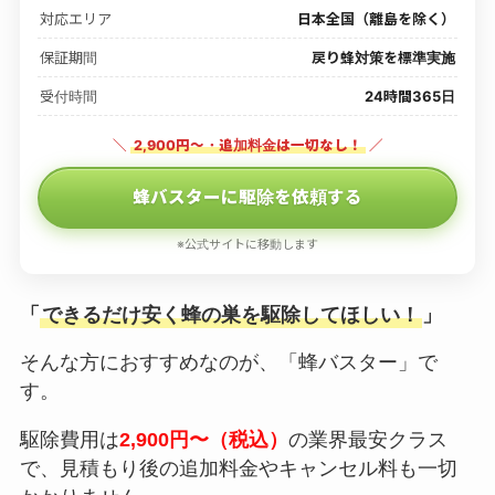
対応エリア
日本全国（離島を除く）
保証期間
戻り蜂対策を標準実施
受付時間
24時間365日
＼
2,900円〜・追加料金は一切なし！
／
蜂バスターに駆除を依頼する
※公式サイトに移動します
「
できるだけ安く蜂の巣を駆除してほしい！
」
そんな方におすすめなのが、「蜂バスター」で
す。
駆除費用は
2,900円〜（税込）
の業界最安クラス
で、見積もり後の追加料金やキャンセル料も一切