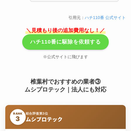
引用元：
ハチ110番 公式サイト
＼見積もり後の追加費用なし！／
ハチ110番に駆除を依頼する
※公式サイトに飛びます
椎葉村でおすすめの業者③
ムシプロテック｜法人にも対応
総合評価第3位
RANK
3
ムシプロテック