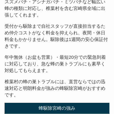
スズメバチ・アシナガバチ・ミツバチなど幅広い
蜂の種類に対応し、椎葉村を含む宮崎県全域に出
張してくれます。
受付から駆除まで自社スタッフが直接担当するた
め仲介コストがなく料金を抑えられ、夜間・休日
料金もかかりません。駆除後は1週間の安心保証付
きです。
年中無休（お盆も営業）・最短20分での緊急到着
に対応しており、急な蜂の巣トラブルにも素早く
対処してもらえます。
椎葉村の蜂の巣トラブルには、直営ならではの迅
速対応と明朗料金が強みの蜂駆除宮崎がおすすめ
です。
蜂駆除宮崎の強み