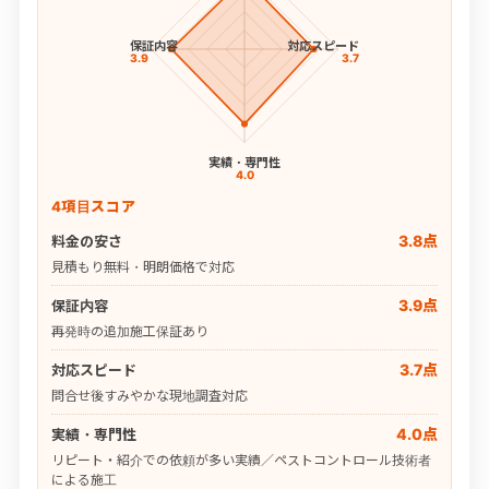
保証内容
対応スピード
3.9
3.7
実績・専門性
4.0
4項目スコア
3.8点
料金の安さ
見積もり無料・明朗価格で対応
3.9点
保証内容
再発時の追加施工保証あり
3.7点
対応スピード
問合せ後すみやかな現地調査対応
4.0点
実績・専門性
リピート・紹介での依頼が多い実績／ペストコントロール技術者
による施工