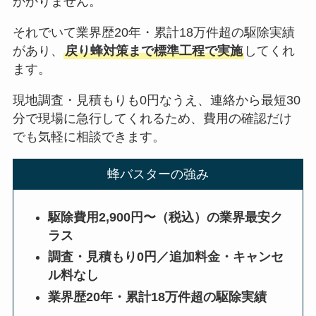
かかりません。
それでいて業界歴20年・累計18万件超の駆除実績
があり、
戻り蜂対策まで標準工程で実施
してくれ
ます。
現地調査・見積もりも0円なうえ、連絡から最短30
分で現場に急行してくれるため、費用の確認だけ
でも気軽に相談できます。
蜂バスターの強み
駆除費用2,900円〜（税込）の業界最安ク
ラス
調査・見積もり0円／追加料金・キャンセ
ル料なし
業界歴20年・累計18万件超の駆除実績