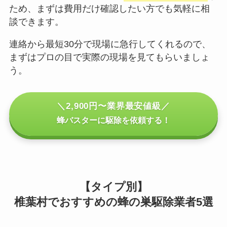
ため、まずは費用だけ確認したい方でも気軽に相
談できます。
連絡から最短30分で現場に急行してくれるので、
まずはプロの目で実際の現場を見てもらいましょ
う。
＼2,900円〜業界最安値級／
蜂バスターに駆除を依頼する！
【タイプ別】
椎葉村でおすすめの蜂の巣駆除業者5選