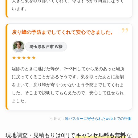
大きな巣を取り除いてくれて、今はすっかり綺麗になって
います。
”
戻り蜂の予防までしてくれて安心できました。
埼玉県坂戸市 W様
★★★★★
駆除のときに逃げた蜂が、2〜3日してから巣のあった場所
に戻ってくることがあるそうです。巣を取ったあとに薬剤
をまいて、戻り蜂が寄りつかないよう予防までしてくれま
した。そこまで説明してもらえたので、安心して任せられ
ました。
引用元：
蜂バスターに寄せられたweb上での評価
現地調査・見積もりは0円で
キャンセル料も無料
な