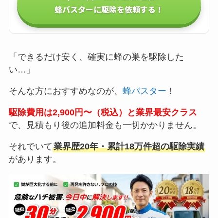
蜂バスターに駆除を依頼する！
「できるだけ安く、確実に蜂の巣を駆除した
い…」
そんな方におすすめなのが、
蜂バスター
！
駆除費用は2,900円〜（税込）と業界最安クラス
で、見積もり後の追加料金も一切かかりません。
それでいて
業界歴20年・累計18万件超の駆除実績
があります。