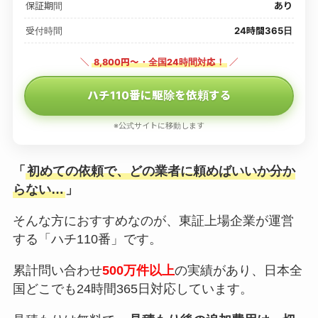
保証期間
あり
受付時間
24時間365日
＼
8,800円〜・全国24時間対応！
／
ハチ110番に駆除を依頼する
※公式サイトに移動します
「
初めての依頼で、どの業者に頼めばいいか分か
らない…
」
そんな方におすすめなのが、東証上場企業が運営
する「ハチ110番」です。
累計問い合わせ
500万件以上
の実績があり、日本全
国どこでも24時間365日対応しています。