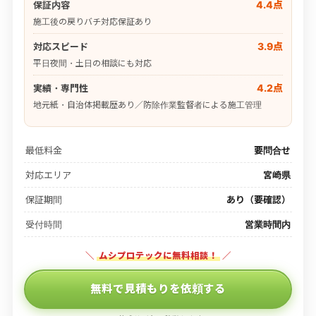
4.4点
保証内容
施工後の戻りバチ対応保証あり
3.9点
対応スピード
平日夜間・土日の相談にも対応
4.2点
実績・専門性
地元紙・自治体掲載歴あり／防除作業監督者による施工管理
最低料金
要問合せ
対応エリア
宮崎県
保証期間
あり（要確認）
受付時間
営業時間内
＼
ムシプロテックに無料相談！
／
無料で見積もりを依頼する