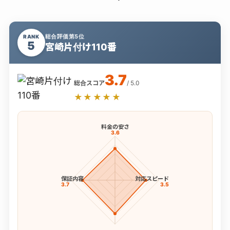
総合評価第5位
RANK
5
宮崎片付け110番
3.7
総合スコア
/ 5.0
★★★★★
料金の安さ
3.6
保証内容
対応スピード
3.7
3.5