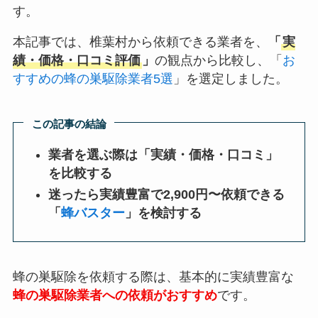
す。
本記事では、椎葉村から依頼できる業者を、
「
実
績・価格・口コミ評価
」
の観点から比較し、「
お
すすめの蜂の巣駆除業者5選
」を選定しました。
この記事の結論
業者を選ぶ際は「実績・価格・口コミ」
を比較する
迷ったら実績豊富で2,900円〜依頼できる
「
蜂バスター
」を検討する
蜂の巣駆除を依頼する際は、基本的に実績豊富な
蜂の巣駆除業者への依頼がおすすめ
です。