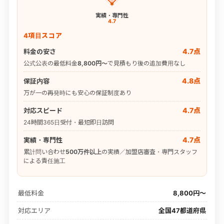
実績・専門性
4.7
4項目スコア
4.7点
料金の安さ
公式公表の最低料金
8,800円〜
で見積もり後の追加費用なし
4.8点
保証内容
万が一の再発時にも安心の保証制度あり
4.7点
対応スピード
24時間365日受付・最短即日訪問
4.7点
実績・専門性
累計問い合わせ
500万件以上
の実績／加盟店審査・専門スタッフ
による責任施工
最低料金
8,800円〜
対応エリア
全国47都道府県