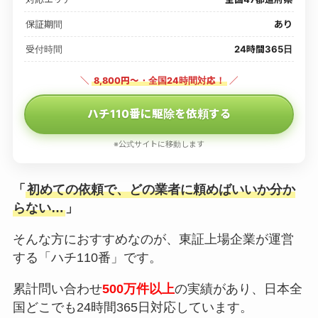
保証期間
あり
受付時間
24時間365日
＼
8,800円〜・全国24時間対応！
／
ハチ110番に駆除を依頼する
※公式サイトに移動します
「
初めての依頼で、どの業者に頼めばいいか分か
らない…
」
そんな方におすすめなのが、東証上場企業が運営
する「ハチ110番」です。
累計問い合わせ
500万件以上
の実績があり、日本全
国どこでも24時間365日対応しています。