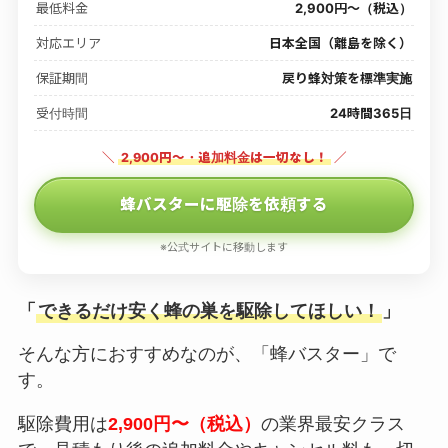
最低料金
2,900円〜（税込）
対応エリア
日本全国（離島を除く）
保証期間
戻り蜂対策を標準実施
受付時間
24時間365日
＼
2,900円〜・追加料金は一切なし！
／
蜂バスターに駆除を依頼する
※公式サイトに移動します
「
できるだけ安く蜂の巣を駆除してほしい！
」
そんな方におすすめなのが、「蜂バスター」で
す。
駆除費用は
2,900円〜（税込）
の業界最安クラス