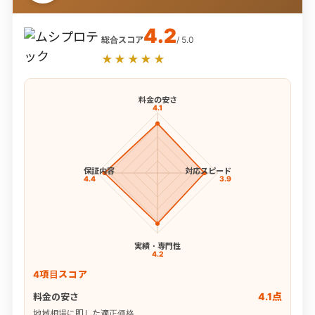
4.2
総合スコア
/ 5.0
★★★★★
料金の安さ
4.1
保証内容
対応スピード
4.4
3.9
実績・専門性
4.2
4項目スコア
4.1点
料金の安さ
地域相場に即した適正価格