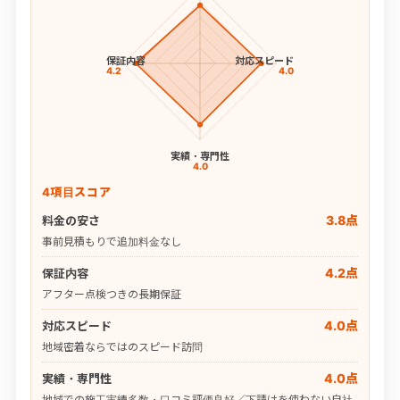
保証内容
対応スピード
4.2
4.0
実績・専門性
4.0
4項目スコア
3.8点
料金の安さ
事前見積もりで追加料金なし
4.2点
保証内容
アフター点検つきの長期保証
4.0点
対応スピード
地域密着ならではのスピード訪問
4.0点
実績・専門性
地域での施工実績多数・口コミ評価良好／下請けを使わない自社