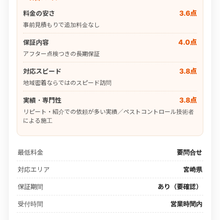
3.6点
料金の安さ
事前見積もりで追加料金なし
4.0点
保証内容
アフター点検つきの長期保証
3.8点
対応スピード
地域密着ならではのスピード訪問
3.8点
実績・専門性
リピート・紹介での依頼が多い実績／ペストコントロール技術者
による施工
最低料金
要問合せ
対応エリア
宮崎県
保証期間
あり（要確認）
受付時間
営業時間内