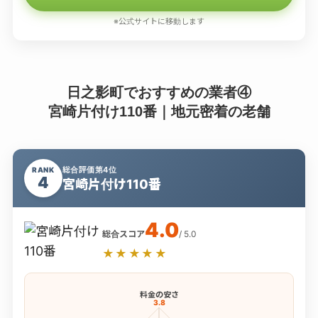
※公式サイトに移動します
日之影町でおすすめの業者④
宮崎片付け110番｜地元密着の老舗
総合評価第4位
RANK
4
宮崎片付け110番
4.0
総合スコア
/ 5.0
★★★★★
料金の安さ
3.8