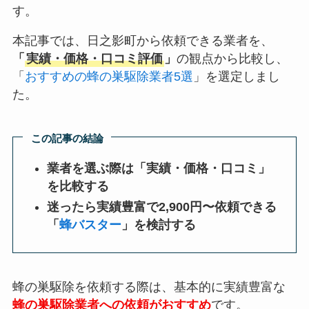
す。
本記事では、日之影町から依頼できる業者を、
「
実績・価格・口コミ評価
」
の観点から比較し、
「
おすすめの蜂の巣駆除業者5選
」を選定しまし
た。
この記事の結論
業者を選ぶ際は「実績・価格・口コミ」
を比較する
迷ったら実績豊富で2,900円〜依頼できる
「
蜂バスター
」を検討する
蜂の巣駆除を依頼する際は、基本的に実績豊富な
蜂の巣駆除業者への依頼がおすすめ
です。