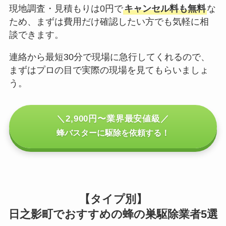
現地調査・見積もりは0円で
キャンセル料も無料
な
ため、まずは費用だけ確認したい方でも気軽に相
談できます。
連絡から最短30分で現場に急行してくれるので、
まずはプロの目で実際の現場を見てもらいましょ
う。
＼2,900円〜業界最安値級／
蜂バスターに駆除を依頼する！
【タイプ別】
日之影町でおすすめの蜂の巣駆除業者5選