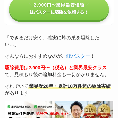
＼2,900円〜業界最安値級／
蜂バスターに駆除を依頼する！
「できるだけ安く、確実に蜂の巣を駆除した
い…」
そんな方におすすめなのが、
蜂バスター
！
駆除費用は2,900円〜（税込）と業界最安クラス
で、見積もり後の追加料金も一切かかりません。
それでいて
業界歴20年・累計18万件超の駆除実績
があります。