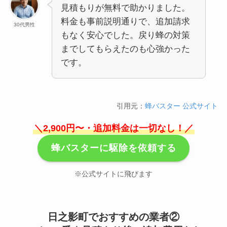
見積もりが無料で助かりました。
料金も事前説明通りで、追加請求
30代男性
もなく安心でした。戻り蜂の対策
までしてもらえたのも心強かった
です。
引用元：
蜂バスター 公式サイト
＼2,900円〜・追加料金は一切なし！／
蜂バスターに駆除を依頼する
※公式サイトに飛びます
日之影町でおすすめの業者②