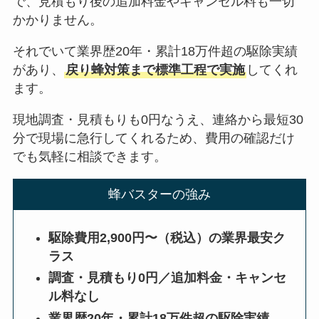
で、見積もり後の追加料金やキャンセル料も一切
かかりません。
それでいて業界歴20年・累計18万件超の駆除実績
があり、
戻り蜂対策まで標準工程で実施
してくれ
ます。
現地調査・見積もりも0円なうえ、連絡から最短30
分で現場に急行してくれるため、費用の確認だけ
でも気軽に相談できます。
蜂バスターの強み
駆除費用2,900円〜（税込）の業界最安ク
ラス
調査・見積もり0円／追加料金・キャンセ
ル料なし
業界歴20年・累計18万件超の駆除実績