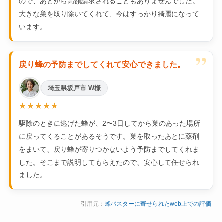
ので、あとから高額請求されることもありませんでした。
大きな巣を取り除いてくれて、今はすっかり綺麗になって
います。
”
戻り蜂の予防までしてくれて安心できました。
埼玉県坂戸市 W様
★★★★★
駆除のときに逃げた蜂が、2〜3日してから巣のあった場所
に戻ってくることがあるそうです。巣を取ったあとに薬剤
をまいて、戻り蜂が寄りつかないよう予防までしてくれま
した。そこまで説明してもらえたので、安心して任せられ
ました。
引用元：
蜂バスターに寄せられたweb上での評価