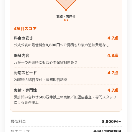
実績・専門性
4.7
4項目スコア
4.7点
料金の安さ
公式公表の最低料金
8,800円〜
で見積もり後の追加費用なし
4.8点
保証内容
万が一の再発時にも安心の保証制度あり
4.7点
対応スピード
24時間365日受付・最短即日訪問
4.7点
実績・専門性
累計問い合わせ
500万件以上
の実績／加盟店審査・専門スタッフ
による責任施工
最低料金
8,800円〜
対応エリア
全国47都道府県