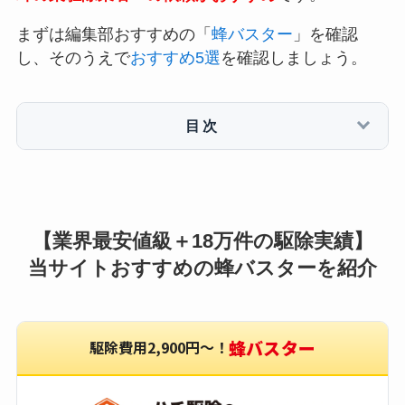
まずは編集部おすすめの「
蜂バスター
」を確認
し、そのうえで
おすすめ5選
を確認しましょう。
目次
【業界最安値級＋18万件の駆除実績】
当サイトおすすめの蜂バスターを紹介
蜂バスター
駆除費用2,900円〜！