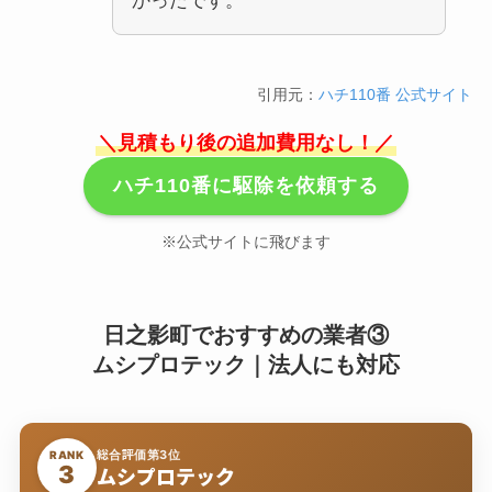
かったです。
引用元：
ハチ110番 公式サイト
＼見積もり後の追加費用なし！／
ハチ110番に駆除を依頼する
※公式サイトに飛びます
日之影町でおすすめの業者③
ムシプロテック｜法人にも対応
総合評価第3位
RANK
3
ムシプロテック