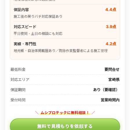
4.4点
保証内容
施工後の戻りバチ対応保証あり
3.9点
対応スピード
平日夜間・土日の相談にも対応
4.2点
実績・専門性
地元紙・自治体掲載歴あり／防除作業監督者による施工管理
最低料金
要問合せ
対応エリア
宮崎県
保証期間
あり（要確認）
受付時間
営業時間内
＼
ムシプロテックに無料相談！
／
無料で見積もりを依頼する