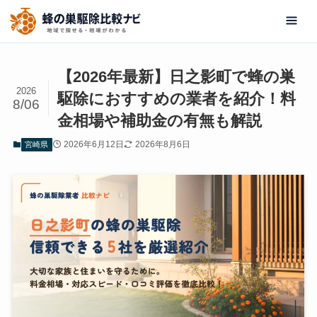
【2026年最新】日之影町で蜂の巣
2026
駆除におすすめの業者を紹介！料
8/06
金相場や補助金の有無も解説
2026年6月12日
2026年8月6日
宮崎県