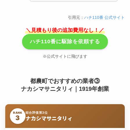
引用元：
ハチ110番 公式サイト
＼見積もり後の追加費用なし！／
ハチ110番に駆除を依頼する
※公式サイトに飛びます
都農町でおすすめの業者③
ナカシマサニタリィ｜1919年創業
総合評価第3位
RANK
3
ナカシマサニタリィ