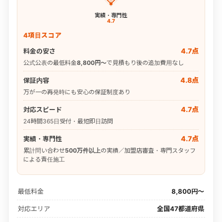
実績・専門性
4.7
4項目スコア
4.7点
料金の安さ
公式公表の最低料金
8,800円〜
で見積もり後の追加費用なし
4.8点
保証内容
万が一の再発時にも安心の保証制度あり
4.7点
対応スピード
24時間365日受付・最短即日訪問
4.7点
実績・専門性
累計問い合わせ
500万件以上
の実績／加盟店審査・専門スタッフ
による責任施工
最低料金
8,800円〜
対応エリア
全国47都道府県