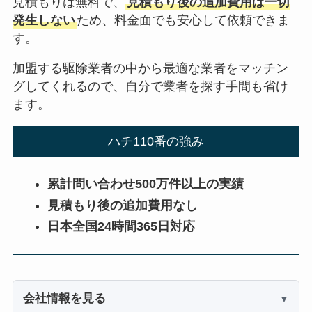
見積もりは無料で、
見積もり後の追加費用は一切
発生しない
ため、料金面でも安心して依頼できま
す。
加盟する駆除業者の中から最適な業者をマッチン
グしてくれるので、自分で業者を探す手間も省け
ます。
ハチ110番の強み
累計問い合わせ500万件以上の実績
見積もり後の追加費用なし
日本全国24時間365日対応
会社情報を見る