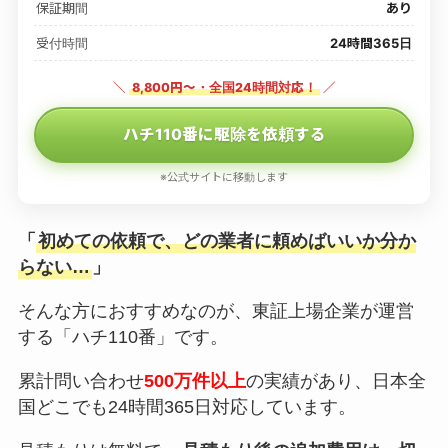
保証期間
あり
受付時間
24時間365日
＼
8,800円〜・全国24時間対応！
／
ハチ110番に駆除を依頼する
※公式サイトに移動します
「
初めての依頼で、どの業者に頼めばいいか分か
らない…
」
そんな方におすすめなのが、東証上場企業が運営
する「ハチ110番」です。
累計問い合わせ
500万件以上
の実績があり、日本全
国どこでも24時間365日対応しています。