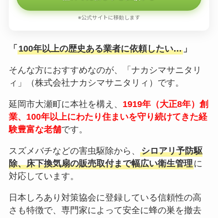
※公式サイトに移動します
「
100年以上の歴史ある業者に依頼したい…
」
そんな方におすすめなのが、「ナカシマサニタリ
ィ」（株式会社ナカシマサニタリィ）です。
延岡市大瀬町に本社を構え、
1919年（大正8年）創
業、100年以上にわたり住まいを守り続けてきた経
験豊富な老舗
です。
スズメバチなどの害虫駆除から、
シロアリ予防駆
除、床下換気扇の販売取付まで幅広い衛生管理
に
対応しています。
日本しろあり対策協会に登録している信頼性の高
さも特徴で、専門家によって安全に蜂の巣を撤去