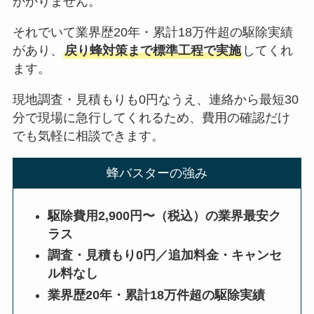
かかりません。
それでいて業界歴20年・累計18万件超の駆除実績
があり、
戻り蜂対策まで標準工程で実施
してくれ
ます。
現地調査・見積もりも0円なうえ、連絡から最短30
分で現場に急行してくれるため、費用の確認だけ
でも気軽に相談できます。
蜂バスターの強み
駆除費用2,900円〜（税込）の業界最安ク
ラス
調査・見積もり0円／追加料金・キャンセ
ル料なし
業界歴20年・累計18万件超の駆除実績