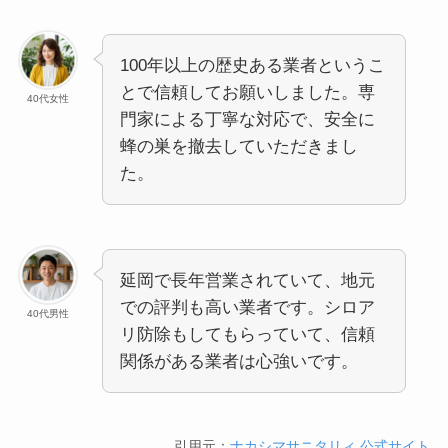
100年以上の歴史ある業者というこ
とで信頼してお願いしました。専
40代女性
門家による丁寧な対応で、安全に
蜂の巣を撤去していただきまし
た。
延岡で長年営業されていて、地元
での評判も高い業者です。シロア
40代男性
リ防除もしてもらっていて、信頼
関係がある業者は心強いです。
引用元：
ナカシマサニタリィ 公式サイト