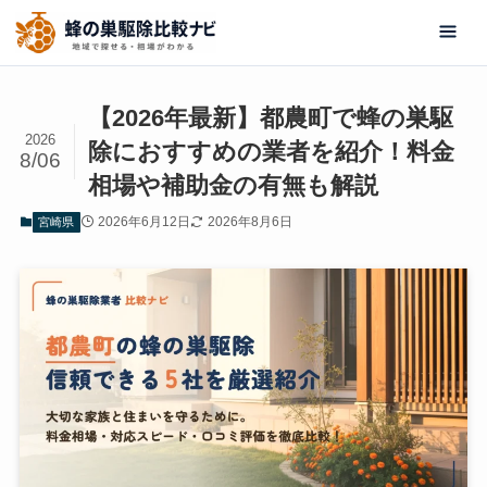
【2026年最新】都農町で蜂の巣駆
2026
除におすすめの業者を紹介！料金
8/06
相場や補助金の有無も解説
2026年6月12日
2026年8月6日
宮崎県