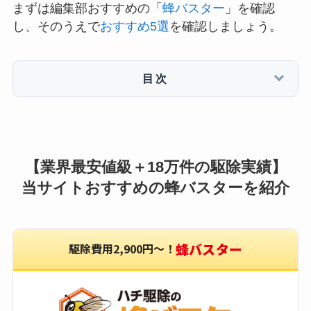
まずは編集部おすすめの「
蜂バスター
」を確認
し、そのうえで
おすすめ5選
を確認しましょう。
目次
【業界最安値級＋18万件の駆除実績】
当サイトおすすめの蜂バスターを紹介
蜂バスター
駆除費用2,900円〜！