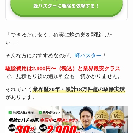
蜂バスターに駆除を依頼する！
「できるだけ安く、確実に蜂の巣を駆除した
い…」
そんな方におすすめなのが、
蜂バスター
！
駆除費用は2,900円〜（税込）と業界最安クラス
で、見積もり後の追加料金も一切かかりません。
それでいて
業界歴20年・累計18万件超の駆除実績
があります。