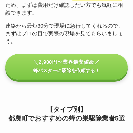
ため、まずは費用だけ確認したい方でも気軽に相
談できます。
連絡から最短30分で現場に急行してくれるので、
まずはプロの目で実際の現場を見てもらいましょ
う。
＼2,900円〜業界最安値級／
蜂バスターに駆除を依頼する！
【タイプ別】
都農町でおすすめの蜂の巣駆除業者5選