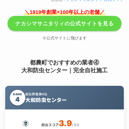
＼1919年創業×100年以上の老舗／
ナカシマサニタリィの公式サイトを見る
※公式サイトに飛びます
都農町でおすすめの業者④
大和防虫センター｜完全自社施工
総合評価第4位
RANK
4
大和防虫センター
3.9
総合スコア
/ 5.0