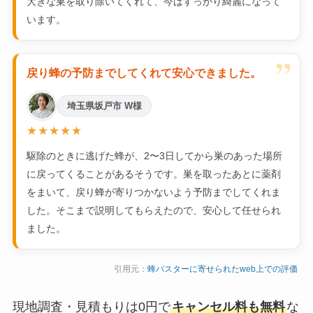
大きな巣を取り除いてくれて、今はすっかり綺麗になって
います。
”
戻り蜂の予防までしてくれて安心できました。
埼玉県坂戸市 W様
★★★★★
駆除のときに逃げた蜂が、2〜3日してから巣のあった場所
に戻ってくることがあるそうです。巣を取ったあとに薬剤
をまいて、戻り蜂が寄りつかないよう予防までしてくれま
した。そこまで説明してもらえたので、安心して任せられ
ました。
引用元：
蜂バスターに寄せられたweb上での評価
現地調査・見積もりは0円で
キャンセル料も無料
な