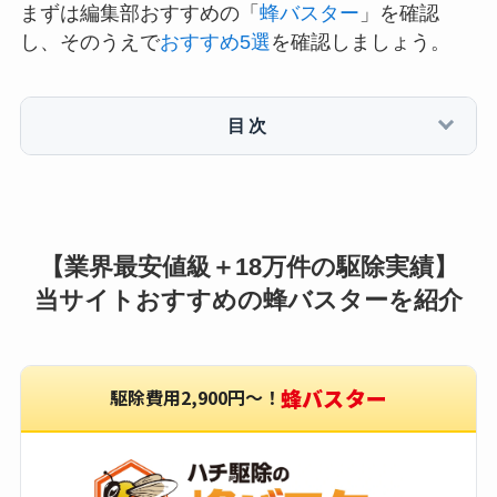
まずは編集部おすすめの「
蜂バスター
」を確認
し、そのうえで
おすすめ5選
を確認しましょう。
目次
【業界最安値級＋18万件の駆除実績】
当サイトおすすめの蜂バスターを紹介
蜂バスター
駆除費用2,900円〜！