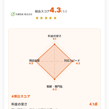
4.3
総合スコア
/ 5.0
★★★★★
料金の安さ
4.1
保証内容
対応スピード
4.5
4.3
実績・専門性
4.3
4項目スコア
4.1点
料金の安さ