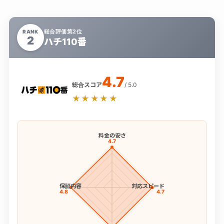
総合評価第2位
RANK
2
ハチ110番
4.7
総合スコア
/ 5.0
★★★★★
料金の安さ
4.7
保証内容
対応スピード
4.8
4.7