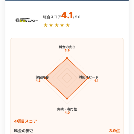
4.1
総合スコア
/ 5.0
★★★★★
料金の安さ
3.9
保証内容
対応スピード
4.3
4.1
実績・専門性
4.0
4項目スコア
3.9点
料金の安さ