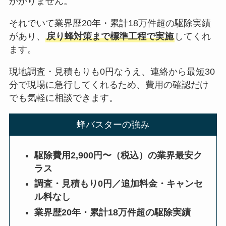
かかりません。
それでいて業界歴20年・累計18万件超の駆除実績
があり、
戻り蜂対策まで標準工程で実施
してくれ
ます。
現地調査・見積もりも0円なうえ、連絡から最短30
分で現場に急行してくれるため、費用の確認だけ
でも気軽に相談できます。
蜂バスターの強み
駆除費用2,900円〜（税込）の業界最安ク
ラス
調査・見積もり0円／追加料金・キャンセ
ル料なし
業界歴20年・累計18万件超の駆除実績