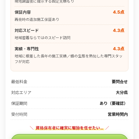
現地調査後に提示する固定見積もり
4.5点
保証内容
再発時の追加施工保証あり
4.3点
対応スピード
地域密着ならではのスピード訪問
4.3点
実績・専門性
地域に根差した長年の施工実績／蜂の生態を熟知した専門スタッ
フが対応
最低料金
要問合せ
対応エリア
大分県
保証期間
あり（要確認）
受付時間
営業時間内
＼
資格保有者に確実に駆除を任せたい…
／