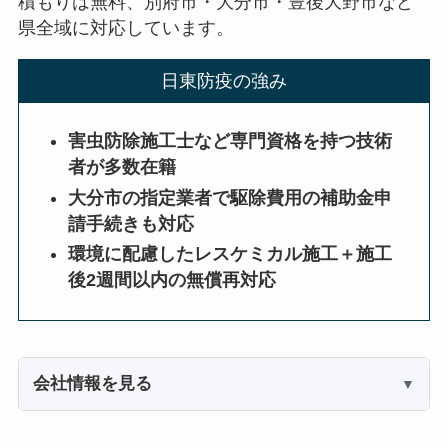
積もりは無料、別府市・大分市・豊後大野市など
県全域に対応しています。
日東防疫の強み
害虫防除施工士など専門資格を持つ技術
者が多数在籍
大分市の指定業者で駆除費用の補助金申
請手続きも対応
環境に配慮したレスケミカル施工＋施工
後2週間以内の無償再対応
会社情報を見る