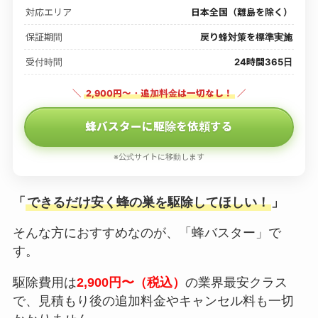
対応エリア
日本全国（離島を除く）
保証期間
戻り蜂対策を標準実施
受付時間
24時間365日
＼
2,900円〜・追加料金は一切なし！
／
蜂バスターに駆除を依頼する
※公式サイトに移動します
「
できるだけ安く蜂の巣を駆除してほしい！
」
そんな方におすすめなのが、「蜂バスター」で
す。
駆除費用は
2,900円〜（税込）
の業界最安クラス
で、見積もり後の追加料金やキャンセル料も一切