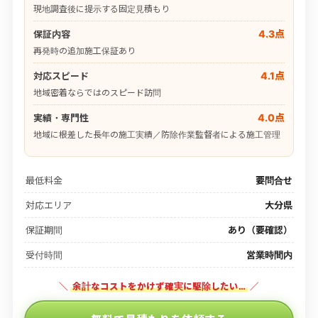
現地調査後に提示する固定見積もり
4.3点
保証内容
再発時の追加施工保証あり
4.1点
対応スピード
地域密着ならではのスピード訪問
4.0点
実績・専門性
地域に根差した長年の施工実績／防除作業監督者による施工管理
最低料金
要問合せ
対応エリア
大分県
保証期間
あり（要確認）
受付時間
営業時間内
＼
余計なコストをかけず確実に駆除したい…
／