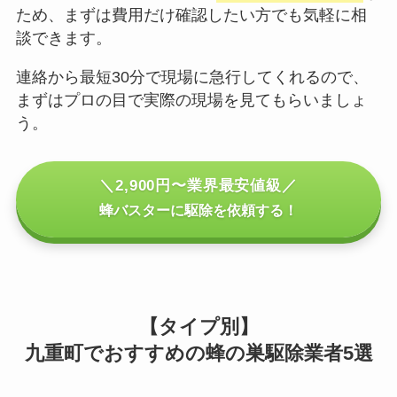
ため、まずは費用だけ確認したい方でも気軽に相
談できます。
連絡から最短30分で現場に急行してくれるので、
まずはプロの目で実際の現場を見てもらいましょ
う。
＼2,900円〜業界最安値級／
蜂バスターに駆除を依頼する！
【タイプ別】
九重町でおすすめの蜂の巣駆除業者5選