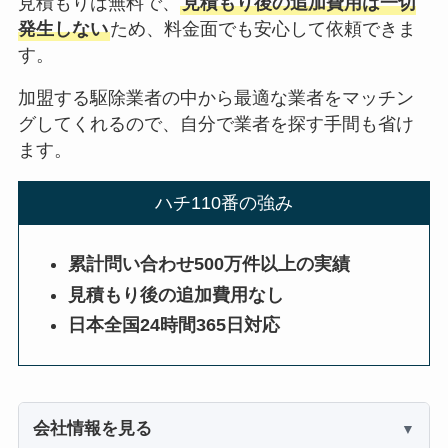
見積もりは無料で、
見積もり後の追加費用は一切
発生しない
ため、料金面でも安心して依頼できま
す。
加盟する駆除業者の中から最適な業者をマッチン
グしてくれるので、自分で業者を探す手間も省け
ます。
ハチ110番の強み
累計問い合わせ500万件以上の実績
見積もり後の追加費用なし
日本全国24時間365日対応
会社情報を見る