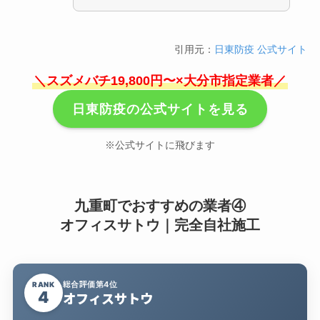
引用元：
日東防疫 公式サイト
＼スズメバチ19,800円〜×大分市指定業者／
日東防疫の公式サイトを見る
※公式サイトに飛びます
九重町でおすすめの業者④
オフィスサトウ｜完全自社施工
総合評価第4位
RANK
4
オフィスサトウ