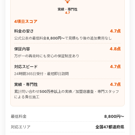
実績・専門性
4.7
4項目スコア
4.7点
料金の安さ
公式公表の最低料金
8,800円〜
で見積もり後の追加費用なし
4.8点
保証内容
万が一の再発時にも安心の保証制度あり
4.7点
対応スピード
24時間365日受付・最短即日訪問
4.7点
実績・専門性
累計問い合わせ
500万件以上
の実績／加盟店審査・専門スタッフ
による責任施工
最低料金
8,800円〜
対応エリア
全国47都道府県