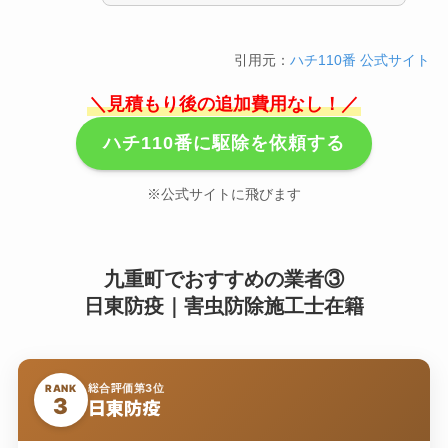
引用元：
ハチ110番 公式サイト
＼見積もり後の追加費用なし！／
ハチ110番に駆除を依頼する
※公式サイトに飛びます
九重町でおすすめの業者③
日東防疫｜害虫防除施工士在籍
総合評価第3位
RANK
3
日東防疫