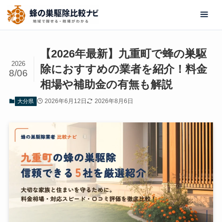
【2026年最新】九重町で蜂の巣駆
2026
除におすすめの業者を紹介！料金
8/06
相場や補助金の有無も解説
2026年6月12日
2026年8月6日
大分県