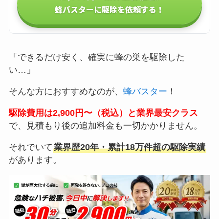
蜂バスターに駆除を依頼する！
「できるだけ安く、確実に蜂の巣を駆除した
い…」
そんな方におすすめなのが、
蜂バスター
！
駆除費用は2,900円〜（税込）と業界最安クラス
で、見積もり後の追加料金も一切かかりません。
それでいて
業界歴20年・累計18万件超の駆除実績
があります。