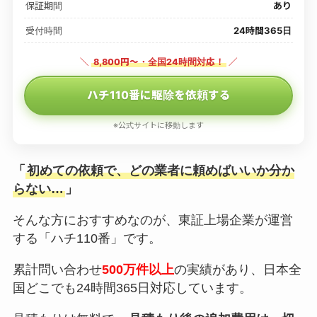
保証期間
あり
受付時間
24時間365日
＼
8,800円〜・全国24時間対応！
／
ハチ110番に駆除を依頼する
※公式サイトに移動します
「
初めての依頼で、どの業者に頼めばいいか分か
らない…
」
そんな方におすすめなのが、東証上場企業が運営
する「ハチ110番」です。
累計問い合わせ
500万件以上
の実績があり、日本全
国どこでも24時間365日対応しています。