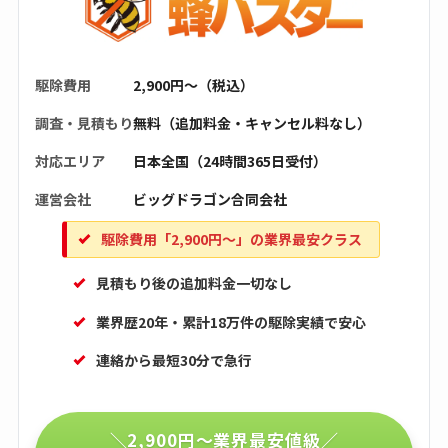
駆除費用
2,900円〜（税込）
調査・見積もり
無料（追加料金・キャンセル料なし）
対応エリア
日本全国（24時間365日受付）
運営会社
ビッグドラゴン合同会社
駆除費用「2,900円〜」の業界最安クラス
見積もり後の追加料金一切なし
業界歴20年・累計18万件の駆除実績で安心
連絡から最短30分で急行
＼2,900円〜業界最安値級／