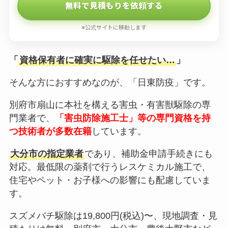
無料で見積もりを依頼する
※公式サイトに移動します
「
資格保有者に確実に駆除を任せたい…
」
そんな方におすすめなのが、「日東防疫」です。
別府市扇山に本社を構える害虫・有害獣駆除の専
門業者で、
「害虫防除施工士」等の専門資格を持
つ技術者が多数在籍
しています。
大分市の指定業者
であり、補助金申請手続きにも
対応。最低限の薬剤で行うレスケミカル施工で、
住宅やペット・お子様への影響にも配慮していま
す。
スズメバチ駆除は19,800円(税込)〜、現地調査・見