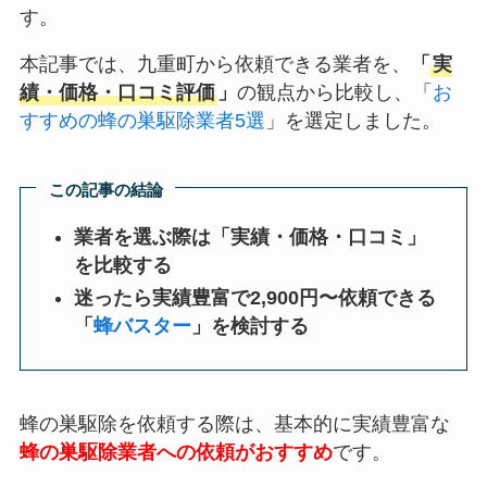
す。
本記事では、九重町から依頼できる業者を、
「
実
績・価格・口コミ評価
」
の観点から比較し、「
お
すすめの蜂の巣駆除業者5選
」を選定しました。
この記事の結論
業者を選ぶ際は「実績・価格・口コミ」
を比較する
迷ったら実績豊富で2,900円〜依頼できる
「
蜂バスター
」を検討する
蜂の巣駆除を依頼する際は、基本的に実績豊富な
蜂の巣駆除業者への依頼がおすすめ
です。