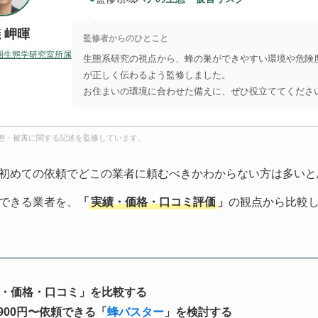
 岬暉
監修者からのひとこと
圏生態学研究室所属
生態系研究の視点から、蜂の巣ができやすい環境や危険
が正しく伝わるよう監修しました。
お住まいの環境に合わせた備えに、ぜひ役立ててくださ
態・被害に関する記述を監修しています。
初めての依頼でどこの業者に頼むべきかわからない方は多いと
できる業者を、
「
実績・価格・口コミ評価
」
の観点から比較
・価格・口コミ」を比較する
900円〜依頼できる「
蜂バスター
」を検討する