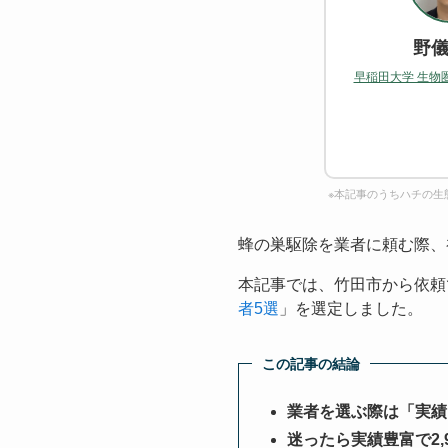
野儀
早稲田大学 生物
※本記事のうちハチの生
蜂の巣駆除を業者に頼む際、
本記事では、竹田市から依頼
者5選
」を選定しました。
この記事の結論
業者を選ぶ際は「実績
迷ったら実績豊富で2,