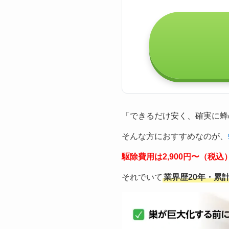
「できるだけ安く、確実に蜂
そんな方におすすめなのが、
駆除費用は2,900円〜（税
それでいて
業界歴20年・累