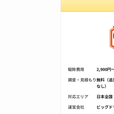
駆除費用
2,900
調査・見積もり
無料（追
なし）
対応エリア
日本全国
運営会社
ビッグド