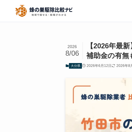
【2026年
2026
8/06
補助金の有無
2026年6月12日
2026年8
大分県