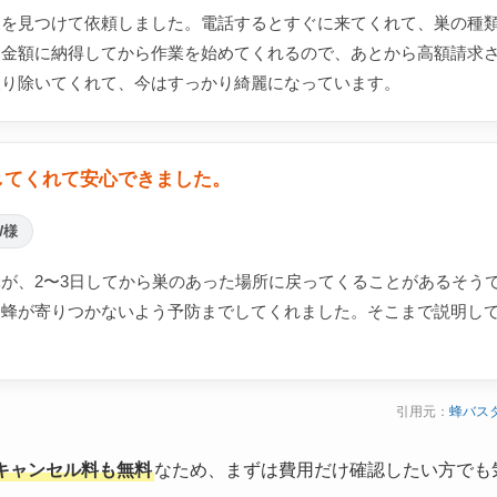
巣を見つけて依頼しました。電話するとすぐに来てくれて、巣の種
。金額に納得してから作業を始めてくれるので、あとから高額請求
取り除いてくれて、今はすっかり綺麗になっています。
してくれて安心できました。
W様
が、2〜3日してから巣のあった場所に戻ってくることがあるそう
り蜂が寄りつかないよう予防までしてくれました。そこまで説明し
引用元：
蜂バス
キャンセル料も無料
なため、まずは費用だけ確認したい方でも