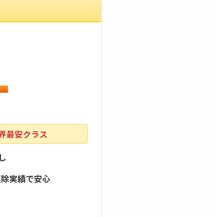
業界最安クラス
し
駆除実績で安心