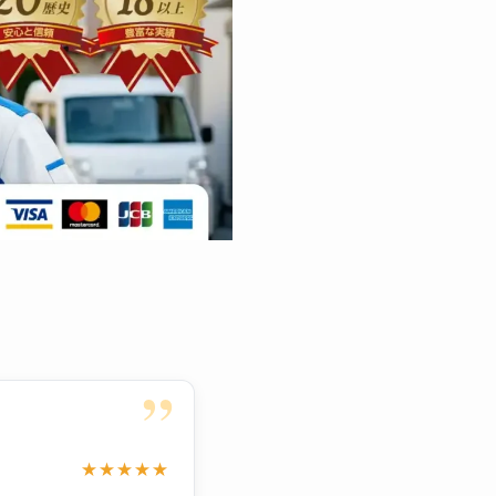
”
★★★★★