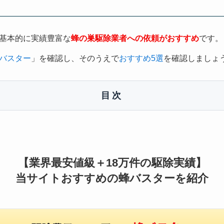
基本的に実績豊富な
蜂の巣駆除業者への依頼がおすすめ
です。
バスター
」を確認し、そのうえで
おすすめ5選
を確認しましょ
目次
【業界最安値級＋18万件の駆除実績】
当サイトおすすめの蜂バスターを紹介