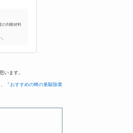
度の判断材料
い。
思います。
し、「
おすすめの蜂の巣駆除業