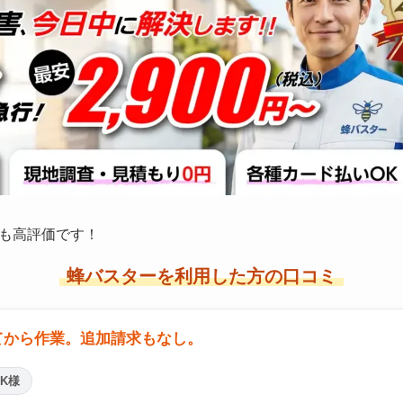
も高評価です！
蜂バスターを利用した方の口コミ
てから作業。追加請求もなし。
K様