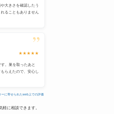
類や大きさを確認したう
されることもありません
”
★★★★★
です。巣を取ったあと
てもらえたので、安心し
ターに寄せられたweb上での評価
気軽に相談できます。