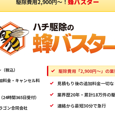
蜂バスター
駆除費用2,900円〜！
円〜（税込）
駆除費用「2,900円〜」の
加料金・キャンセル料
見積もり後の追加料金一切な
業界歴20年・累計18万件の
（24時間365日受付）
連絡から最短30分で急行
ラゴン合同会社