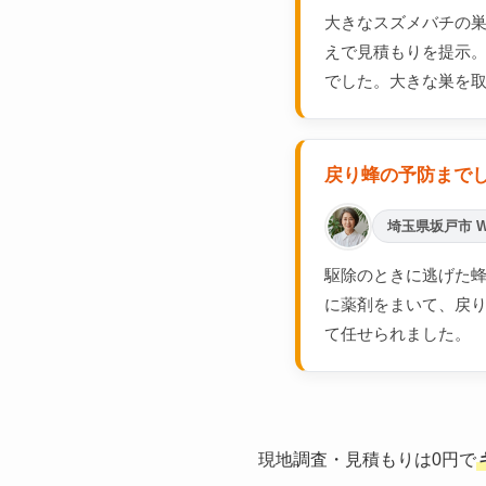
大きなスズメバチの
えで見積もりを提示
でした。大きな巣を
戻り蜂の予防まで
埼玉県坂戸市 
駆除のときに逃げた蜂
に薬剤をまいて、戻
て任せられました。
現地調査・見積もりは0円で