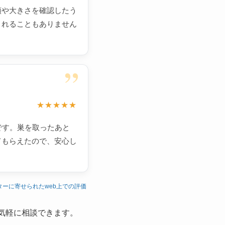
類や大きさを確認したう
されることもありません
”
★★★★★
です。巣を取ったあと
てもらえたので、安心し
ターに寄せられたweb上での評価
気軽に相談できます。