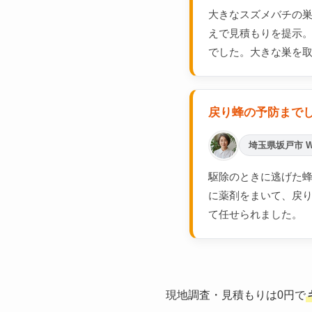
大きなスズメバチの
えで見積もりを提示
でした。大きな巣を
戻り蜂の予防まで
埼玉県坂戸市 
駆除のときに逃げた蜂
に薬剤をまいて、戻
て任せられました。
現地調査・見積もりは0円で