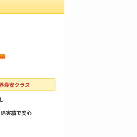
業界最安クラス
し
駆除実績で安心