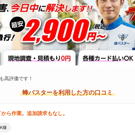
も高評価です！
蜂バスターを利用した方の口コミ
てから作業。追加請求もなし。
K様