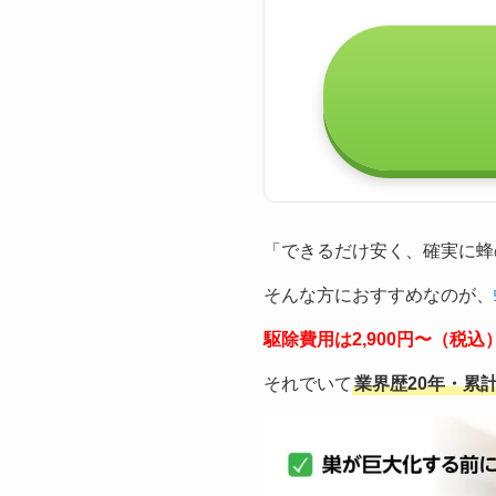
「できるだけ安く、確実に蜂
そんな方におすすめなのが、
駆除費用は2,900円〜（税
それでいて
業界歴20年・累