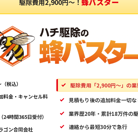
蜂バスター
駆除費用2,900円〜！
円〜（税込）
駆除費用「2,900円〜」の
加料金・キャンセル料
見積もり後の追加料金一切な
業界歴20年・累計18万件の
（24時間365日受付）
連絡から最短30分で急行
ラゴン合同会社