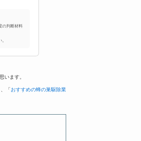
度の判断材料
い。
思います。
し、「
おすすめの蜂の巣駆除業