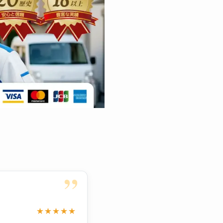
”
★★★★★