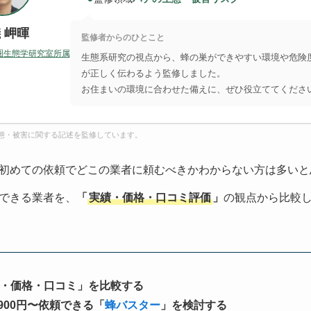
 岬暉
監修者からのひとこと
圏生態学研究室所属
生態系研究の視点から、蜂の巣ができやすい環境や危険
が正しく伝わるよう監修しました。
お住まいの環境に合わせた備えに、ぜひ役立ててくださ
態・被害に関する記述を監修しています。
初めての依頼でどこの業者に頼むべきかわからない方は多いと
できる業者を、
「
実績・価格・口コミ評価
」
の観点から比較
・価格・口コミ」を比較する
900円〜依頼できる「
蜂バスター
」を検討する