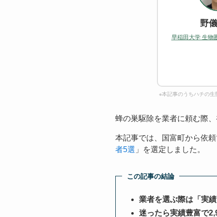
野儀
早稲田大学 生物
※本記事のうちハチの生
蜂の巣駆除を業者に頼む際、
本記事では、国富町から依頼
者5選
」を選定しました。
この記事の結論
業者を選ぶ際は「実績
迷ったら実績豊富で2,