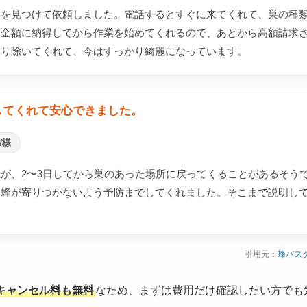
巣を見つけて依頼しました。電話するとすぐに来てくれて、巣の種
。金額に納得してから作業を始めてくれるので、あとから高額請求
取り除いてくれて、今はすっかり綺麗になっています。
してくれて安心できました。
W様
が、2〜3日してから巣のあった場所に戻ってくることがあるそう
り蜂が寄りつかないよう予防までしてくれました。そこまで説明し
引用元：
蜂バス
キャンセル料も無料
なため、まずは費用だけ確認したい方でも