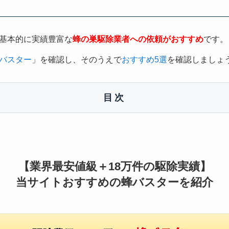
基本的に実績豊富な
蜂の巣駆除業者への依頼がおすすめ
です。
バスター
」を確認し、そのうえで
おすすめ5選
を確認しましょ
目次
【業界最安値級＋18万件の駆除実績】
当サイトおすすめの蜂バスターを紹介