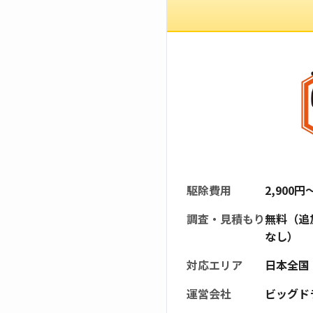
駆除費用
2,900
調査・見積もり
無料（追
なし）
対応エリア
日本全国
運営会社
ビッグド