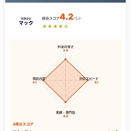
4.2
総合スコア
/ 5.0
★★★★☆
料金の安さ
3.9
保証内容
対応スピード
4.1
4.1
実績・専門性
4.0
4項目スコア