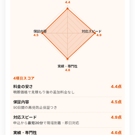
4.4
保証内容
対応スピード
4.5
4.9
実績・専門性
4.6
4項目スコア
料金の安さ
4.4点
明朗価格で見積もり後の追加料金なし
保証内容
4.5点
90日間の再発防止保証つき
対応スピード
4.9点
申込から
最短20分
で現場到着・即日対応
実績・専門性
4.6点