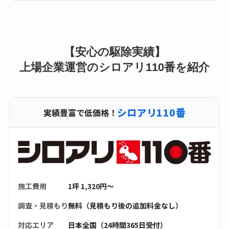
【安心の駆除実績】
上場企業運営のシロアリ110番を紹介
シロアリ110番
実績豊富で低価格！
施工費用
1坪 1,320円〜
調査・見積もり
無料（見積もり後の追加料金なし）
対応エリア
日本全国（24時間365日受付）