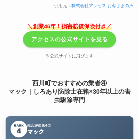
引用元：
株式会社アクセス お客さまの声
＼創業46年！損害賠償保険付き／
アクセスの公式サイトを見る
※公式サイトに飛びます
西川町でおすすめの業者④
マック｜しろあり防除士在籍×30年以上の害
虫駆除専門
総合評価第4位
RANK
4
マック