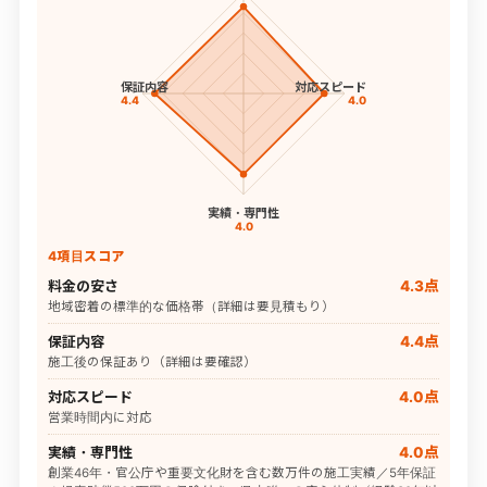
保証内容
対応スピード
4.4
4.0
実績・専門性
4.0
4項目スコア
料金の安さ
4.3点
地域密着の標準的な価格帯（詳細は要見積もり）
保証内容
4.4点
施工後の保証あり（詳細は要確認）
対応スピード
4.0点
営業時間内に対応
実績・専門性
4.0点
創業46年・官公庁や重要文化財を含む数万件の施工実績／5年保証