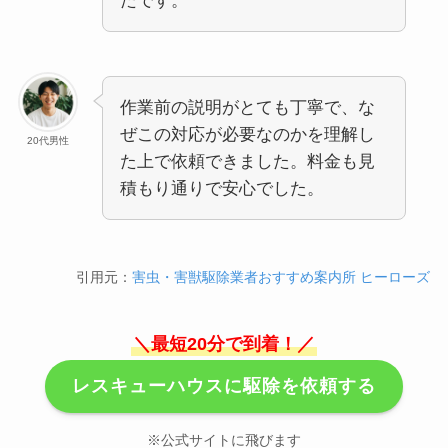
たです。
作業前の説明がとても丁寧で、な
ぜこの対応が必要なのかを理解し
20代男性
た上で依頼できました。料金も見
積もり通りで安心でした。
引用元：
害虫・害獣駆除業者おすすめ案内所 ヒーローズ
＼最短20分で到着！／
レスキューハウスに駆除を依頼する
※公式サイトに飛びます