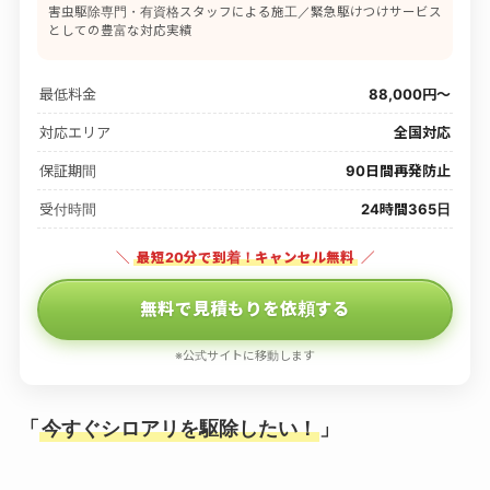
害虫駆除専門・有資格スタッフによる施工／緊急駆けつけサービス
としての豊富な対応実績
最低料金
88,000円〜
対応エリア
全国対応
保証期間
90日間再発防止
受付時間
24時間365日
＼
最短20分で到着！キャンセル無料
／
無料で見積もりを依頼する
※公式サイトに移動します
「
今すぐシロアリを駆除したい！
」