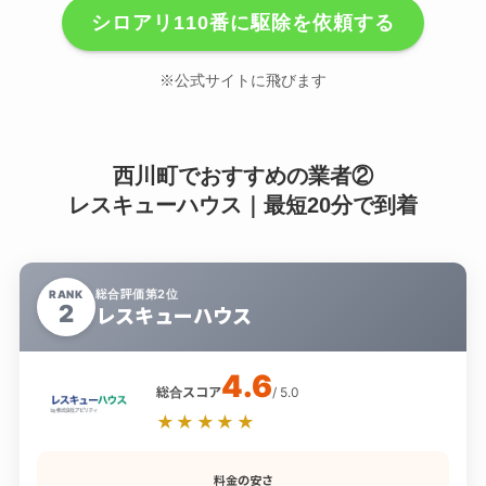
シロアリ110番に駆除を依頼する
※公式サイトに飛びます
西川町でおすすめの業者②
レスキューハウス｜最短20分で到着
総合評価第2位
RANK
2
レスキューハウス
4.6
総合スコア
/ 5.0
★★★★★
料金の安さ