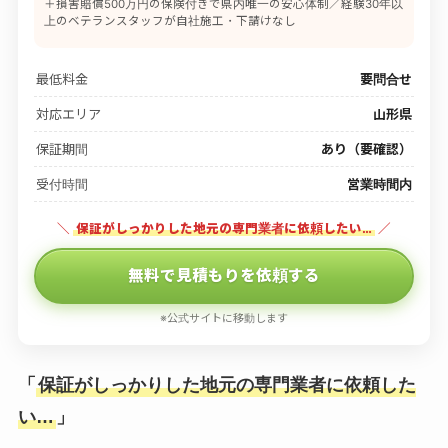
＋損害賠償500万円の保険付きで県内唯一の安心体制／経験30年以
上のベテランスタッフが自社施工・下請けなし
最低料金
要問合せ
対応エリア
山形県
保証期間
あり（要確認）
受付時間
営業時間内
＼
保証がしっかりした地元の専門業者に依頼したい…
／
無料で見積もりを依頼する
※公式サイトに移動します
「
保証がしっかりした地元の専門業者に依頼した
い…
」