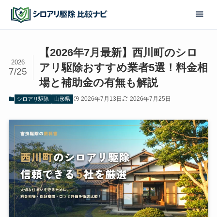
【2026年7月最新】西川町のシロ
2026
アリ駆除おすすめ業者5選！料金相
7/25
場と補助金の有無も解説
2026年7月13日
2026年7月25日
シロアリ駆除
山形県