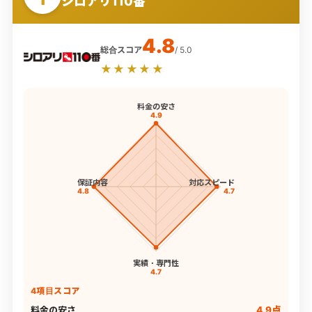
シロアリ110番
4.8
総合スコア
/ 5.0
★★★★★
料金の安さ
4.9
保証内容
対応スピード
4.8
4.7
実績・専門性
4.7
4項目スコア
料金の安さ
4.9点