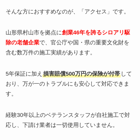
そんな方におすすめなのが、「アクセス」です。
山形県村山市を拠点に
創業46年を誇るシロアリ駆
除の老舗企業
で、官公庁や国・県の重要文化財を
含む数万件の施工実績があります。
5年保証に加え
損害賠償500万円の保険が付帯
して
おり、万が一のトラブルにも安心して対応できま
す。
経験30年以上のベテランスタッフが自社施工で対
応し、下請け業者は一切使用していません。