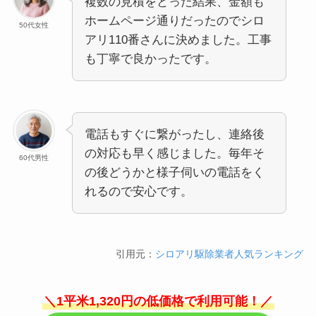
複数の見積をとった結果、金額も
ホームページ通りだったのでシロ
50代女性
アリ110番さんに決めました。工事
も丁寧で良かったです。
電話もすぐに繋がったし、連絡後
の対応も早く感じました。毎年そ
60代男性
の後どうかと様子伺いの電話をく
れるので安心です。
引用元：
シロアリ駆除業者人気ランキング
＼1平米1,320円の低価格で利用可能！／