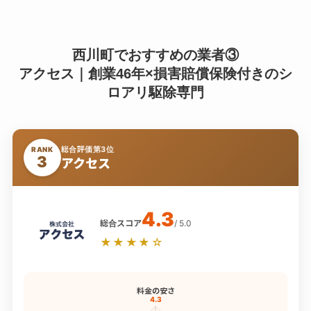
西川町でおすすめの業者③
アクセス｜創業46年×損害賠償保険付きのシ
ロアリ駆除専門
総合評価第3位
RANK
3
アクセス
4.3
総合スコア
/ 5.0
★★★★☆
料金の安さ
4.3