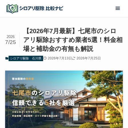
【2026年7月最新】七尾市のシロ
2026
アリ駆除おすすめ業者5選！料金相
7/25
場と補助金の有無も解説
2026年7月13日
2026年7月25日
シロアリ駆除
石川県