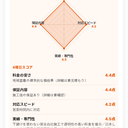
保証内容
対応スピード
4.4
4.2
実績・専門性
4.5
4項目スコア
料金の安さ
4.4点
地域密着の標準的な価格帯（詳細は要見積もり）
保証内容
4.4点
施工後の保証あり（詳細は要確認）
対応スピード
4.2点
営業時間内に対応
実績・専門性
4.5点
下請けを使わない完全自社施工で透明性の高い料金を提示／日本し