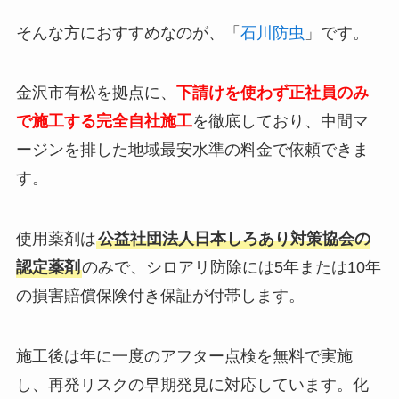
そんな方におすすめなのが、「
石川防虫
」です。
金沢市有松を拠点に、
下請けを使わず正社員のみ
で施工する完全自社施工
を徹底しており、中間マ
ージンを排した地域最安水準の料金で依頼できま
す。
使用薬剤は
公益社団法人日本しろあり対策協会の
認定薬剤
のみで、シロアリ防除には5年または10年
の損害賠償保険付き保証が付帯します。
施工後は年に一度のアフター点検を無料で実施
し、再発リスクの早期発見に対応しています。化