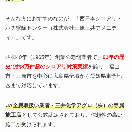
そんな方におすすめなのが、「西日本シロアリ・
ハチ駆除センター（株式会社三原三共アメニテ
ィ）」です。
昭和40年（1965年）創業の老舗業者で、
61年の歴
史で約8万件超のシロアリ対策実績
を誇り、福山
市・三原市を中心に広島県全域から愛媛県東予地
区まで対応しています。
JA全農取扱い業者・三井化学アグロ（株）の専属
施工店
として公式認定されており、信頼性の高い
施工が受けられます。