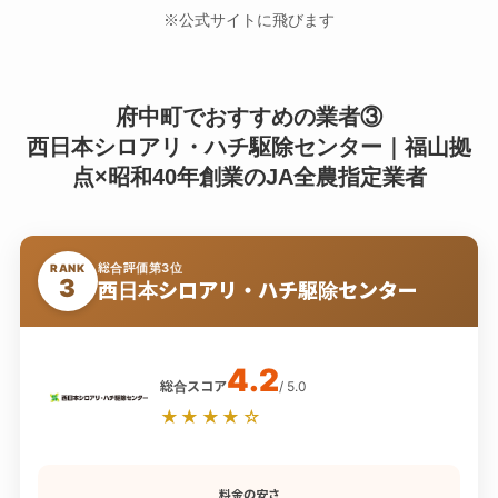
※公式サイトに飛びます
府中町でおすすめの業者③
西日本シロアリ・ハチ駆除センター｜福山拠
点×昭和40年創業のJA全農指定業者
総合評価第3位
RANK
3
西日本シロアリ・ハチ駆除センター
4.2
総合スコア
/ 5.0
★★★★☆
料金の安さ