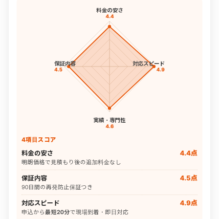
料金の安さ
4.4
保証内容
対応スピード
4.5
4.9
実績・専門性
4.6
4項目スコア
料金の安さ
4.4点
明朗価格で見積もり後の追加料金なし
保証内容
4.5点
90日間の再発防止保証つき
対応スピード
4.9点
申込から
最短20分
で現場到着・即日対応