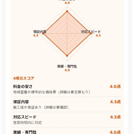
4.0
保証内容
対応スピード
4.3
4.3
実績・専門性
4.0
4項目スコア
料金の安さ
4.0点
地域密着の標準的な価格帯（詳細は要見積もり）
保証内容
4.3点
施工後の保証あり（詳細は要確認）
対応スピード
4.3点
営業時間内に対応
実績・専門性
4.0点