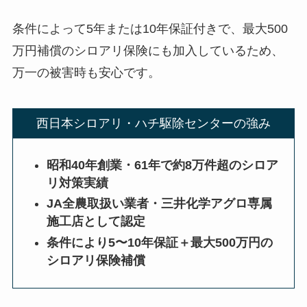
条件によって5年または10年保証付きで、最大500
万円補償のシロアリ保険にも加入しているため、
万一の被害時も安心です。
西日本シロアリ・ハチ駆除センターの強み
昭和40年創業・61年で約8万件超のシロア
リ対策実績
JA全農取扱い業者・三井化学アグロ専属
施工店として認定
条件により5〜10年保証＋最大500万円の
シロアリ保険補償