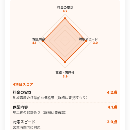
料金の安さ
4.2
保証内容
対応スピード
4.1
3.9
実績・専門性
3.9
4項目スコア
料金の安さ
4.2点
地域密着の標準的な価格帯（詳細は要見積もり）
保証内容
4.1点
施工後の保証あり（詳細は要確認）
対応スピード
3.9点
営業時間内に対応