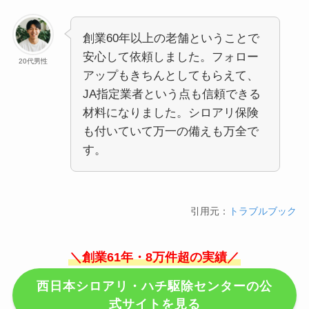
創業60年以上の老舗ということで
安心して依頼しました。フォロー
20代男性
アップもきちんとしてもらえて、
JA指定業者という点も信頼できる
材料になりました。シロアリ保険
も付いていて万一の備えも万全で
す。
引用元：
トラブルブック
＼創業61年・8万件超の実績／
西日本シロアリ・ハチ駆除センターの公
式サイトを見る