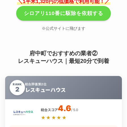
＼1平米1,320円の低価格で利用可能！／
シロアリ110番に駆除を依頼する
※公式サイトに飛びます
府中町でおすすめの業者②
レスキューハウス｜最短20分で到着
総合評価第2位
RANK
2
レスキューハウス
4.6
総合スコア
/ 5.0
★★★★★