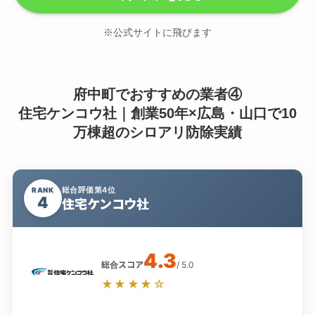
※公式サイトに飛びます
府中町でおすすめの業者④
住宅ケンコウ社｜創業50年×広島・山口で10
万棟超のシロアリ防除実績
総合評価第4位
RANK
4
住宅ケンコウ社
4.3
総合スコア
/ 5.0
★★★★☆