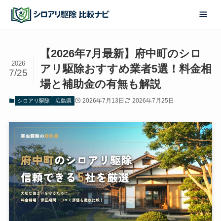
【2026年7月最新】府中町のシロ
2026
アリ駆除おすすめ業者5選！料金相
7/25
場と補助金の有無も解説
2026年7月13日
2026年7月25日
シロアリ駆除
広島県