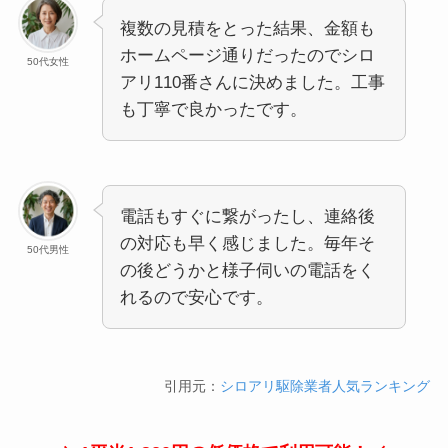
複数の見積をとった結果、金額も
ホームページ通りだったのでシロ
50代女性
アリ110番さんに決めました。工事
も丁寧で良かったです。
電話もすぐに繋がったし、連絡後
の対応も早く感じました。毎年そ
50代男性
の後どうかと様子伺いの電話をく
れるので安心です。
引用元：
シロアリ駆除業者人気ランキング