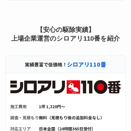
【安心の駆除実績】
上場企業運営のシロアリ110番を紹介
シロアリ110番
実績豊富で低価格！
施工費用
1坪 1,320円〜
調査・見積もり
無料（見積もり後の追加料金なし）
対応エリア
日本全国（24時間365日受付）