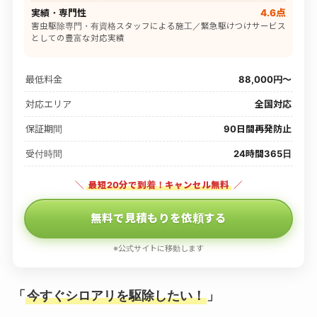
実績・専門性
4.6点
害虫駆除専門・有資格スタッフによる施工／緊急駆けつけサービス
としての豊富な対応実績
最低料金
88,000円〜
対応エリア
全国対応
保証期間
90日間再発防止
受付時間
24時間365日
＼
最短20分で到着！キャンセル無料
／
無料で見積もりを依頼する
※公式サイトに移動します
「
今すぐシロアリを駆除したい！
」