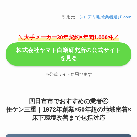
引用元：
シロアリ駆除業者選び.com
＼大手メーカー30年契約×年間1,000件／
株式会社ヤマト白蟻研究所の公式サイト
を見る
※公式サイトに飛びます
四日市市でおすすめの業者④
住ケン三重｜1972年創業×50年超の地域密着×
床下環境改善まで包括対応