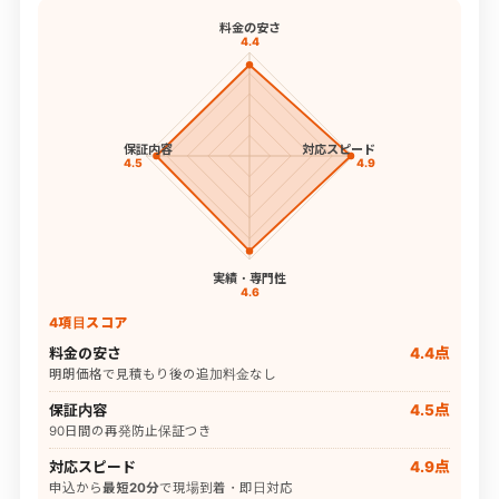
料金の安さ
4.4
保証内容
対応スピード
4.5
4.9
実績・専門性
4.6
4項目スコア
料金の安さ
4.4点
明朗価格で見積もり後の追加料金なし
保証内容
4.5点
90日間の再発防止保証つき
対応スピード
4.9点
申込から
最短20分
で現場到着・即日対応