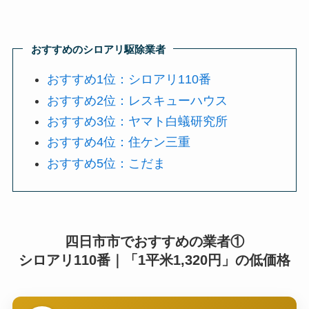
おすすめのシロアリ駆除業者
おすすめ1位：シロアリ110番
おすすめ2位：レスキューハウス
おすすめ3位：ヤマト白蟻研究所
おすすめ4位：住ケン三重
おすすめ5位：こだま
四日市市でおすすめの業者①
シロアリ110番｜「1平米1,320円」の低価格