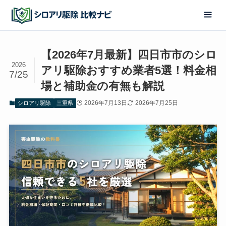
【2026年7月最新】四日市市のシロ
2026
アリ駆除おすすめ業者5選！料金相
7/25
場と補助金の有無も解説
2026年7月13日
2026年7月25日
シロアリ駆除
三重県