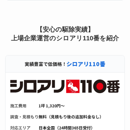
【安心の駆除実績】
上場企業運営のシロアリ110番を紹介
シロアリ110番
実績豊富で低価格！
施工費用
1坪 1,320円〜
調査・見積もり
無料（見積もり後の追加料金なし）
対応エリア
日本全国（24時間365日受付）