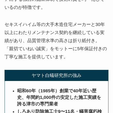
いるのが特徴です。
セキスイハイム等の大手木造住宅メーカーと30年
以上にわたりメンテナンス契約を継続している実
績があり、品質管理水準の高さは折り紙付き。
「親切ていねい誠実」をモットーに5年保証付きの
丁寧な施工を提供しています。
ヤマト白蟻研究所の強み
昭和60年（1985年）創業で40年近い歴
史、年間約1,000件の安定した施工実績を
誇る津市の専門業者
しろあり防除施工士9〜11名・蟻害腐朽検