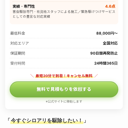
実績・専門性
4.6点
害虫駆除専門・有資格スタッフによる施工／緊急駆けつけサービス
としての豊富な対応実績
最低料金
88,000円〜
対応エリア
全国対応
保証期間
90日間再発防止
受付時間
24時間365日
＼
最短20分で到着！キャンセル無料
／
無料で見積もりを依頼する
※公式サイトに移動します
「
今すぐシロアリを駆除したい！
」