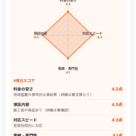
料金の安さ
4.2
保証内容
対応スピード
4.5
4.3
実績・専門性
4.1
4項目スコア
料金の安さ
4.2点
地域密着の標準的な価格帯（詳細は要見積もり）
保証内容
4.5点
施工後の保証あり（詳細は要確認）
対応スピード
4.3点
営業時間内に対応
実績・専門性
4.1点