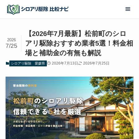
【2026年7月最新】松前町のシロ
2026
アリ駆除おすすめ業者5選！料金相
7/25
場と補助金の有無も解説
2026年7月13日
2026年7月25日
シロアリ駆除
愛媛県