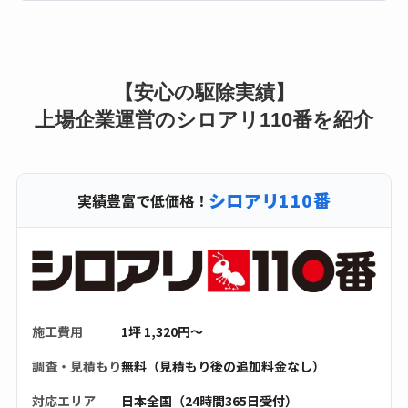
【安心の駆除実績】
上場企業運営のシロアリ110番を紹介
シロアリ110番
実績豊富で低価格！
施工費用
1坪 1,320円〜
調査・見積もり
無料（見積もり後の追加料金なし）
対応エリア
日本全国（24時間365日受付）