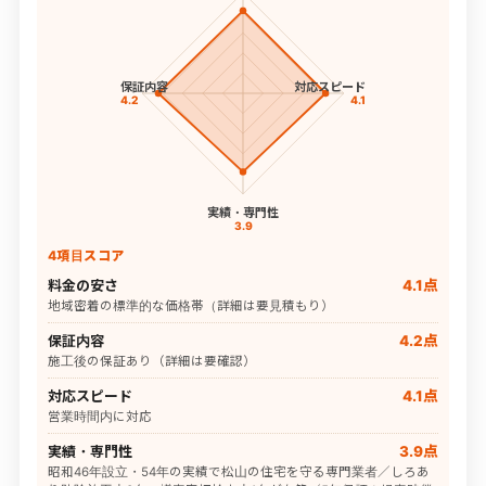
保証内容
対応スピード
4.2
4.1
実績・専門性
3.9
4項目スコア
料金の安さ
4.1点
地域密着の標準的な価格帯（詳細は要見積もり）
保証内容
4.2点
施工後の保証あり（詳細は要確認）
対応スピード
4.1点
営業時間内に対応
実績・専門性
3.9点
昭和46年設立・54年の実績で松山の住宅を守る専門業者／しろあ