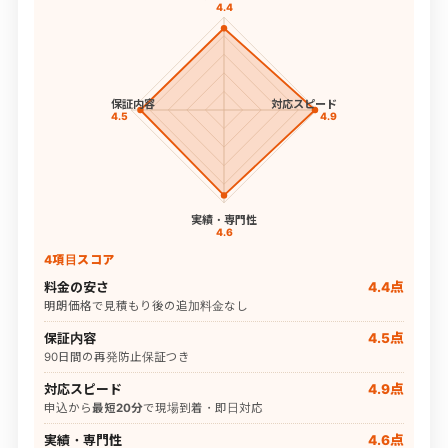
4.4
保証内容
対応スピード
4.5
4.9
実績・専門性
4.6
4項目スコア
料金の安さ
4.4点
明朗価格で見積もり後の追加料金なし
保証内容
4.5点
90日間の再発防止保証つき
対応スピード
4.9点
申込から
最短20分
で現場到着・即日対応
実績・専門性
4.6点