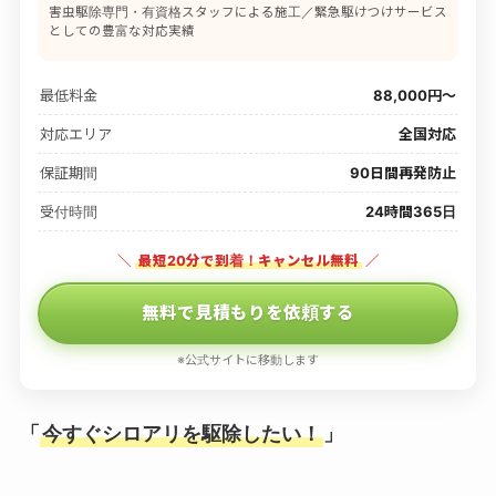
害虫駆除専門・有資格スタッフによる施工／緊急駆けつけサービス
としての豊富な対応実績
最低料金
88,000円〜
対応エリア
全国対応
保証期間
90日間再発防止
受付時間
24時間365日
＼
最短20分で到着！キャンセル無料
／
無料で見積もりを依頼する
※公式サイトに移動します
「
今すぐシロアリを駆除したい！
」