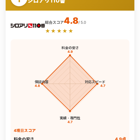
シロアリ110番
4.8
総合スコア
/ 5.0
★★★★★
料金の安さ
4.9
保証内容
対応スピード
4.8
4.7
実績・専門性
4.7
4項目スコア
料金の安さ
4.9点