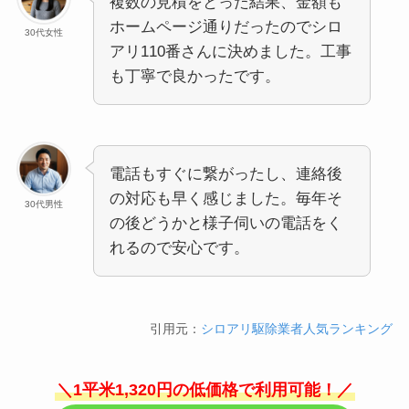
複数の見積をとった結果、金額も
ホームページ通りだったのでシロ
30代女性
アリ110番さんに決めました。工事
も丁寧で良かったです。
電話もすぐに繋がったし、連絡後
の対応も早く感じました。毎年そ
30代男性
の後どうかと様子伺いの電話をく
れるので安心です。
引用元：
シロアリ駆除業者人気ランキング
＼1平米1,320円の低価格で利用可能！／