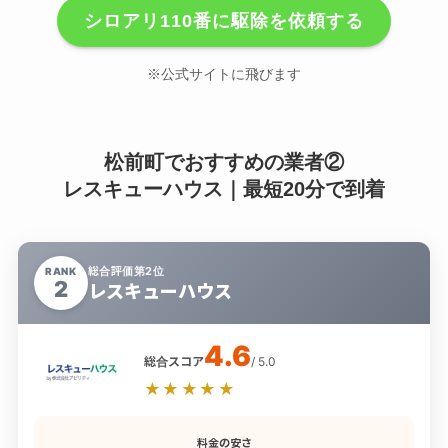
シロアリ110番に駆除を依頼する
※公式サイトに飛びます
松前町でおすすめの業者②
レスキューハウス｜最短20分で到着
総合評価第2位
RANK
2
レスキューハウス
4.6
総合スコア
/ 5.0
★★★★★
料金の安さ