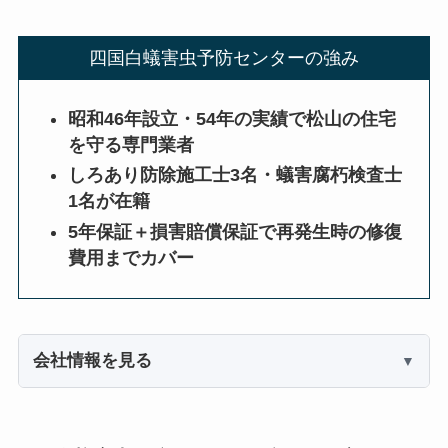
四国白蟻害虫予防センターの強み
昭和46年設立・54年の実績で松山の住宅
を守る専門業者
しろあり防除施工士3名・蟻害腐朽検査士
1名が在籍
5年保証＋損害賠償保証で再発生時の修復
費用までカバー
会社情報を見る