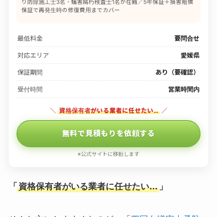
り防除施工士3名・蟻害腐朽検査士1名が在籍／5年保証＋損害賠償
保証で再発生時の修復費用までカバー
最低料金
要問合せ
対応エリア
愛媛県
保証期間
あり（要確認）
受付時間
営業時間内
＼
資格保有者がいる業者に任せたい…
／
無料で見積もりを依頼する
※公式サイトに移動します
「
資格保有者がいる業者に任せたい…
」