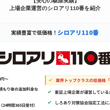
【安心の駆除実績】
上場企業運営のシロアリ110番を紹介
シロアリ110番
実績豊富で低価格！
20円〜
業界トップクラスの低価格「1
積もり後の追加料金な
東証上場企業が運営している
しろあり対策協会指定工法に
（24時間365日受付）