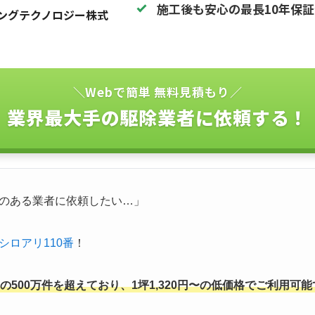
施工後も安心の最長10年保
ングテクノロジー株式
＼Webで簡単 無料見積もり／
業界最大手の駆除業者に依頼する！
のある業者に依頼したい…」
シロアリ110番
！
500万件を超えており、1坪1,320円〜の低価格でご利用可