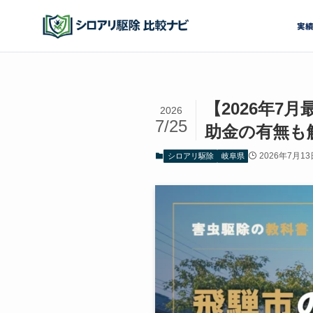
実
【2026年
2026
7/25
助金の有無も
2026年7月13
シロアリ駆除
岐阜県