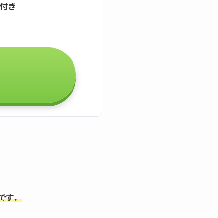
証付き
能です。