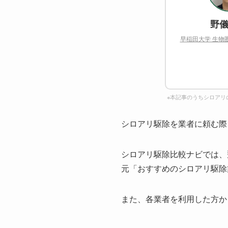
野儀
早稲田大学 生物
※本記事のうちシロアリ
シロアリ駆除を業者に頼む際
シロアリ駆除比較ナビでは、
元「おすすめのシロアリ駆除
また、各業者を利用した方か