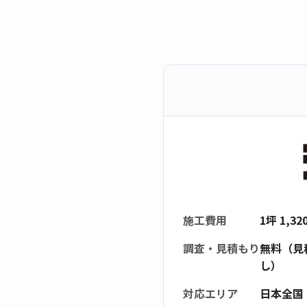
施工費用
1坪 1,3
調査・見積もり
無料（見
し）
対応エリア
日本全国