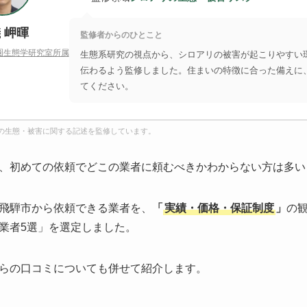
 岬暉
監修者からのひとこと
圏生態学研究室所属
生態系研究の視点から、シロアリの被害が起こりやすい
伝わるよう監修しました。住まいの特徴に合った備えに
てください。
の生態・被害に関する記述を監修しています。
、初めての依頼でどこの業者に頼むべきかわからない方は多い
飛騨市から依頼できる業者を、
「
実績・価格・保証制度
」
の
業者5選」を選定しました。
らの口コミについても併せて紹介します。