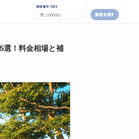
郵便番号で探す
業者を探す
者5選！料金相場と補