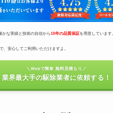
の確かな実績と技術の自信から
10年の品質保証
を用意しています
で、安心してご利用いただけますよ。
＼Webで簡単 無料見積もり／
業界最大手の駆除業者に依頼する！