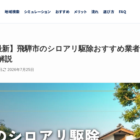
績
地域検索
シミュレーション
おすすめ
メリット
流れ
選び方
FAQ
7月最新】飛騨市のシロアリ駆除おすすめ業
解説
日
2026年7月25日