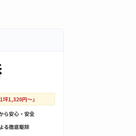
坪1,320円〜」
から安心・安全
よる徹底駆除