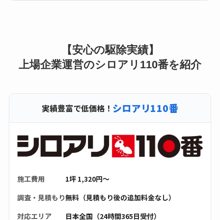
【安心の駆除実績】
上場企業運営のシロアリ110番を紹介
シロアリ110番
実績豊富で低価格！
施工費用
1坪 1,320円〜
調査・見積もり
無料（見積もり後の追加料金なし）
対応エリア
日本全国（24時間365日受付）