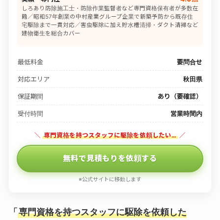
しろあり防除施工士・防除作業監督者など専門資格保有者が多数在
籍／昭和57年創業の中村産業グループ企業で新築予防から既存住
宅駆除まで一貫対応／害虫駆除に加え貯水槽清掃・ダクト清掃など
建物衛生を総合カバー
最低料金
要問合せ
対応エリア
秋田県
保証期間
あり（要確認）
受付時間
営業時間内
＼
専門資格を持つスタッフに駆除を依頼したい…
／
無料で見積もりを依頼する
※公式サイトに移動します
「
専門資格を持つスタッフに駆除を依頼した