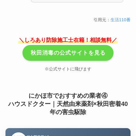
引用元：
生活110番
＼しろあり防除施工士在籍！相談無料／
秋田消毒の公式サイトを見る
※公式サイトに飛びます
にかほ市でおすすめの業者④
ハウスドクター｜天然由来薬剤×秋田密着40
年の害虫駆除