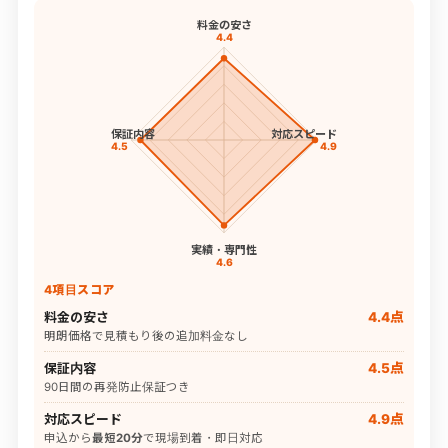
料金の安さ
4.4
保証内容
対応スピード
4.5
4.9
実績・専門性
4.6
4項目スコア
料金の安さ
4.4点
明朗価格で見積もり後の追加料金なし
保証内容
4.5点
90日間の再発防止保証つき
対応スピード
4.9点
申込から
最短20分
で現場到着・即日対応