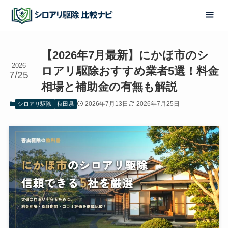
【2026年7月最新】にかほ市のシ
2026
ロアリ駆除おすすめ業者5選！料金
7/25
相場と補助金の有無も解説
2026年7月13日
2026年7月25日
シロアリ駆除
秋田県