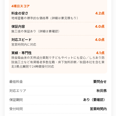
4項目スコア
料金の安さ
4.2点
地域密着の標準的な価格帯（詳細は要見積もり）
保証内容
4.0点
施工後の保証あり（詳細は要確認）
対応スピード
4.0点
営業時間内に対応
実績・専門性
4.1点
除虫菊由来の天然成分薬剤で子どもやペットにも安心／しろあり防
除施工士など有資格者多数在籍・床下無料診断／秋田本社を含む東
北5拠点展開で24時間受付対応
最低料金
要問合せ
対応エリア
秋田県
保証期間
あり（要確認）
受付時間
営業時間内