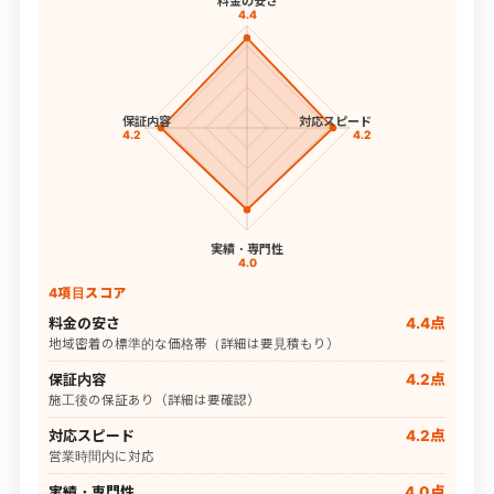
料金の安さ
4.4
保証内容
対応スピード
4.2
4.2
実績・専門性
4.0
4項目スコア
料金の安さ
4.4点
地域密着の標準的な価格帯（詳細は要見積もり）
保証内容
4.2点
施工後の保証あり（詳細は要確認）
対応スピード
4.2点
営業時間内に対応
実績・専門性
4.0点