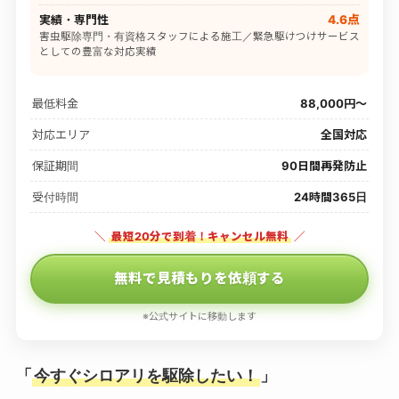
実績・専門性
4.6点
害虫駆除専門・有資格スタッフによる施工／緊急駆けつけサービス
としての豊富な対応実績
最低料金
88,000円〜
対応エリア
全国対応
保証期間
90日間再発防止
受付時間
24時間365日
＼
最短20分で到着！キャンセル無料
／
無料で見積もりを依頼する
※公式サイトに移動します
「
今すぐシロアリを駆除したい！
」