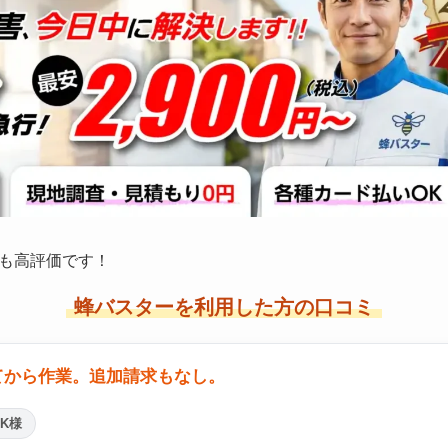
も高評価です！
蜂バスターを利用した方の口コミ
てから作業。追加請求もなし。
K様