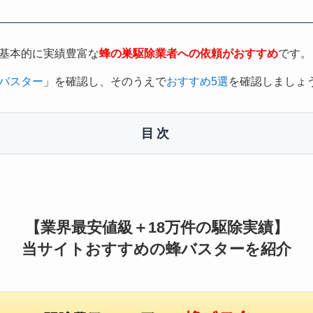
基本的に実績豊富な
蜂の巣駆除業者への依頼がおすすめ
です。
バスター
」を確認し、そのうえで
おすすめ5選
を確認しましょ
目次
【業界最安値級＋18万件の駆除実績】
当サイトおすすめの蜂バスターを紹介