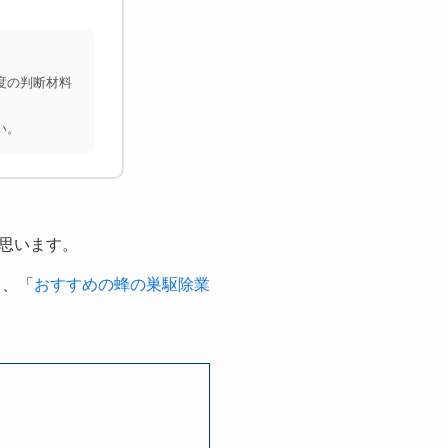
度の判断材料
い。
思います。
し、「
おすすめの蜂の巣駆除業