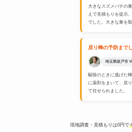
大きなスズメバチの
えで見積もりを提示
でした。大きな巣を
戻り蜂の予防まで
埼玉県坂戸市 
駆除のときに逃げた蜂
に薬剤をまいて、戻
て任せられました。
現地調査・見積もりは0円で