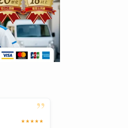
”
★★★★★