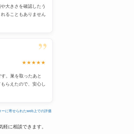
類や大きさを確認したう
されることもありません
”
★★★★★
です。巣を取ったあと
てもらえたので、安心し
ターに寄せられたweb上での評価
気軽に相談できます。