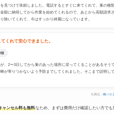
巣を見つけて依頼しました。電話するとすぐに来てくれて、巣の種
。金額に納得してから作業を始めてくれるので、あとから高額請求
取り除いてくれて、今はすっかり綺麗になっています。
してくれて安心できました。
W様
が、2〜3日してから巣のあった場所に戻ってくることがあるそう
り蜂が寄りつかないよう予防までしてくれました。そこまで説明し
引用元：
蜂バス
キャンセル料も無料
なため、まずは費用だけ確認したい方でも