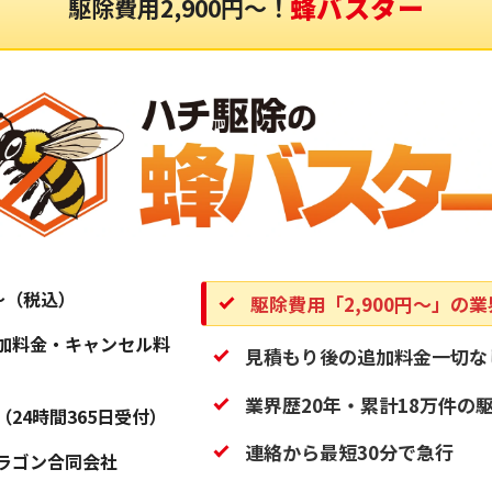
蜂バスター
駆除費用2,900円〜！
円〜（税込）
駆除費用「2,900円〜」の
加料金・キャンセル料
見積もり後の追加料金一切な
業界歴20年・累計18万件の
（24時間365日受付）
連絡から最短30分で急行
ラゴン合同会社