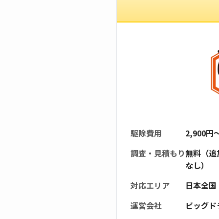
駆除費用
2,900
調査・見積もり
無料（追
なし）
対応エリア
日本全国
運営会社
ビッグド