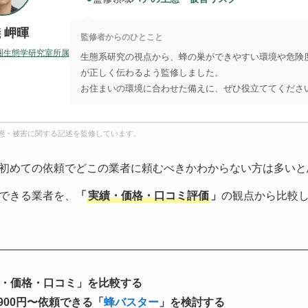
 岬暉
監修者からのひとこと
圏生態学研究室所属
生態系研究の視点から、蜂の巣ができやすい環境や危険
が正しく伝わるよう監修しました。
お住まいの環境に合わせた備えに、ぜひ役立ててくださ
態・被害に関する記述を監修しています。
初めての依頼でどこの業者に頼むべきかわからない方は多いと
できる業者を、
「
実績・価格・口コミ評価
」
の観点から比較
・価格・口コミ」を比較する
900円〜依頼できる「
蜂バスター
」を検討する