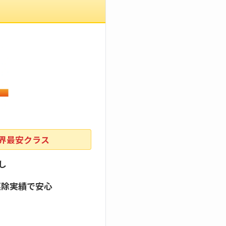
業界最安クラス
し
駆除実績で安心