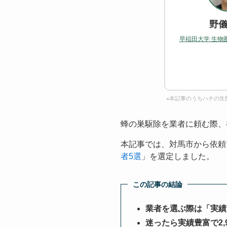
野儀
早稲田大学 生物
※本記事のうちハチの生
蜂の巣駆除を業者に頼む際、
本記事では、対馬市から依頼
者5選
」を選定しました。
この記事の結論
業者を選ぶ際は「実績
迷ったら実績豊富で2,