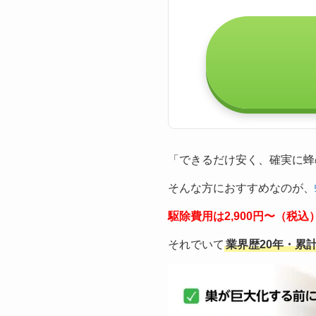
「できるだけ安く、確実に蜂
そんな方におすすめなのが、
駆除費用は2,900円〜（税
それでいて
業界歴20年・累