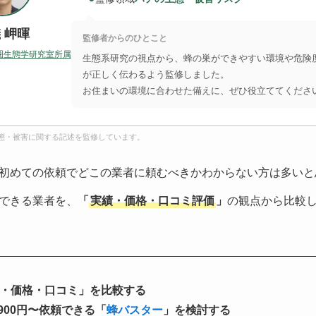
 岬暉
監修者からのひとこと
圏生態学研究室所属
生態系研究の視点から、蜂の巣ができやすい環境や危険
が正しく伝わるよう監修しました。
お住まいの環境に合わせた備えに、ぜひ役立ててくださ
態・被害に関する記述を監修しています。
初めての依頼でどこの業者に頼むべきかわからない方は多いと
できる業者を、
「
実績・価格・口コミ評価
」
の観点から比較
・価格・口コミ」を比較する
900円〜依頼できる「
蜂バスター
」を検討する