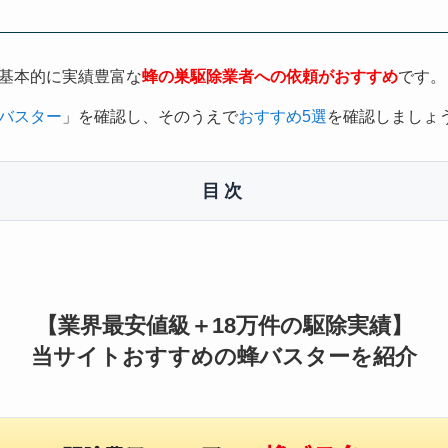
基本的に実績豊富な
蜂の巣駆除業者への依頼がおすすめ
です。
バスター
」を確認し、そのうえで
おすすめ5選
を確認しましょ
目次
【業界最安値級＋18万件の駆除実績】
当サイトおすすめの蜂バスターを紹介