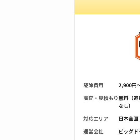
駆除費用
2,900
調査・見積もり
無料（追
なし）
対応エリア
日本全国
運営会社
ビッグド