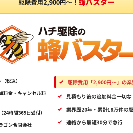
蜂バスター
駆除費用2,900円〜！
円〜（税込）
駆除費用「2,900円〜」の
加料金・キャンセル料
見積もり後の追加料金一切な
業界歴20年・累計18万件の
（24時間365日受付）
連絡から最短30分で急行
ラゴン合同会社