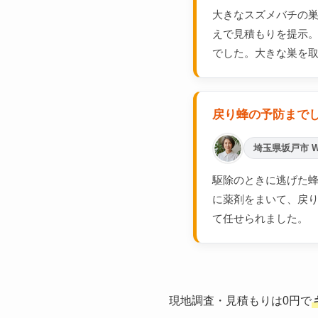
大きなスズメバチの
えで見積もりを提示
でした。大きな巣を
戻り蜂の予防まで
埼玉県坂戸市 
駆除のときに逃げた蜂
に薬剤をまいて、戻
て任せられました。
現地調査・見積もりは0円で