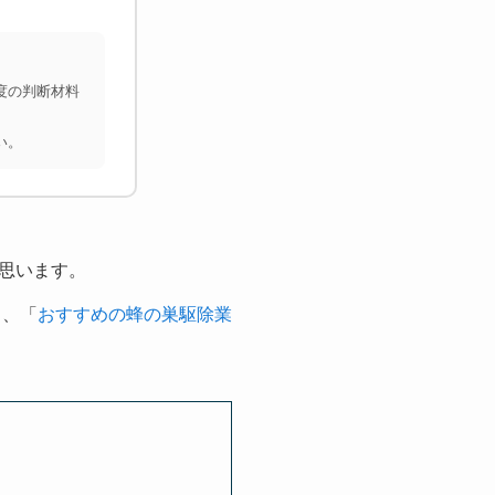
度の判断材料
い。
思います。
し、「
おすすめの蜂の巣駆除業