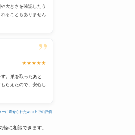
類や大きさを確認したう
されることもありません
”
★★★★★
です。巣を取ったあと
てもらえたので、安心し
ターに寄せられたweb上での評価
気軽に相談できます。