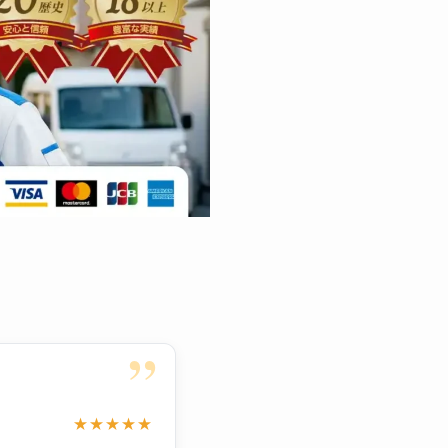
”
★★★★★