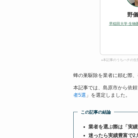
野儀
早稲田大学 生物
※本記事のうちハチの生
蜂の巣駆除を業者に頼む際、
本記事では、島原市から依頼
者5選
」を選定しました。
この記事の結論
業者を選ぶ際は「実績
迷ったら実績豊富で2,