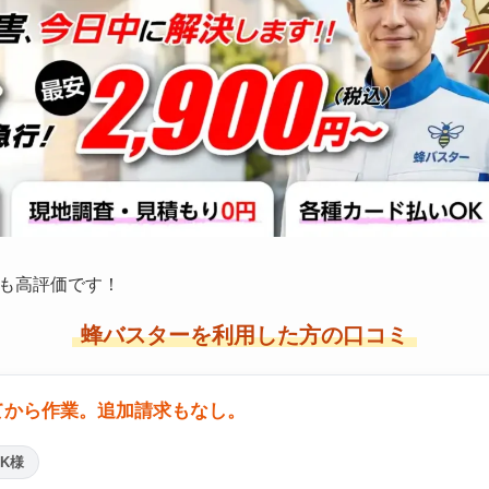
も高評価です！
蜂バスターを利用した方の口コミ
てから作業。追加請求もなし。
K様