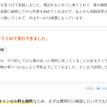
巣を見つけて依頼しました。電話するとすぐに来てくれて、巣の種
。金額に納得してから作業を始めてくれるので、あとから高額請求
取り除いてくれて、今はすっかり綺麗になっています。
してくれて安心できました。
W様
が、2〜3日してから巣のあった場所に戻ってくることがあるそう
り蜂が寄りつかないよう予防までしてくれました。そこまで説明し
引用元：
蜂バス
キャンセル料も無料
なため、まずは費用だけ確認したい方でも