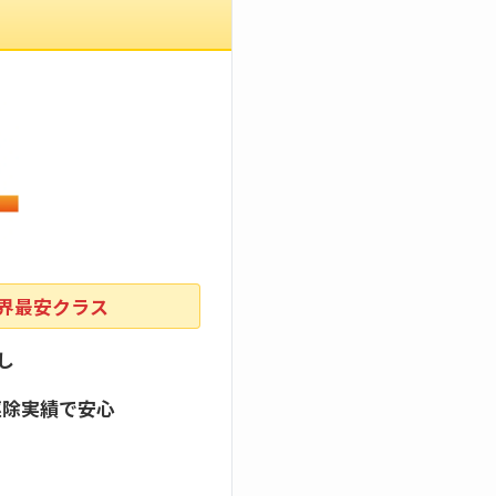
業界最安クラス
し
駆除実績で安心