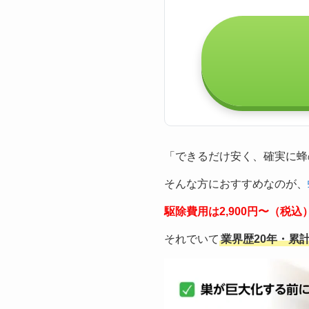
「できるだけ安く、確実に蜂
そんな方におすすめなのが、
駆除費用は2,900円〜（税
それでいて
業界歴20年・累