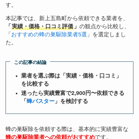
す。
本記事では、新上五島町から依頼できる業者を、
「
実績・価格・口コミ評価
」
の観点から比較し、
「
おすすめの蜂の巣駆除業者5選
」を選定しまし
た。
この記事の結論
業者を選ぶ際は「実績・価格・口コミ」
を比較する
迷ったら実績豊富で2,900円〜依頼できる
「
蜂バスター
」を検討する
蜂の巣駆除を依頼する際は、基本的に実績豊富な
蜂の巣駆除業者への依頼がおすすめ
です。