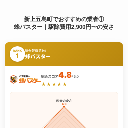
新上五島町でおすすめの業者①
蜂バスター｜駆除費用2,900円〜の安さ
総合評価第1位
RANK
1
蜂バスター
4.8
総合スコア
/ 5.0
★★★★★
料金の安さ
4.9