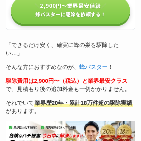
＼2,900円〜業界最安値級／
蜂バスターに駆除を依頼する！
「できるだけ安く、確実に蜂の巣を駆除した
い…」
そんな方におすすめなのが、
蜂バスター
！
駆除費用は2,900円〜（税込）と業界最安クラス
で、見積もり後の追加料金も一切かかりません。
それでいて
業界歴20年・累計18万件超の駆除実績
があります。