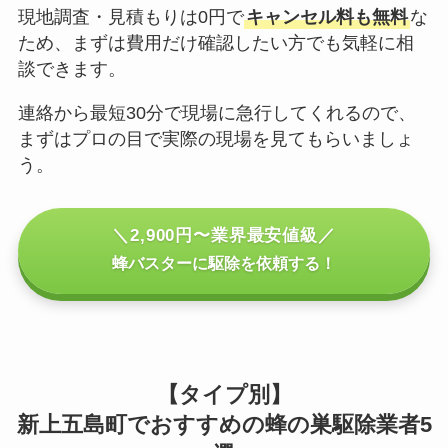
現地調査・見積もりは0円で
キャンセル料も無料
な
ため、まずは費用だけ確認したい方でも気軽に相
談できます。
連絡から最短30分で現場に急行してくれるので、
まずはプロの目で実際の現場を見てもらいましょ
う。
＼2,900円〜業界最安値級／
蜂バスターに駆除を依頼する！
【タイプ別】
新上五島町でおすすめの蜂の巣駆除業者5