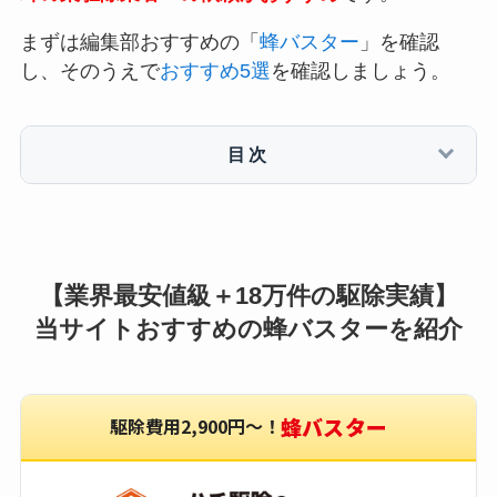
まずは編集部おすすめの「
蜂バスター
」を確認
し、そのうえで
おすすめ5選
を確認しましょう。
目次
【業界最安値級＋18万件の駆除実績】
当サイトおすすめの蜂バスターを紹介
蜂バスター
駆除費用2,900円〜！