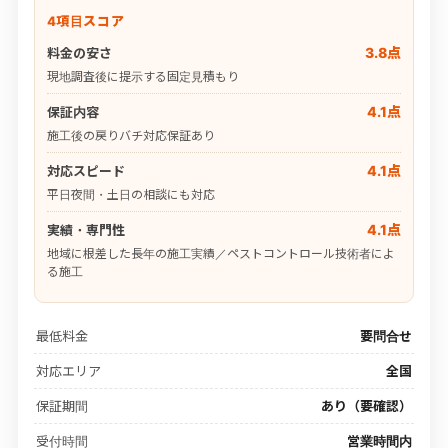
4項目スコア
3.8点
料金の安さ
現地調査後に提示する固定見積もり
4.1点
保証内容
施工後の戻りバチ対応保証あり
4.1点
対応スピード
平日夜間・土日の相談にも対応
4.1点
実績・専門性
地域に根差した長年の施工実績／ペストコントロール技術者によ
る施工
最低料金
要問合せ
対応エリア
全国
保証期間
あり（要確認）
受付時間
営業時間内