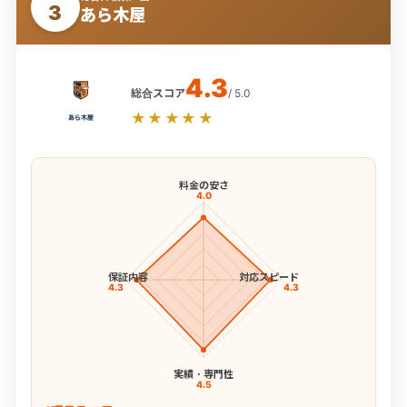
3
あら木屋
4.3
総合スコア
/ 5.0
★★★★★
料金の安さ
4.0
保証内容
対応スピード
4.3
4.3
実績・専門性
4.5