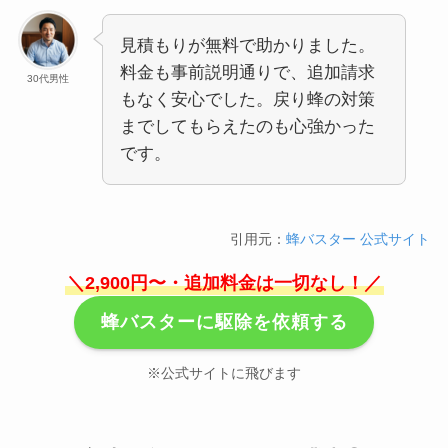
見積もりが無料で助かりました。
料金も事前説明通りで、追加請求
30代男性
もなく安心でした。戻り蜂の対策
までしてもらえたのも心強かった
です。
引用元：
蜂バスター 公式サイト
＼2,900円〜・追加料金は一切なし！／
蜂バスターに駆除を依頼する
※公式サイトに飛びます