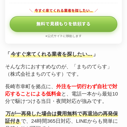
＼
今すぐ来てくれる業者を探したい…
／
無料で見積もりを依頼する
※公式サイトに移動します
「
今すぐ来てくれる業者を探したい…
」
そんな方におすすめなのが、「まちのてらす」
（株式会社まちのてらす）です。
長崎市幸町を拠点に、
外注を一切行わず自社で対
応することによる低料金
と、電話一本から最短10
分で駆けつける当日・夜間対応が強みです。
万が一再発した場合は費用無料で再退治の再発保
証付き
で、24時間365日対応、LINEからも簡単に