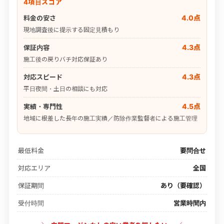
4項目スコア
4.0点
料金の安さ
現地調査後に提示する固定見積もり
4.3点
保証内容
施工後の戻りバチ対応保証あり
4.3点
対応スピード
平日夜間・土日の相談にも対応
4.5点
実績・専門性
地域に根差した長年の施工実績／防除作業監督者による施工管理
最低料金
要問合せ
対応エリア
全国
保証期間
あり（要確認）
受付時間
営業時間内