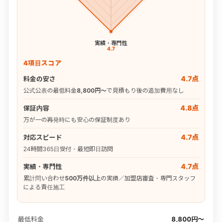
実績・専門性
4.7
4項目スコア
4.7点
料金の安さ
公式公表の最低料金
8,800円〜
で見積もり後の追加費用なし
4.8点
保証内容
万が一の再発時にも安心の保証制度あり
4.7点
対応スピード
24時間365日受付・最短即日訪問
4.7点
実績・専門性
累計問い合わせ
500万件以上
の実績／加盟店審査・専門スタッフ
による責任施工
最低料金
8,800円〜