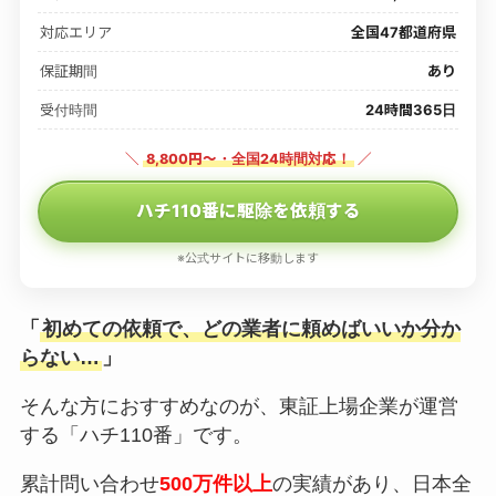
対応エリア
全国47都道府県
保証期間
あり
受付時間
24時間365日
＼
8,800円〜・全国24時間対応！
／
ハチ110番に駆除を依頼する
※公式サイトに移動します
「
初めての依頼で、どの業者に頼めばいいか分か
らない…
」
そんな方におすすめなのが、東証上場企業が運営
する「ハチ110番」です。
累計問い合わせ
500万件以上
の実績があり、日本全