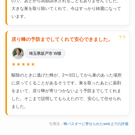
ので、あとから高額請求されることもありませんでした。
大きな巣を取り除いてくれて、今はすっかり綺麗になって
います。
”
戻り蜂の予防までしてくれて安心できました。
埼玉県坂戸市 W様
★★★★★
駆除のときに逃げた蜂が、2〜3日してから巣のあった場所
に戻ってくることがあるそうです。巣を取ったあとに薬剤
をまいて、戻り蜂が寄りつかないよう予防までしてくれま
した。そこまで説明してもらえたので、安心して任せられ
ました。
引用元：
蜂バスターに寄せられたweb上での評価