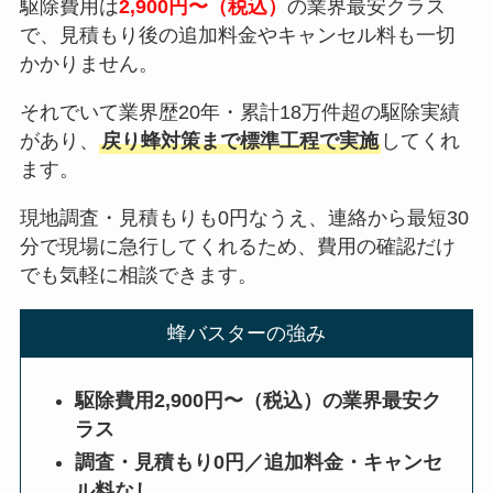
駆除費用は
2,900円〜（税込）
の業界最安クラス
で、見積もり後の追加料金やキャンセル料も一切
かかりません。
それでいて業界歴20年・累計18万件超の駆除実績
があり、
戻り蜂対策まで標準工程で実施
してくれ
ます。
現地調査・見積もりも0円なうえ、連絡から最短30
分で現場に急行してくれるため、費用の確認だけ
でも気軽に相談できます。
蜂バスターの強み
駆除費用2,900円〜（税込）の業界最安ク
ラス
調査・見積もり0円／追加料金・キャンセ
ル料なし