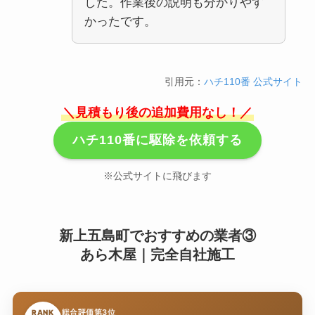
した。作業後の説明も分かりやす
かったです。
引用元：
ハチ110番 公式サイト
＼見積もり後の追加費用なし！／
ハチ110番に駆除を依頼する
※公式サイトに飛びます
新上五島町でおすすめの業者③
あら木屋｜完全自社施工
総合評価第3位
RANK