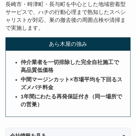
長崎市・時津町・長与町を中心とした地域密着型
サービスで、ハチの行動心理まで熟知したスペシ
ャリストが対応、巣の撤去後の周囲点検や清掃ま
で実施します。
あら木屋の強み
仲介業者を一切排除した完全自社施工で
高品質低価格
中間マージンカット×市場平均を下回るス
ズメバチ料金
1年間にわたる再発保証付き（同一場所で
の営巣）
会社情報を見る