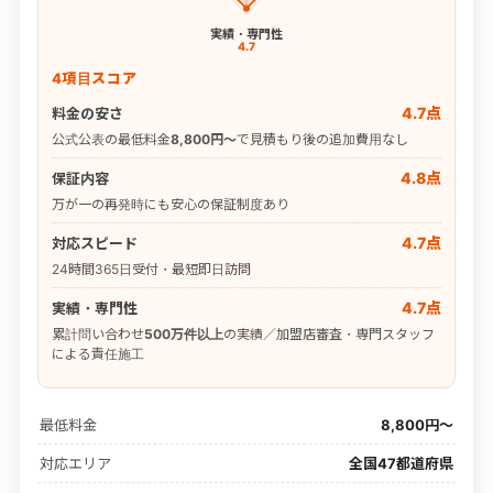
実績・専門性
4.7
4項目スコア
4.7点
料金の安さ
公式公表の最低料金
8,800円〜
で見積もり後の追加費用なし
4.8点
保証内容
万が一の再発時にも安心の保証制度あり
4.7点
対応スピード
24時間365日受付・最短即日訪問
4.7点
実績・専門性
累計問い合わせ
500万件以上
の実績／加盟店審査・専門スタッフ
による責任施工
最低料金
8,800円〜
対応エリア
全国47都道府県