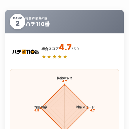
総合評価第2位
RANK
2
ハチ110番
4.7
総合スコア
/ 5.0
★★★★★
料金の安さ
4.7
保証内容
対応スピード
4.8
4.7