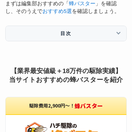
まずは編集部おすすめの「
蜂バスター
」を確認
し、そのうえで
おすすめ5選
を確認しましょう。
目次
【業界最安値級＋18万件の駆除実績】
当サイトおすすめの蜂バスターを紹介
蜂バスター
駆除費用2,900円〜！