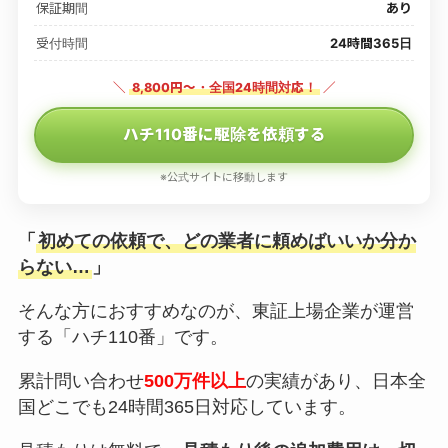
保証期間
あり
受付時間
24時間365日
＼
8,800円〜・全国24時間対応！
／
ハチ110番に駆除を依頼する
※公式サイトに移動します
「
初めての依頼で、どの業者に頼めばいいか分か
らない…
」
そんな方におすすめなのが、東証上場企業が運営
する「ハチ110番」です。
累計問い合わせ
500万件以上
の実績があり、日本全
国どこでも24時間365日対応しています。