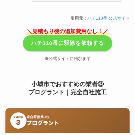
引用元：
ハチ110番 公式サイト
＼見積もり後の追加費用なし！／
ハチ110番に駆除を依頼する
※公式サイトに飛びます
小城市でおすすめの業者③
プログラント｜完全自社施工
総合評価第3位
RANK
3
プログラント