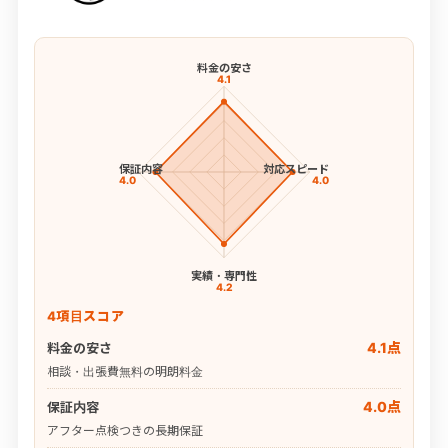
料金の安さ
4.1
保証内容
対応スピード
4.0
4.0
実績・専門性
4.2
4項目スコア
4.1点
料金の安さ
相談・出張費無料の明朗料金
4.0点
保証内容
アフター点検つきの長期保証