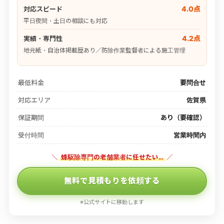
4.0点
対応スピード
平日夜間・土日の相談にも対応
4.2点
実績・専門性
地元紙・自治体掲載歴あり／防除作業監督者による施工管理
最低料金
要問合せ
対応エリア
佐賀県
保証期間
あり（要確認）
受付時間
営業時間内
＼
蜂駆除専門の老舗業者に任せたい…
／
無料で見積もりを依頼する
※公式サイトに移動します