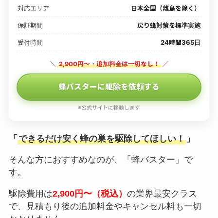
対応エリア
日本全国（離島を除く）
保証期間
戻り蜂対策を標準実施
受付時間
24時間365日
＼
2,900円〜・追加料金は一切なし！
／
蜂バスターに駆除を依頼する
※公式サイトに移動します
「
できるだけ安く蜂の巣を駆除してほしい！
」
そんな方におすすめなのが、「蜂バスター」で
す。
駆除費用は
2,900円〜（税込）
の業界最安クラス
で、見積もり後の追加料金やキャンセル料も一切