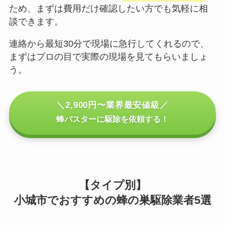
ため、まずは費用だけ確認したい方でも気軽に相
談できます。
連絡から最短30分で現場に急行してくれるので、
まずはプロの目で実際の現場を見てもらいましょ
う。
＼2,900円〜業界最安値級／
蜂バスターに駆除を依頼する！
【タイプ別】
小城市でおすすめの蜂の巣駆除業者5選