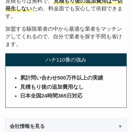
見積もりは無料で、
見積もり後の追加費用は一切
発生しない
ため、料金面でも安心して依頼できま
す。
加盟する駆除業者の中から最適な業者をマッチン
グしてくれるので、自分で業者を探す手間も省け
ます。
ハチ110番の強み
累計問い合わせ500万件以上の実績
見積もり後の追加費用なし
日本全国24時間365日対応
会社情報を見る