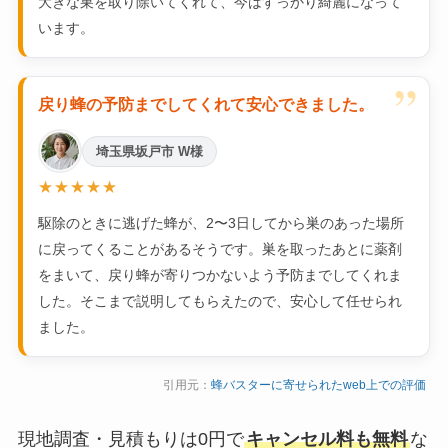
大きな巣を取り除いてくれて、今はすっかり綺麗になって
います。
”
戻り蜂の予防までしてくれて安心できました。
埼玉県坂戸市 W様
★★★★★
駆除のときに逃げた蜂が、2〜3日してから巣のあった場所
に戻ってくることがあるそうです。巣を取ったあとに薬剤
をまいて、戻り蜂が寄りつかないよう予防までしてくれま
した。そこまで説明してもらえたので、安心して任せられ
ました。
引用元：
蜂バスターに寄せられたweb上での評価
現地調査・見積もりは0円で
キャンセル料も無料
な