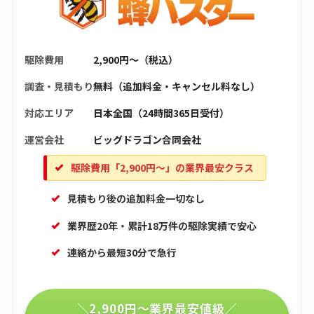
駆除費用
2,900円〜（税込）
調査・見積もり
無料（追加料金・キャンセル料なし）
対応エリア
日本全国（24時間365日受付）
運営会社
ビッグドラゴン合同会社
駆除費用「2,900円〜」の業界最安クラス
見積もり後の追加料金一切なし
業界歴20年・累計18万件の駆除実績で安心
連絡から最短30分で急行
＼2,900円〜業界最安値級／