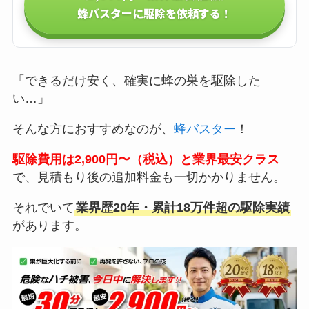
蜂バスターに駆除を依頼する！
「できるだけ安く、確実に蜂の巣を駆除した
い…」
そんな方におすすめなのが、
蜂バスター
！
駆除費用は2,900円〜（税込）と業界最安クラス
で、見積もり後の追加料金も一切かかりません。
それでいて
業界歴20年・累計18万件超の駆除実績
があります。