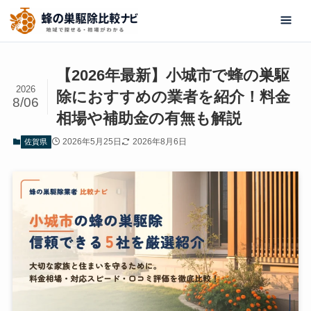
【2026年最新】小城市で蜂の巣駆
2026
除におすすめの業者を紹介！料金
8/06
相場や補助金の有無も解説
2026年5月25日
2026年8月6日
佐賀県