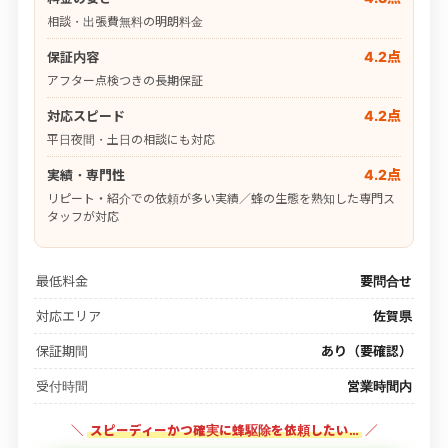
相談・出張費無料の明朗料金
4.2点
保証内容
アフター点検つきの長期保証
4.2点
対応スピード
平日夜間・土日の相談にも対応
4.2点
実績・専門性
リピート・紹介での依頼が多い実績／蜂の生態を熟知した専門ス
タッフが対応
最低料金
要問合せ
対応エリア
佐賀県
保証期間
あり（要確認）
受付時間
営業時間内
＼
スピーディーかつ確実に蜂駆除を依頼したい…
／