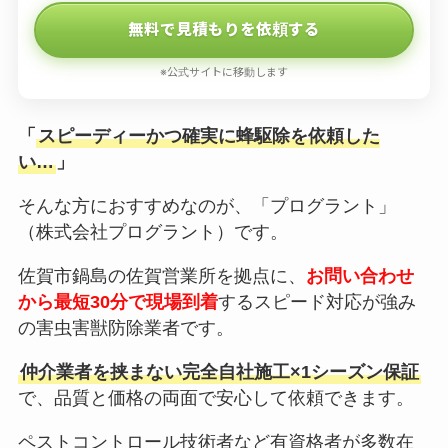
無料で見積もりを依頼する
※公式サイトに移動します
「
スピーディーかつ確実に蜂駆除を依頼した
い…
」
そんな方におすすめなのが、「プログラント」
（株式会社プログラント）です。
佐賀市鍋島の佐賀営業所を拠点に、
お問い合わせ
から最短30分で現場到着
するスピード対応が強み
の害虫害獣防除業者です。
仲介業者を挟まない完全自社施工×1シーズン保証
で、品質と価格の両面で安心して依頼できます。
ペストコントロール技術者など有資格者が多数在