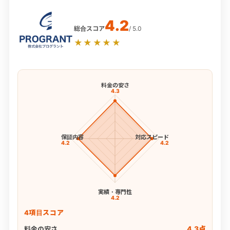
4.2
総合スコア
/ 5.0
★★★★★
料金の安さ
4.3
保証内容
対応スピード
4.2
4.2
実績・専門性
4.2
4項目スコア
4.3点
料金の安さ