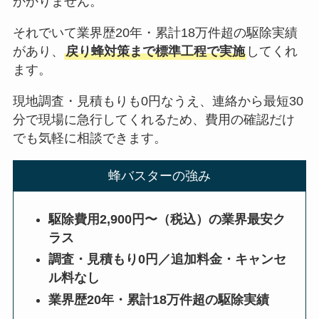
かかりません。
それでいて業界歴20年・累計18万件超の駆除実績
があり、
戻り蜂対策まで標準工程で実施
してくれ
ます。
現地調査・見積もりも0円なうえ、連絡から最短30
分で現場に急行してくれるため、費用の確認だけ
でも気軽に相談できます。
蜂バスターの強み
駆除費用2,900円〜（税込）の業界最安ク
ラス
調査・見積もり0円／追加料金・キャンセ
ル料なし
業界歴20年・累計18万件超の駆除実績