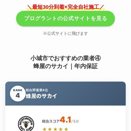
＼最短30分到着×完全自社施工／
プログラントの公式サイトを見る
※公式サイトに飛びます
小城市でおすすめの業者④
蜂屋のサカイ｜年内保証
総合評価第4位
RANK
4
蜂屋のサカイ
4.1
総合スコア
/ 5.0
★★★★★