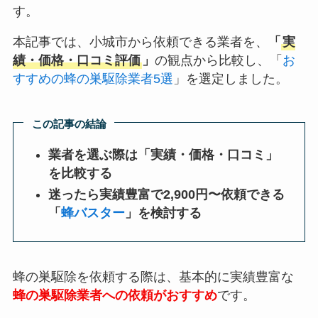
す。
本記事では、小城市から依頼できる業者を、
「
実
績・価格・口コミ評価
」
の観点から比較し、「
お
すすめの蜂の巣駆除業者5選
」を選定しました。
この記事の結論
業者を選ぶ際は「実績・価格・口コミ」
を比較する
迷ったら実績豊富で2,900円〜依頼できる
「
蜂バスター
」を検討する
蜂の巣駆除を依頼する際は、基本的に実績豊富な
蜂の巣駆除業者への依頼がおすすめ
です。