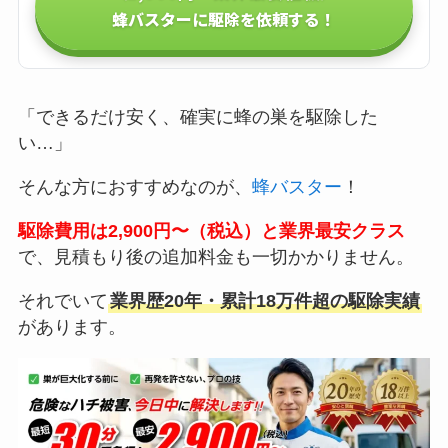
蜂バスターに駆除を依頼する！
「できるだけ安く、確実に蜂の巣を駆除した
い…」
そんな方におすすめなのが、
蜂バスター
！
駆除費用は2,900円〜（税込）と業界最安クラス
で、見積もり後の追加料金も一切かかりません。
それでいて
業界歴20年・累計18万件超の駆除実績
があります。