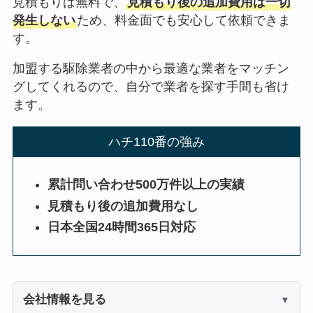
見積もりは無料で、
見積もり後の追加費用は一切
発生しない
ため、料金面でも安心して依頼できま
す。
加盟する駆除業者の中から最適な業者をマッチン
グしてくれるので、自分で業者を探す手間も省け
ます。
ハチ110番の強み
累計問い合わせ500万件以上の実績
見積もり後の追加費用なし
日本全国24時間365日対応
会社情報を見る