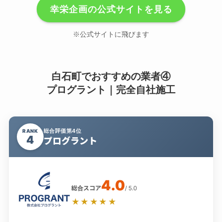
幸栄企画の公式サイトを見る
※公式サイトに飛びます
白石町でおすすめの業者④
プログラント｜完全自社施工
総合評価第4位
RANK
4
プログラント
4.0
総合スコア
/ 5.0
★★★★★