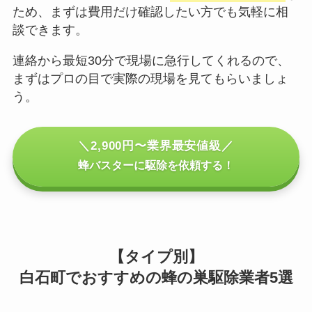
ため、まずは費用だけ確認したい方でも気軽に相
談できます。
連絡から最短30分で現場に急行してくれるので、
まずはプロの目で実際の現場を見てもらいましょ
う。
＼2,900円〜業界最安値級／
蜂バスターに駆除を依頼する！
【タイプ別】
白石町でおすすめの蜂の巣駆除業者5選