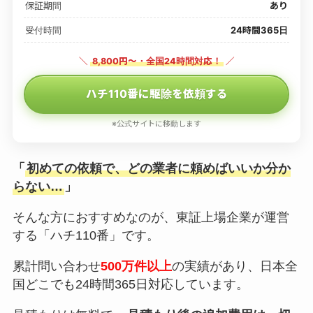
保証期間
あり
受付時間
24時間365日
＼
8,800円〜・全国24時間対応！
／
ハチ110番に駆除を依頼する
※公式サイトに移動します
「
初めての依頼で、どの業者に頼めばいいか分か
らない…
」
そんな方におすすめなのが、東証上場企業が運営
する「ハチ110番」です。
累計問い合わせ
500万件以上
の実績があり、日本全
国どこでも24時間365日対応しています。