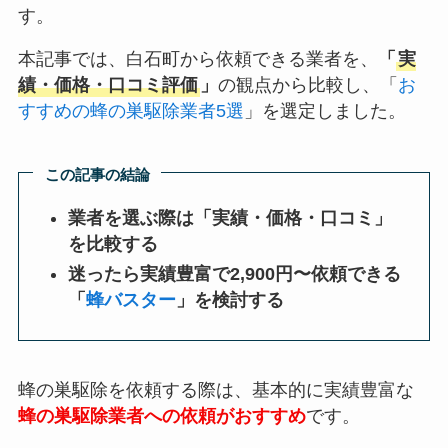
す。
本記事では、白石町から依頼できる業者を、
「
実
績・価格・口コミ評価
」
の観点から比較し、「
お
すすめの蜂の巣駆除業者5選
」を選定しました。
この記事の結論
業者を選ぶ際は「実績・価格・口コミ」
を比較する
迷ったら実績豊富で2,900円〜依頼できる
「
蜂バスター
」を検討する
蜂の巣駆除を依頼する際は、基本的に実績豊富な
蜂の巣駆除業者への依頼がおすすめ
です。