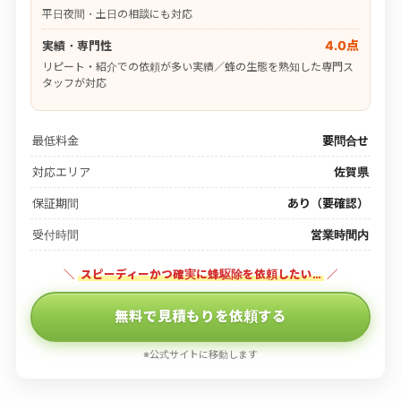
平日夜間・土日の相談にも対応
4.0点
実績・専門性
リピート・紹介での依頼が多い実績／蜂の生態を熟知した専門ス
タッフが対応
最低料金
要問合せ
対応エリア
佐賀県
保証期間
あり（要確認）
受付時間
営業時間内
＼
スピーディーかつ確実に蜂駆除を依頼したい…
／
無料で見積もりを依頼する
※公式サイトに移動します