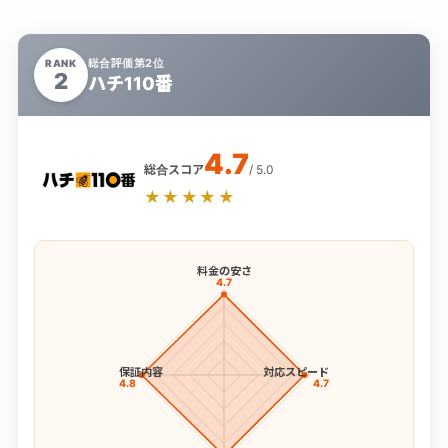
総合評価第2位
RANK
2
ハチ110番
4.7
総合スコア
/ 5.0
★★★★★
料金の安さ
4.7
保証内容
対応スピード
4.8
4.7