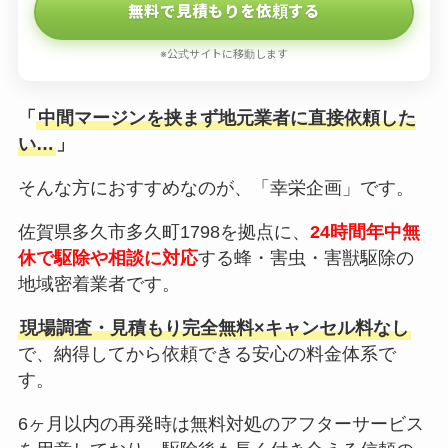
無料で見積もりを依頼する
※公式サイトに移動します
「
中間マージンを挟まず地元業者に直接依頼した
い…
」
そんな方におすすめなのが、「幸栄企画」です。
佐賀県多久市多久町1798を拠点に、
24時間年中無
休で駆除や相談に対応
する蜂・害虫・害獣駆除の
地域密着業者です。
現場調査・見積もり完全無料×キャンセル料なし
で、納得してから依頼できる安心の料金体系で
す。
6ヶ月以内の再発時は無料対処のアフターサービス