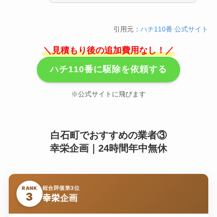
引用元：
ハチ110番 公式サイト
＼見積もり後の追加費用なし！／
ハチ110番に駆除を依頼する
※公式サイトに飛びます
白石町でおすすめの業者③
幸栄企画｜24時間年中無休
総合評価第3位
RANK
3
幸栄企画