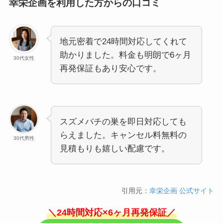
幸栄企画を利用した方からの口コミ
地元密着で24時間対応してくれて
助かりました。料金も明朗で6ヶ月
30代女性
再発保証もあり安心です。
スズメバチの巣を即日対応しても
らえました。キャンセル料無料の
30代男性
見積もりも嬉しい配慮です。
引用元：
幸栄企画 公式サイト
＼24時間対応×6ヶ月再発保証／