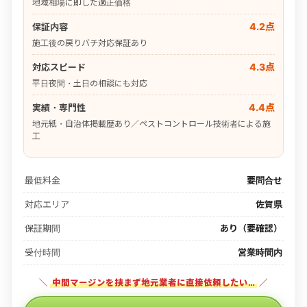
地域相場に即した適正価格
4.2点
保証内容
施工後の戻りバチ対応保証あり
4.3点
対応スピード
平日夜間・土日の相談にも対応
4.4点
実績・専門性
地元紙・自治体掲載歴あり／ペストコントロール技術者による施
工
最低料金
要問合せ
対応エリア
佐賀県
保証期間
あり（要確認）
受付時間
営業時間内
＼
中間マージンを挟まず地元業者に直接依頼したい…
／