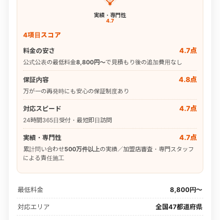
実績・専門性
4.7
4項目スコア
4.7点
料金の安さ
公式公表の最低料金
8,800円〜
で見積もり後の追加費用なし
4.8点
保証内容
万が一の再発時にも安心の保証制度あり
4.7点
対応スピード
24時間365日受付・最短即日訪問
4.7点
実績・専門性
累計問い合わせ
500万件以上
の実績／加盟店審査・専門スタッフ
による責任施工
最低料金
8,800円〜
対応エリア
全国47都道府県