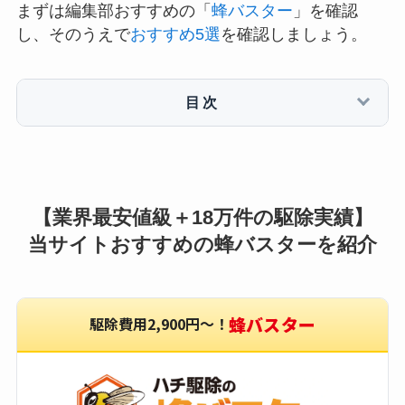
まずは編集部おすすめの「
蜂バスター
」を確認
し、そのうえで
おすすめ5選
を確認しましょう。
目次
【業界最安値級＋18万件の駆除実績】
当サイトおすすめの蜂バスターを紹介
蜂バスター
駆除費用2,900円〜！