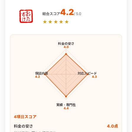
4.2
総合スコア
/ 5.0
★★★★★
料金の安さ
4.0
保証内容
対応スピード
4.2
4.3
実績・専門性
4.4
4項目スコア
4.0点
料金の安さ