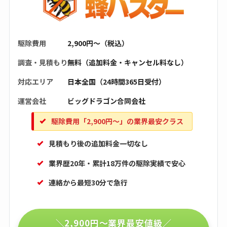
駆除費用
2,900円〜（税込）
調査・見積もり
無料（追加料金・キャンセル料なし）
対応エリア
日本全国（24時間365日受付）
運営会社
ビッグドラゴン合同会社
駆除費用「2,900円〜」の業界最安クラス
見積もり後の追加料金一切なし
業界歴20年・累計18万件の駆除実績で安心
連絡から最短30分で急行
＼2,900円〜業界最安値級／