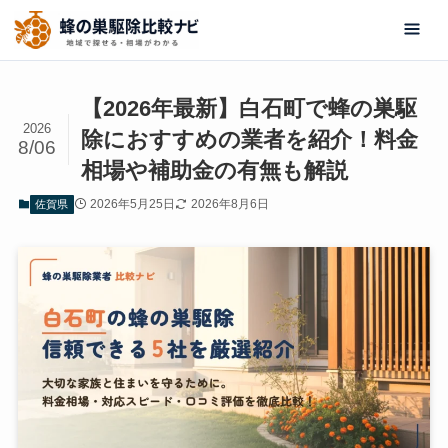
【2026年最新】白石町で蜂の巣駆
2026
除におすすめの業者を紹介！料金
8/06
相場や補助金の有無も解説
2026年5月25日
2026年8月6日
佐賀県