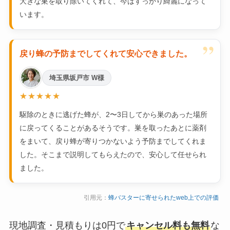
大きな巣を取り除いてくれて、今はすっかり綺麗になって
います。
”
戻り蜂の予防までしてくれて安心できました。
埼玉県坂戸市 W様
★★★★★
駆除のときに逃げた蜂が、2〜3日してから巣のあった場所
に戻ってくることがあるそうです。巣を取ったあとに薬剤
をまいて、戻り蜂が寄りつかないよう予防までしてくれま
した。そこまで説明してもらえたので、安心して任せられ
ました。
引用元：
蜂バスターに寄せられたweb上での評価
現地調査・見積もりは0円で
キャンセル料も無料
な