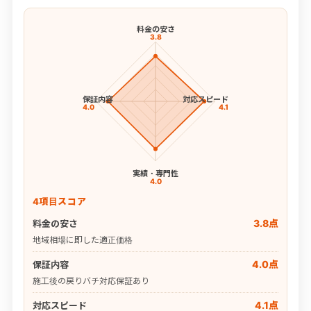
料金の安さ
3.8
保証内容
対応スピード
4.0
4.1
実績・専門性
4.0
4項目スコア
3.8点
料金の安さ
地域相場に即した適正価格
4.0点
保証内容
施工後の戻りバチ対応保証あり
4.1点
対応スピード