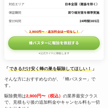
対応エリア
日本全国（離島を除く）
保証期間
戻り蜂対策を標準実施
受付時間
24時間365日
＼
2,900円〜・追加料金は一切なし！
／
蜂バスターに駆除を依頼する
※公式サイトに移動します
「
できるだけ安く蜂の巣を駆除してほしい！
」
そんな方におすすめなのが、「蜂バスター」で
す。
駆除費用は
2,900円〜（税込）
の業界最安クラス
で、見積もり後の追加料金やキャンセル料も一切