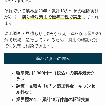
かかりません。
それでいて業界歴20年・累計18万件超の駆除実績
があり、
戻り蜂対策まで標準工程で実施
してくれ
ます。
現地調査・見積もりも0円なうえ、連絡から最短30
分で現場に急行してくれるため、費用の確認だけ
でも気軽に相談できます。
蜂バスターの強み
駆除費用2,900円〜（税込）の業界最安ク
ラス
調査・見積もり0円／追加料金・キャンセ
ル料なし
業界歴20年・累計18万件超の駆除実績