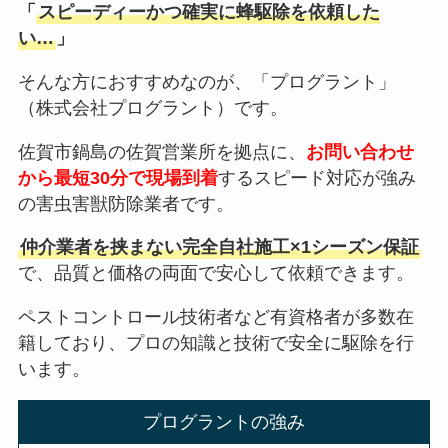
「
スピーディーかつ確実に蜂駆除を依頼した
い…
」
そんな方におすすめなのが、「プログラント」
（株式会社プログラント）です。
佐賀市鍋島の佐賀営業所を拠点に、
お問い合わせ
から最短30分で現場到着
するスピード対応が強み
の害虫害獣防除業者です。
仲介業者を挟まない完全自社施工×1シーズン保証
で、品質と価格の両面で安心して依頼できます。
ペストコントロール技術者など有資格者が多数在
籍しており、プロの知識と技術で安全に駆除を行
います。
プログラントの強み