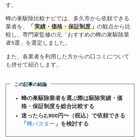
す。
蜂の巣駆除比較ナビでは、多久市から依頼できる
業者を、
「
実績・価格・保証制度
」
の観点から比
較し、専門家監修の元「おすすめの蜂の巣駆除業
者5選」を選定しました。
また、各業者を利用した方からの口コミについて
も併せて紹介します。
この記事の結論
蜂の巣駆除業者を選ぶ際は駆除実績・価
格・保証制度を総合比較する
迷ったら2,900円〜（税込）で依頼できる
「
蜂バスター
」を検討する