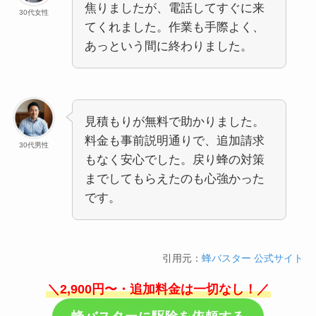
焦りましたが、電話してすぐに来
30代女性
てくれました。作業も手際よく、
あっという間に終わりました。
見積もりが無料で助かりました。
料金も事前説明通りで、追加請求
30代男性
もなく安心でした。戻り蜂の対策
までしてもらえたのも心強かった
です。
引用元：
蜂バスター 公式サイト
＼2,900円〜・追加料金は一切なし！／