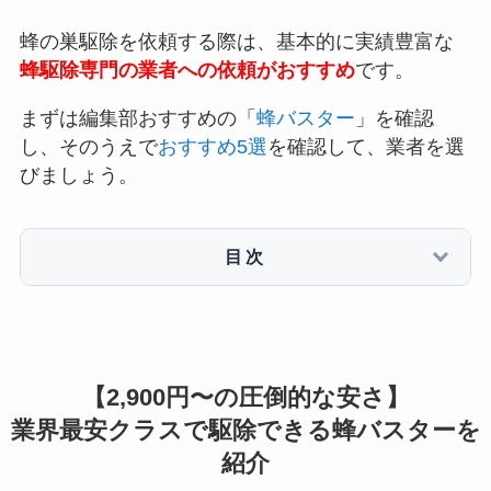
蜂の巣駆除を依頼する際は、基本的に実績豊富な
蜂駆除専門の業者への依頼がおすすめ
です。
まずは編集部おすすめの「
蜂バスター
」を確認
し、そのうえで
おすすめ5選
を確認して、業者を選
びましょう。
目次
【2,900円〜の圧倒的な安さ】
業界最安クラスで駆除できる蜂バスターを
紹介