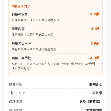
4項目スコア
4.2点
料金の安さ
現地調査後に提示する固定見積もり
4.1点
保証内容
保証期間内の無料再施工に対応
3.9点
対応スピード
問合せ後すみやかな現地調査対応
4.0点
実績・専門性
リピート・紹介での依頼が多い実績／蜂の生態を熟知した専門ス
タッフが対応
最低料金
要問合せ
対応エリア
佐賀県
保証期間
あり（要確認）
受付時間
営業時間内