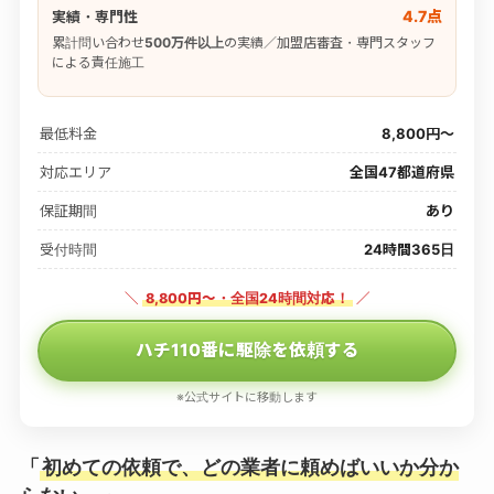
4.7点
実績・専門性
累計問い合わせ
500万件以上
の実績／加盟店審査・専門スタッフ
による責任施工
最低料金
8,800円〜
対応エリア
全国47都道府県
保証期間
あり
受付時間
24時間365日
＼
8,800円〜・全国24時間対応！
／
ハチ110番に駆除を依頼する
※公式サイトに移動します
「
初めての依頼で、どの業者に頼めばいいか分か