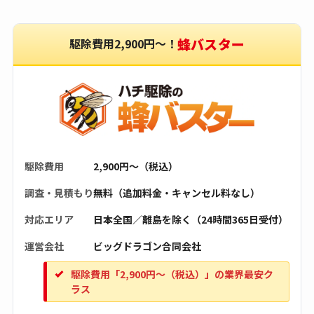
蜂バスター
駆除費用2,900円〜！
駆除費用
2,900円〜（税込）
調査・見積もり
無料（追加料金・キャンセル料なし）
対応エリア
日本全国／離島を除く（24時間365日受付）
運営会社
ビッグドラゴン合同会社
駆除費用「2,900円〜（税込）」の業界最安ク
ラス