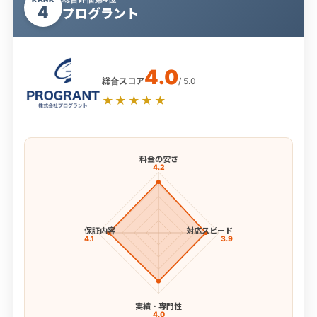
4
プログラント
4.0
総合スコア
/ 5.0
★★★★★
料金の安さ
4.2
保証内容
対応スピード
4.1
3.9
実績・専門性
4.0