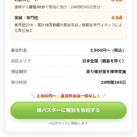
連絡から
最短30分
で現場に急行・24時間365日受付
4.8点
実績・専門性
業界歴20年・累計
18万件超
の駆除実績／蜂駆除専門スタッフによ
る責任施工
最低料金
2,900円〜（税込）
対応エリア
日本全国（離島を除く）
保証期間
戻り蜂対策を標準実施
受付時間
24時間365日
＼
2,900円〜・追加料金は一切なし！
／
蜂バスターに駆除を依頼する
※公式サイトに移動します