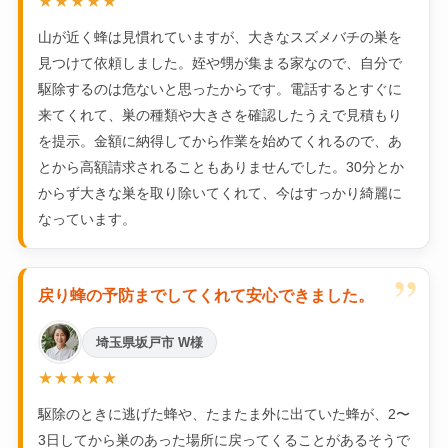
★★★★★
山が近く蜂は見慣れていますが、大きなスズメバチの巣を
見つけて依頼しました。姪や甥が集まる家なので、自分で
駆除するのは危ないと思ったからです。電話するとすぐに
来てくれて、巣の種類や大きさを確認したうえで見積もり
を提示。金額に納得してから作業を始めてくれるので、あ
とから高額請求されることもありませんでした。30分とか
からず大きな巣を取り除いてくれて、今はすっかり綺麗に
なっています。
”
戻り蜂の予防までしてくれて安心できました。
埼玉県坂戸市 W様
★★★★★
駆除のときに逃げた蜂や、たまたま外に出ていた蜂が、2〜
3日してから巣のあった場所に戻ってくることがあるそうで