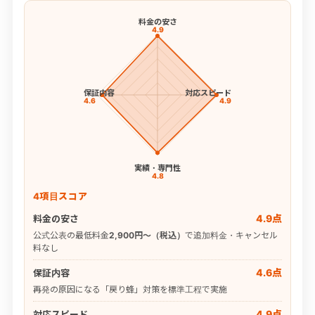
料金の安さ
4.9
保証内容
対応スピード
4.6
4.9
実績・専門性
4.8
4項目スコア
4.9点
料金の安さ
公式公表の最低料金
2,900円〜（税込）
で追加料金・キャンセル
料なし
4.6点
保証内容
再発の原因になる「戻り蜂」対策を標準工程で実施
4.9点
対応スピード