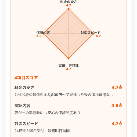
料金の安さ
4.7
保証内容
対応スピード
4.8
4.7
実績・専門性
4.7
4項目スコア
4.7点
料金の安さ
公式公表の最低料金
8,800円〜
で見積もり後の追加費用なし
4.8点
保証内容
万が一の再発時にも安心の保証制度あり
4.7点
対応スピード
24時間365日受付・最短即日訪問