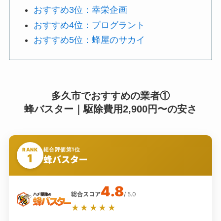
おすすめ3位：幸栄企画
おすすめ4位：プログラント
おすすめ5位：蜂屋のサカイ
多久市でおすすめの業者①
蜂バスター｜駆除費用2,900円〜の安さ
総合評価第1位
RANK
1
蜂バスター
4.8
総合スコア
/ 5.0
★★★★★