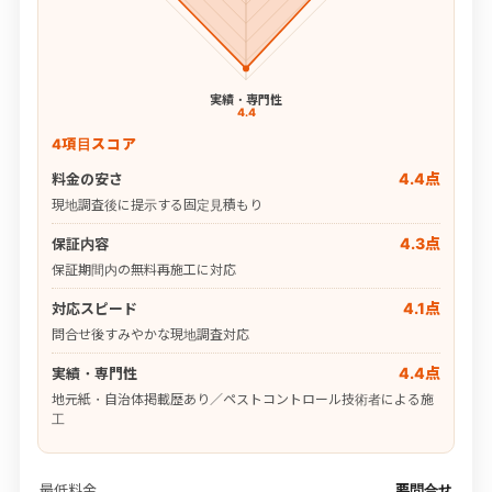
実績・専門性
4.4
4項目スコア
4.4点
料金の安さ
現地調査後に提示する固定見積もり
4.3点
保証内容
保証期間内の無料再施工に対応
4.1点
対応スピード
問合せ後すみやかな現地調査対応
4.4点
実績・専門性
地元紙・自治体掲載歴あり／ペストコントロール技術者による施
工
最低料金
要問合せ