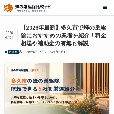
【2026年最新】多久市で蜂の巣駆
2026
除におすすめの業者を紹介！料金
8/01
相場や補助金の有無も解説
2026年5月25日
2026年8月1日
佐賀県