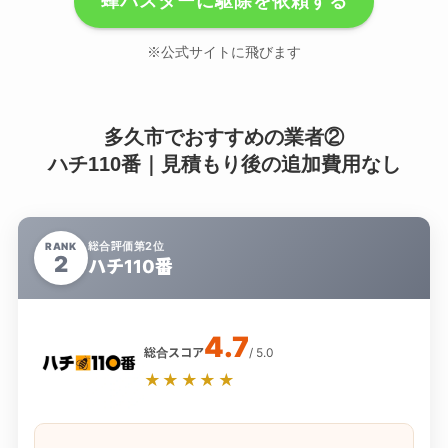
蜂バスターに駆除を依頼する
※公式サイトに飛びます
多久市でおすすめの業者②
ハチ110番｜見積もり後の追加費用なし
総合評価第2位
RANK
2
ハチ110番
4.7
総合スコア
/ 5.0
★★★★★