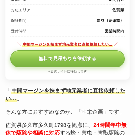
対応エリア
佐賀県
保証期間
あり（要確認）
受付時間
営業時間内
＼
中間マージンを挟まず地元業者に直接依頼したい…
／
無料で見積もりを依頼する
※公式サイトに移動します
「
中間マージンを挟まず地元業者に直接依頼した
い…
」
そんな方におすすめなのが、「幸栄企画」です。
佐賀県多久市多久町1798を拠点に、
24時間年中無
休で駆除や相談に対応
する蜂・害虫・害獣駆除の