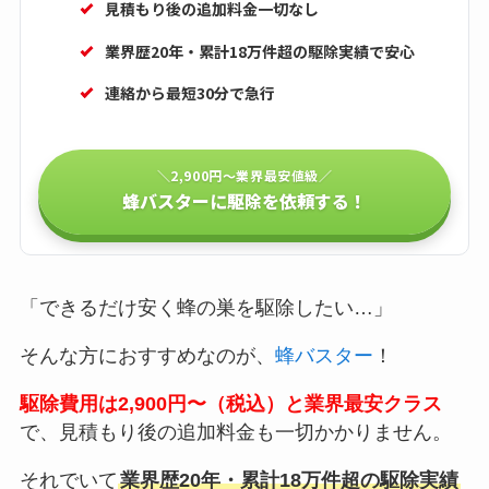
見積もり後の追加料金一切なし
業界歴20年・累計18万件超の駆除実績で安心
連絡から最短30分で急行
＼2,900円〜業界最安値級／
蜂バスターに駆除を依頼する！
「できるだけ安く蜂の巣を駆除したい…」
そんな方におすすめなのが、
蜂バスター
！
駆除費用は2,900円〜（税込）と業界最安クラス
で、見積もり後の追加料金も一切かかりません。
それでいて
業界歴20年・累計18万件超の駆除実績