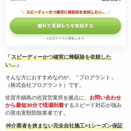
＼
スピーディーかつ確実に蜂駆除を依頼したい…
／
無料で見積もりを依頼する
※公式サイトに移動します
「
スピーディーかつ確実に蜂駆除を依頼した
い…
」
そんな方におすすめなのが、「プログラント」
（株式会社プログラント）です。
佐賀市鍋島の佐賀営業所を拠点に、
お問い合わせ
から最短30分で現場到着
するスピード対応が強み
の害虫害獣防除業者です。
仲介業者を挟まない完全自社施工×1シーズン保証