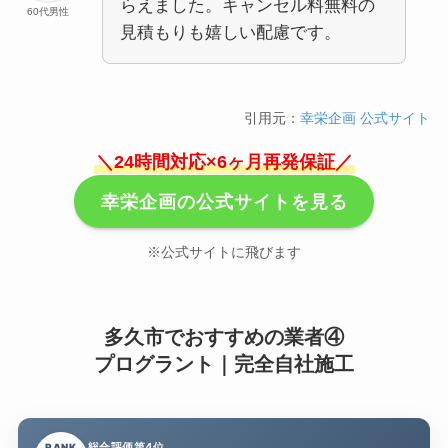
らえました。キャンセル料無料の
60代男性
見積もりも嬉しい配慮です。
引用元：
幸栄企画 公式サイト
＼24時間対応×6ヶ月再発保証／
幸栄企画の公式サイトを見る
※公式サイトに飛びます
多久市でおすすめの業者④
プログラント｜完全自社施工
総合評価第4位
RANK