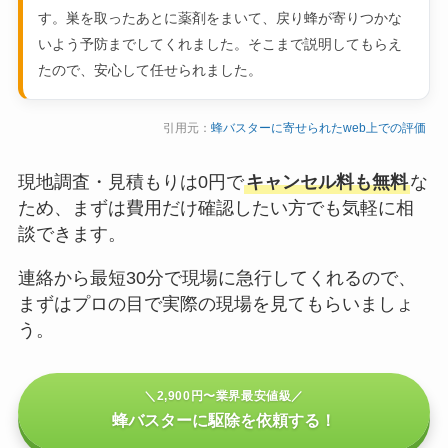
す。巣を取ったあとに薬剤をまいて、戻り蜂が寄りつかな
いよう予防までしてくれました。そこまで説明してもらえ
たので、安心して任せられました。
引用元：
蜂バスターに寄せられたweb上での評価
現地調査・見積もりは0円で
キャンセル料も無料
な
ため、まずは費用だけ確認したい方でも気軽に相
談できます。
連絡から最短30分で現場に急行してくれるので、
まずはプロの目で実際の現場を見てもらいましょ
う。
＼2,900円〜業界最安値級／
蜂バスターに駆除を依頼する！