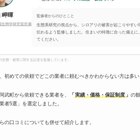
 岬暉
監修者からのひとこと
圏生態学研究室所属
生態系研究の視点から、シロアリの被害が起こりやすい
伝わるよう監修しました。住まいの特徴に合った備えに
てください。
の生態・被害に関する記述を監修しています。
、初めての依頼でどこの業者に頼むべきかわからない方は多い
阿武町から依頼できる業者を、
「
実績・価格・保証制度
」
の
業者5選」を選定しました。
らの口コミについても併せて紹介します。