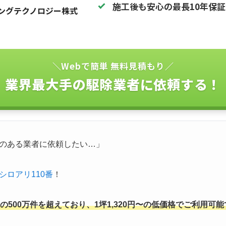
施工後も安心の最長10年保
ングテクノロジー株式
＼Webで簡単 無料見積もり／
業界最大手の駆除業者に依頼する！
のある業者に依頼したい…」
シロアリ110番
！
500万件を超えており、1坪1,320円〜の低価格でご利用可