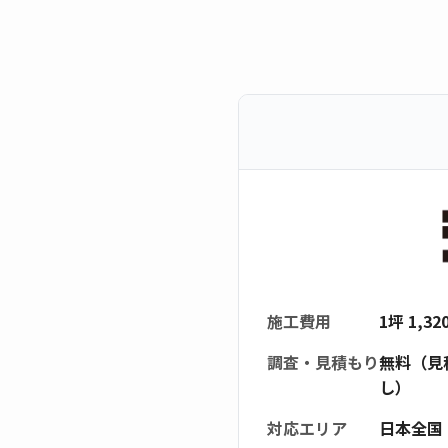
施工費用
1坪 1,3
調査・見積もり
無料（見
し）
対応エリア
日本全国