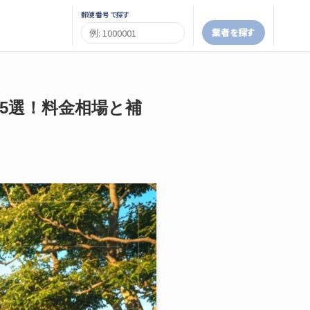
郵便番号で探す
業者を探す
者5選！料金相場と補