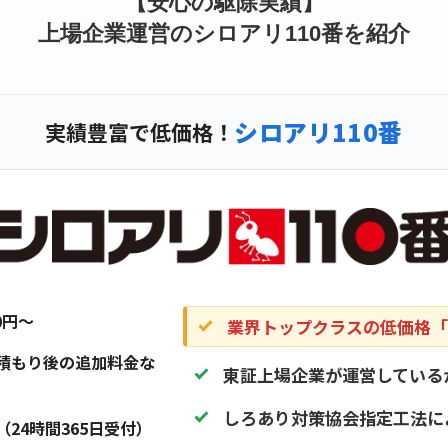
【安心の駆除実績】
上場企業運営のシロアリ110番を紹介
シロアリ110番
実績豊富で低価格！
20円〜
業界トップクラスの低価格「1
積もり後の追加料金な
東証上場企業が運営している
しろあり対策協会指定工法に
（24時間365日受付）