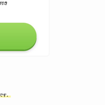
証付き
能です。