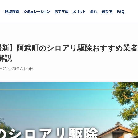
績
地域検索
シミュレーション
おすすめ
メリット
流れ
選び方
FAQ
7月最新】阿武町のシロアリ駆除おすすめ業
解説
日
2026年7月25日