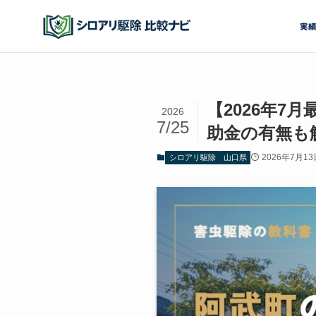
実
【2026年
2026
7/25
助金の有無も
2026年7月13
シロアリ駆除
山口県