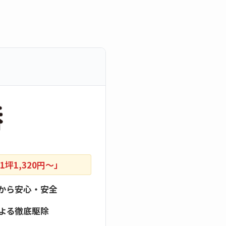
坪1,320円〜」
から安心・安全
よる徹底駆除