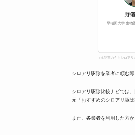
野儀
早稲田大学 生物
※本記事のうちシロアリ
シロアリ駆除を業者に頼む際
シロアリ駆除比較ナビでは、
元「おすすめのシロアリ駆除
また、各業者を利用した方か