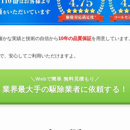
の確かな実績と技術の自信から
10年の品質保証
を用意しています
で、安心してご利用いただけますよ。
＼Webで簡単 無料見積もり／
業界最大手の駆除業者に依頼する！