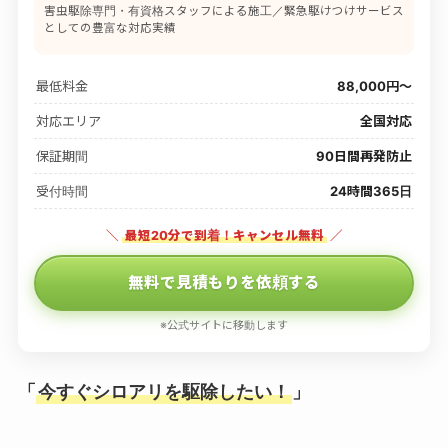
害虫駆除専門・有資格スタッフによる施工／緊急駆けつけサービス
としての豊富な対応実績
最低料金
88,000円〜
対応エリア
全国対応
保証期間
90日間再発防止
受付時間
24時間365日
＼
最短20分で到着！キャンセル無料
／
無料で見積もりを依頼する
※公式サイトに移動します
「
今すぐシロアリを駆除したい！
」