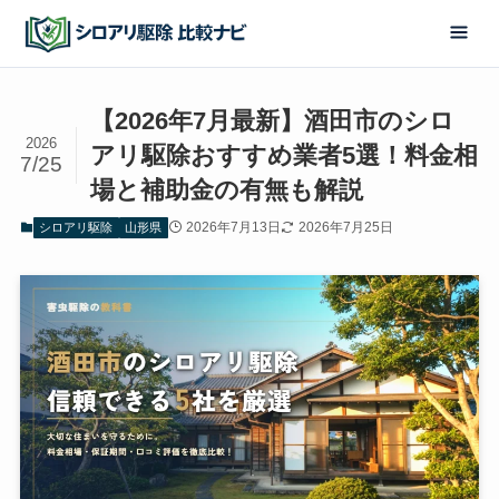
【2026年7月最新】酒田市のシロ
2026
アリ駆除おすすめ業者5選！料金相
7/25
場と補助金の有無も解説
2026年7月13日
2026年7月25日
シロアリ駆除
山形県