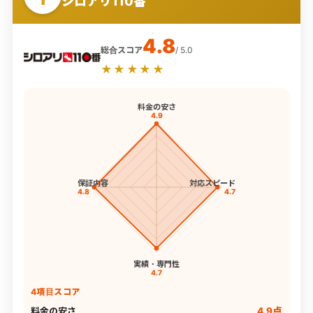
シロアリ110番
4.8
総合スコア
/ 5.0
★★★★★
料金の安さ
4.9
保証内容
対応スピード
4.8
4.7
実績・専門性
4.7
4項目スコア
料金の安さ
4.9点