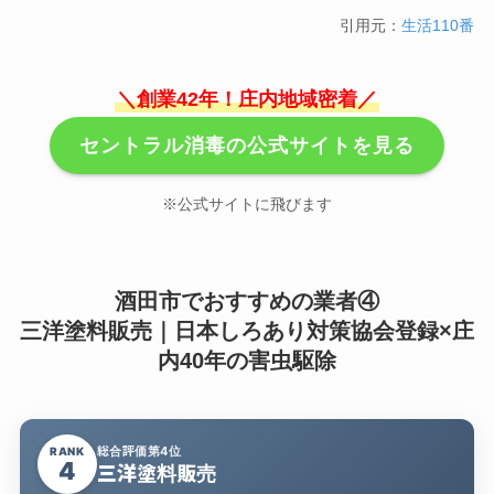
引用元：
生活110番
＼創業42年！庄内地域密着／
セントラル消毒の公式サイトを見る
※公式サイトに飛びます
酒田市でおすすめの業者④
三洋塗料販売｜日本しろあり対策協会登録×庄
内40年の害虫駆除
総合評価第4位
RANK
4
三洋塗料販売