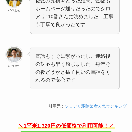
複数の見積をとった結果、金額も
ホームページ通りだったのでシロ
40代女性
アリ110番さんに決めました。工事
も丁寧で良かったです。
電話もすぐに繋がったし、連絡後
の対応も早く感じました。毎年そ
40代男性
の後どうかと様子伺いの電話をく
れるので安心です。
引用元：
シロアリ駆除業者人気ランキング
＼1平米1,320円の低価格で利用可能！／