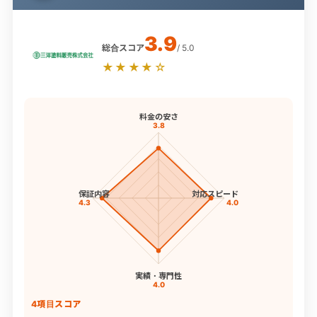
3.9
総合スコア
/ 5.0
★★★★☆
料金の安さ
3.8
保証内容
対応スピード
4.3
4.0
実績・専門性
4.0
4項目スコア