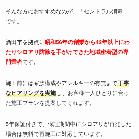
そんな方におすすめなのが、「セントラル消毒」
です。
酒田市を拠点に
昭和56年の創業から42年以上にわ
たりシロアリ防除を手がけてきた地域密着型の専
門業者
です。
施工前には家族構成やアレルギーの有無まで
丁寧
なヒアリングを実施
し、お客様一人ひとりに合っ
た施工プランを提案してくれます。
5年保証付きで、保証期間中にシロアリが再発した
場合は無料で再施工に対応しています。