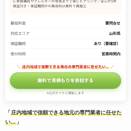
に家族構成やアレルギーの有無まで丁寧にヒアリング／安心の5年
保証付き・保証期間中の再発時は無料で再施工
最低料金
要問合せ
対応エリア
山形県
保証期間
あり（要確認）
受付時間
営業時間内
＼
庄内地域で信頼できる地元の専門業者に任せたい…
／
無料で見積もりを依頼する
※公式サイトに移動します
「
庄内地域で信頼できる地元の専門業者に任せた
い…
」