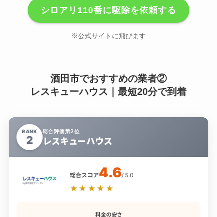
シロアリ110番に駆除を依頼する
※公式サイトに飛びます
酒田市でおすすめの業者②
レスキューハウス｜最短20分で到着
総合評価第2位
RANK
2
レスキューハウス
4.6
総合スコア
/ 5.0
★★★★★
料金の安さ