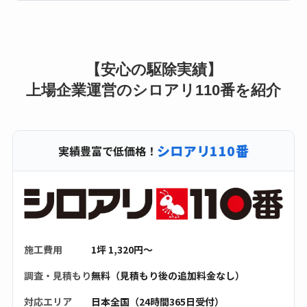
【安心の駆除実績】
上場企業運営のシロアリ110番を紹介
シロアリ110番
実績豊富で低価格！
施工費用
1坪 1,320円〜
調査・見積もり
無料（見積もり後の追加料金なし）
対応エリア
日本全国（24時間365日受付）