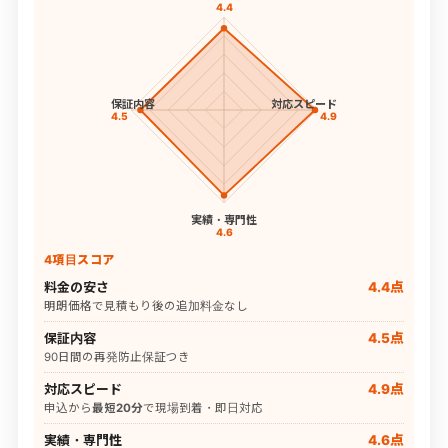
4.4
保証内容
対応スピード
4.5
4.9
実績・専門性
4.6
4項目スコア
料金の安さ
4.4点
明朗価格で見積もり後の追加料金なし
保証内容
4.5点
90日間の再発防止保証つき
対応スピード
4.9点
申込から
最短20分
で現場到着・即日対応
実績・専門性
4.6点