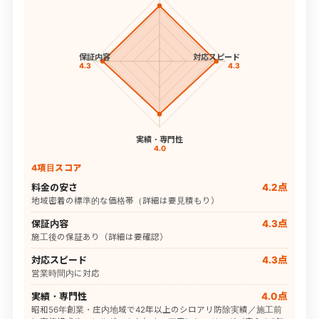
保証内容
対応スピード
4.3
4.3
実績・専門性
4.0
4項目スコア
料金の安さ
4.2点
地域密着の標準的な価格帯（詳細は要見積もり）
保証内容
4.3点
施工後の保証あり（詳細は要確認）
対応スピード
4.3点
営業時間内に対応
実績・専門性
4.0点
昭和56年創業・庄内地域で42年以上のシロアリ防除実績／施工前