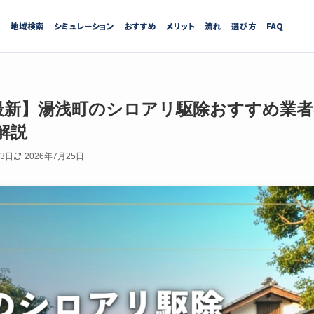
績
地域検索
シミュレーション
おすすめ
メリット
流れ
選び方
FAQ
7月最新】湯浅町のシロアリ駆除おすすめ業
解説
13日
2026年7月25日