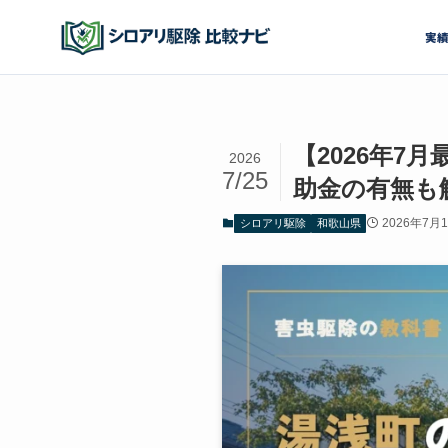
実
【2026年
2026
7/25
助金の有無も
2026年7月
シロアリ駆除
和歌山県