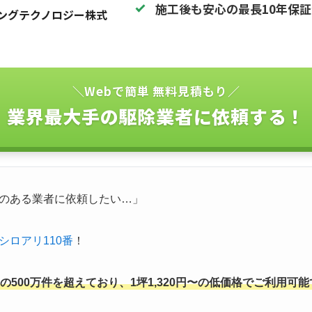
施工後も安心の最長10年保
ングテクノロジー株式
＼Webで簡単 無料見積もり／
業界最大手の駆除業者に依頼する！
のある業者に依頼したい…」
シロアリ110番
！
500万件を超えており、1坪1,320円〜の低価格でご利用可