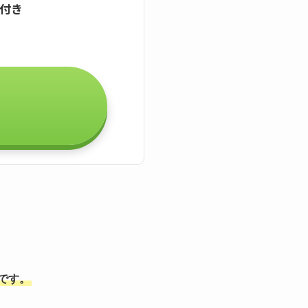
証付き
能です。