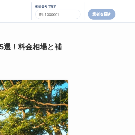
郵便番号で探す
業者を探す
者5選！料金相場と補