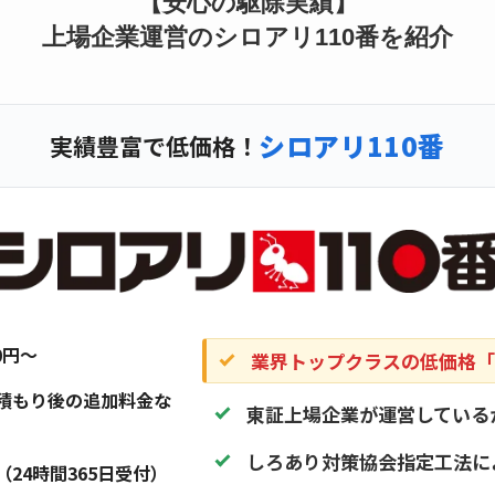
【安心の駆除実績】
上場企業運営のシロアリ110番を紹介
シロアリ110番
実績豊富で低価格！
20円〜
業界トップクラスの低価格「1
積もり後の追加料金な
東証上場企業が運営している
しろあり対策協会指定工法に
（24時間365日受付）