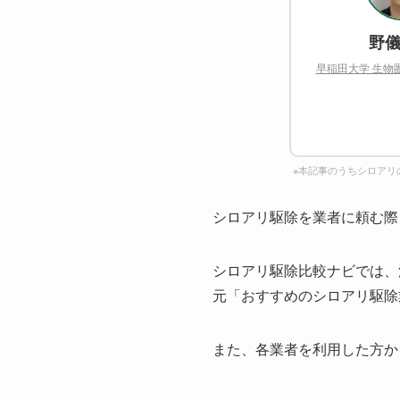
野儀
早稲田大学 生物
※本記事のうちシロアリ
シロアリ駆除を業者に頼む際
シロアリ駆除比較ナビでは、
元「おすすめのシロアリ駆除
また、各業者を利用した方か