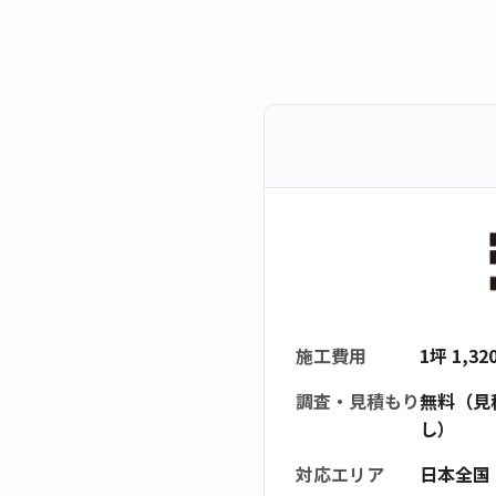
施工費用
1坪 1,3
調査・見積もり
無料（見
し）
対応エリア
日本全国