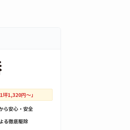
坪1,320円〜」
から安心・安全
よる徹底駆除