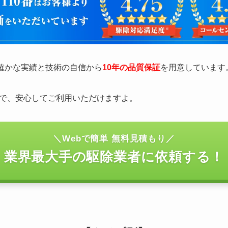
の確かな実績と技術の自信から
10年の品質保証
を用意しています
で、安心してご利用いただけますよ。
＼Webで簡単 無料見積もり／
業界最大手の駆除業者に依頼する！