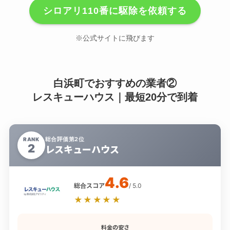
シロアリ110番に駆除を依頼する
※公式サイトに飛びます
白浜町でおすすめの業者②
レスキューハウス｜最短20分で到着
総合評価第2位
RANK
2
レスキューハウス
4.6
総合スコア
/ 5.0
★★★★★
料金の安さ