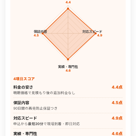
4.4
保証内容
対応スピード
4.5
4.9
実績・専門性
4.6
4項目スコア
料金の安さ
4.4点
明朗価格で見積もり後の追加料金なし
保証内容
4.5点
90日間の再発防止保証つき
対応スピード
4.9点
申込から
最短20分
で現場到着・即日対応
実績・専門性
4.6点