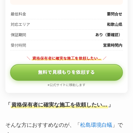
最低料金
要問合せ
対応エリア
和歌山県
保証期間
あり（要確認）
受付時間
営業時間内
＼
資格保有者に確実な施工を依頼したい…
／
無料で見積もりを依頼する
※公式サイトに移動します
「
資格保有者に確実な施工を依頼したい…
」
そんな方におすすめなのが、「
松島環境白蟻
」で