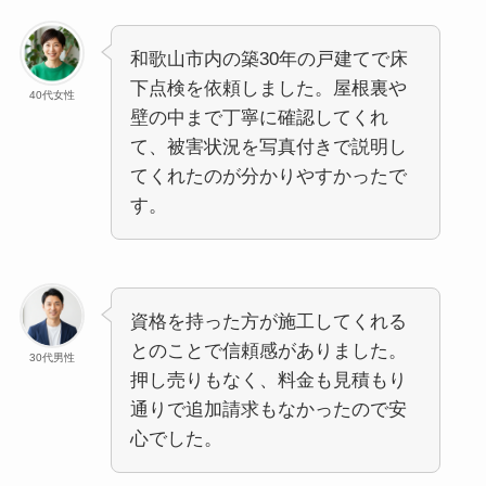
和歌山市内の築30年の戸建てで床
下点検を依頼しました。屋根裏や
40代女性
壁の中まで丁寧に確認してくれ
て、被害状況を写真付きで説明し
てくれたのが分かりやすかったで
す。
資格を持った方が施工してくれる
とのことで信頼感がありました。
30代男性
押し売りもなく、料金も見積もり
通りで追加請求もなかったので安
心でした。