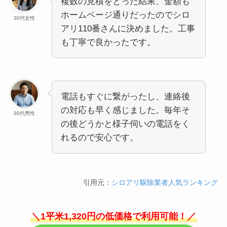
複数の見積をとった結果、金額も
ホームページ通りだったのでシロ
30代女性
アリ110番さんに決めました。工事
も丁寧で良かったです。
電話もすぐに繋がったし、連絡後
の対応も早く感じました。毎年そ
30代男性
の後どうかと様子伺いの電話をく
れるので安心です。
引用元：
シロアリ駆除業者人気ランキング
＼1平米1,320円の低価格で利用可能！／