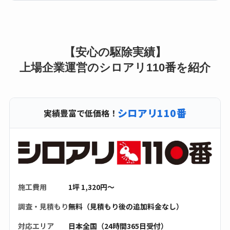
【安心の駆除実績】
上場企業運営のシロアリ110番を紹介
シロアリ110番
実績豊富で低価格！
施工費用
1坪 1,320円〜
調査・見積もり
無料（見積もり後の追加料金なし）
対応エリア
日本全国（24時間365日受付）