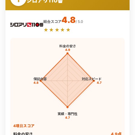
シロアリ110番
4.8
総合スコア
/ 5.0
★★★★★
料金の安さ
4.9
保証内容
対応スピード
4.8
4.7
実績・専門性
4.7
4項目スコア
料金の安さ
4.9点