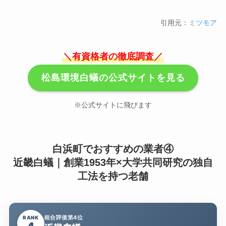
引用元：
ミツモア
＼有資格者の徹底調査／
松島環境白蟻の公式サイトを見る
※公式サイトに飛びます
白浜町でおすすめの業者④
近畿白蟻｜創業1953年×大学共同研究の独自
工法を持つ老舗
総合評価第4位
RANK