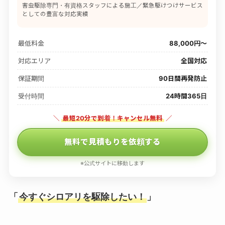
害虫駆除専門・有資格スタッフによる施工／緊急駆けつけサービス
としての豊富な対応実績
最低料金
88,000円〜
対応エリア
全国対応
保証期間
90日間再発防止
受付時間
24時間365日
＼
最短20分で到着！キャンセル無料
／
無料で見積もりを依頼する
※公式サイトに移動します
「
今すぐシロアリを駆除したい！
」