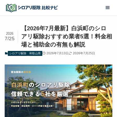
【2026年7月最新】白浜町のシロ
2026
アリ駆除おすすめ業者5選！料金相
7/25
場と補助金の有無も解説
2026年7月13日
2026年7月25日
シロアリ駆除
和歌山県