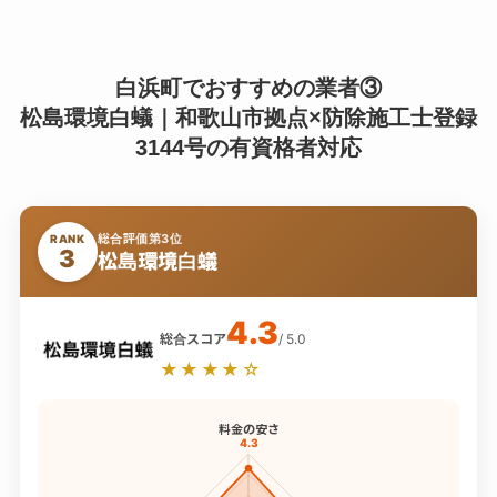
白浜町でおすすめの業者③
松島環境白蟻｜和歌山市拠点×防除施工士登録
3144号の有資格者対応
総合評価第3位
RANK
3
松島環境白蟻
4.3
総合スコア
/ 5.0
★★★★☆
料金の安さ
4.3