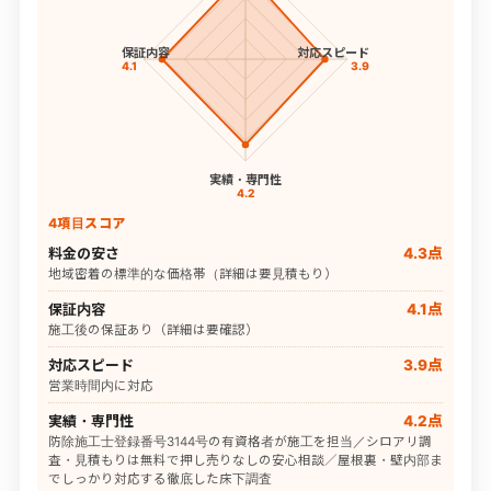
保証内容
対応スピード
4.1
3.9
実績・専門性
4.2
4項目スコア
料金の安さ
4.3点
地域密着の標準的な価格帯（詳細は要見積もり）
保証内容
4.1点
施工後の保証あり（詳細は要確認）
対応スピード
3.9点
営業時間内に対応
実績・専門性
4.2点
防除施工士登録番号3144号の有資格者が施工を担当／シロアリ調
査・見積もりは無料で押し売りなしの安心相談／屋根裏・壁内部ま
でしっかり対応する徹底した床下調査