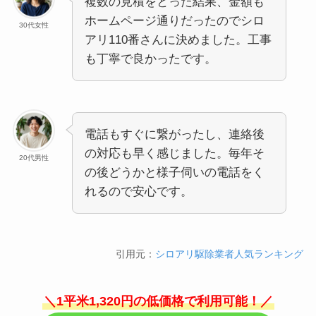
複数の見積をとった結果、金額も
ホームページ通りだったのでシロ
30代女性
アリ110番さんに決めました。工事
も丁寧で良かったです。
電話もすぐに繋がったし、連絡後
の対応も早く感じました。毎年そ
20代男性
の後どうかと様子伺いの電話をく
れるので安心です。
引用元：
シロアリ駆除業者人気ランキング
＼1平米1,320円の低価格で利用可能！／