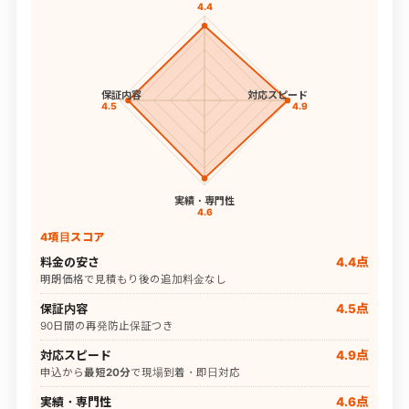
4.4
保証内容
対応スピード
4.5
4.9
実績・専門性
4.6
4項目スコア
料金の安さ
4.4点
明朗価格で見積もり後の追加料金なし
保証内容
4.5点
90日間の再発防止保証つき
対応スピード
4.9点
申込から
最短20分
で現場到着・即日対応
実績・専門性
4.6点