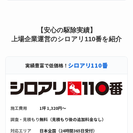
【安心の駆除実績】
上場企業運営のシロアリ110番を紹介
シロアリ110番
実績豊富で低価格！
施工費用
1坪 1,320円〜
調査・見積もり
無料（見積もり後の追加料金なし）
対応エリア
日本全国（24時間365日受付）