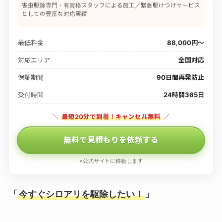
害虫駆除専門・有資格スタッフによる施工／緊急駆けつけサービス
としての豊富な対応実績
最低料金
88,000円〜
対応エリア
全国対応
保証期間
90日間再発防止
受付時間
24時間365日
＼
最短20分で到着！キャンセル無料
／
無料で見積もりを依頼する
※公式サイトに移動します
「
今すぐシロアリを駆除したい！
」