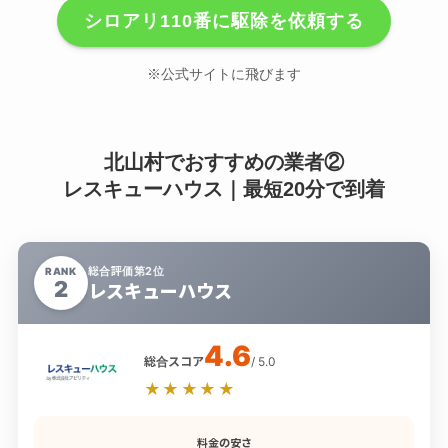
シロアリ110番に駆除を依頼する
※公式サイトに飛びます
北山村でおすすめの業者②
レスキューハウス｜最短20分で到着
総合評価第2位
RANK
2
レスキューハウス
4.6
総合スコア
/ 5.0
★★★★★
料金の安さ