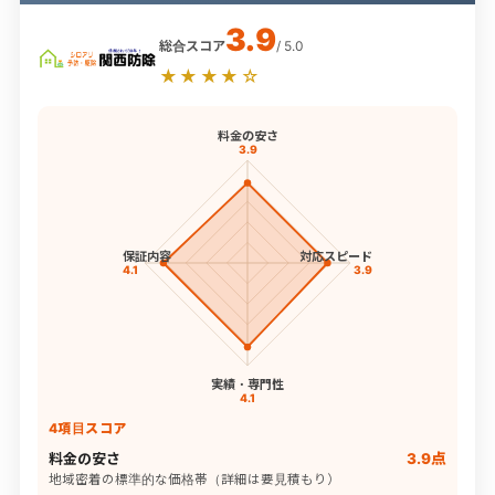
3.9
総合スコア
/ 5.0
★★★★☆
料金の安さ
3.9
保証内容
対応スピード
4.1
3.9
実績・専門性
4.1
4項目スコア
料金の安さ
3.9点
地域密着の標準的な価格帯（詳細は要見積もり）