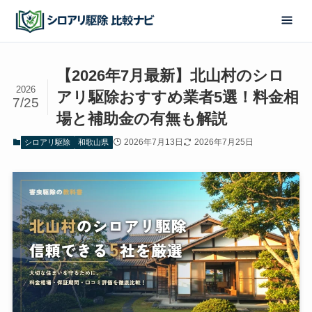
【2026年7月最新】北山村のシロ
2026
アリ駆除おすすめ業者5選！料金相
7/25
場と補助金の有無も解説
2026年7月13日
2026年7月25日
シロアリ駆除
和歌山県