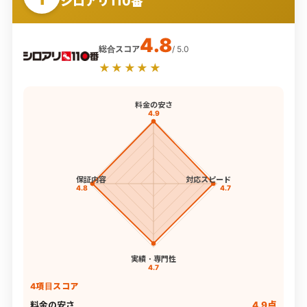
シロアリ110番
4.8
総合スコア
/ 5.0
★★★★★
料金の安さ
4.9
保証内容
対応スピード
4.8
4.7
実績・専門性
4.7
4項目スコア
料金の安さ
4.9点