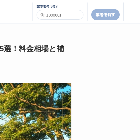
郵便番号で探す
業者を探す
者5選！料金相場と補