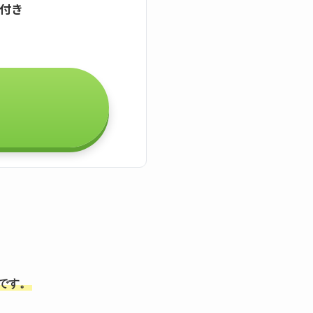
証付き
能です。