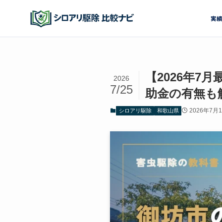
実
【2026年
2026
7/25
助金の有無も
2026年7月
シロアリ駆除
和歌山県