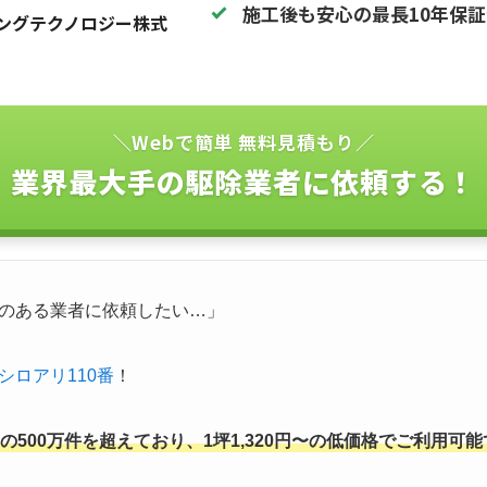
施工後も安心の最長10年保
ングテクノロジー株式
＼Webで簡単 無料見積もり／
業界最大手の駆除業者に依頼する！
のある業者に依頼したい…」
シロアリ110番
！
500万件を超えており、1坪1,320円〜の低価格でご利用可