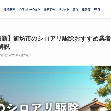
績
地域検索
シミュレーション
おすすめ
メリット
流れ
選び方
FAQ
7月最新】御坊市のシロアリ駆除おすすめ業
解説
13日
2026年7月25日