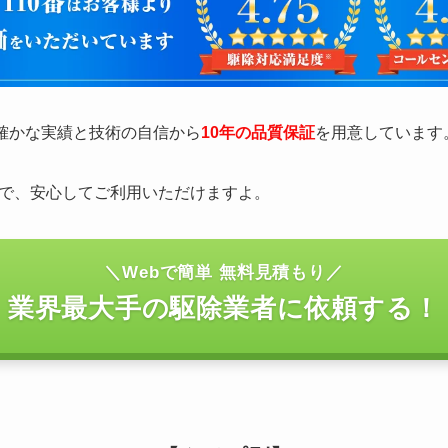
の確かな実績と技術の自信から
10年の品質保証
を用意しています
で、安心してご利用いただけますよ。
＼Webで簡単 無料見積もり／
業界最大手の駆除業者に依頼する！