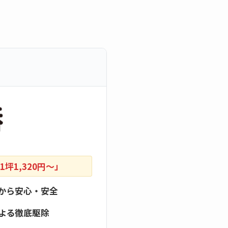
坪1,320円〜」
から安心・安全
よる徹底駆除