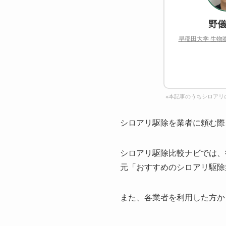
野儀
早稲田大学 生物
※本記事のうちシロアリ
シロアリ駆除を業者に頼む際
シロアリ駆除比較ナビでは、
元「おすすめのシロアリ駆除
また、各業者を利用した方か