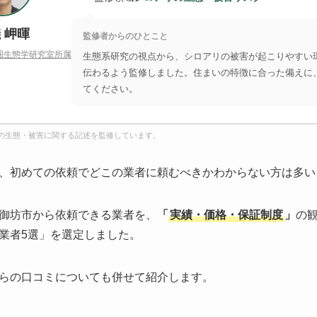
 岬暉
監修者からのひとこと
圏生態学研究室所属
生態系研究の視点から、シロアリの被害が起こりやすい
伝わるよう監修しました。住まいの特徴に合った備えに
てください。
の生態・被害に関する記述を監修しています。
、初めての依頼でどこの業者に頼むべきかわからない方は多い
御坊市から依頼できる業者を、
「
実績・価格・保証制度
」
の
業者5選」を選定しました。
らの口コミについても併せて紹介します。