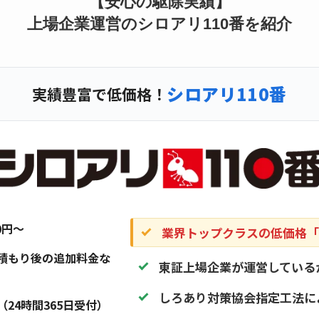
【安心の駆除実績】
上場企業運営のシロアリ110番を紹介
シロアリ110番
実績豊富で低価格！
20円〜
業界トップクラスの低価格「1
積もり後の追加料金な
東証上場企業が運営している
しろあり対策協会指定工法に
（24時間365日受付）