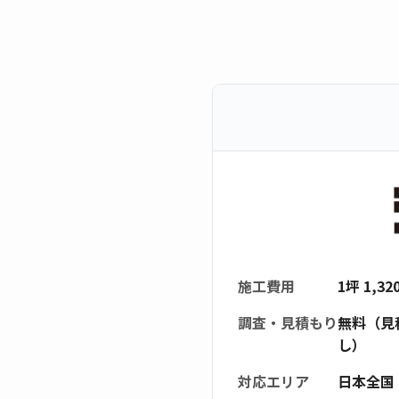
施工費用
1坪 1,3
調査・見積もり
無料（見
し）
対応エリア
日本全国