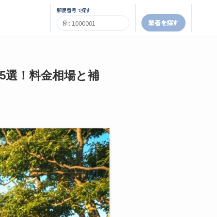
郵便番号で探す
業者を探す
者5選！料金相場と補