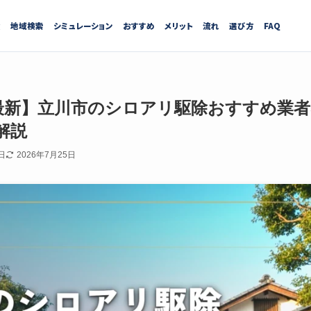
績
地域検索
シミュレーション
おすすめ
メリット
流れ
選び方
FAQ
7月最新】立川市のシロアリ駆除おすすめ業
解説
日
2026年7月25日