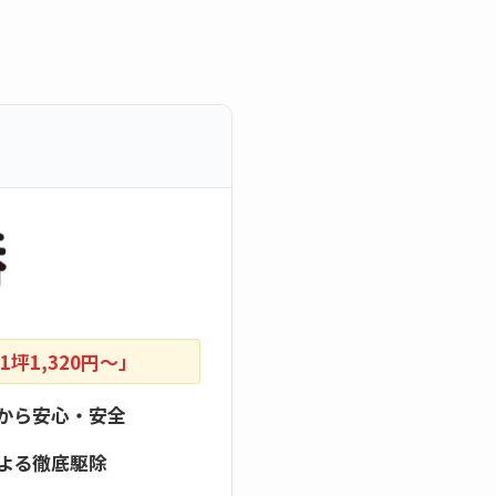
坪1,320円〜」
から安心・安全
よる徹底駆除