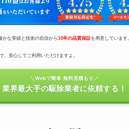
の確かな実績と技術の自信から
10年の品質保証
を用意しています
で、安心してご利用いただけますよ。
＼Webで簡単 無料見積もり／
業界最大手の駆除業者に依頼する！