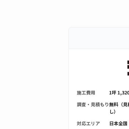
施工費用
1坪 1,3
調査・見積もり
無料（見
し）
対応エリア
日本全国