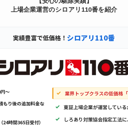
【安心の駆除実績】
上場企業運営のシロアリ110番を紹介
シロアリ110番
実績豊富で低価格！
20円〜
業界トップクラスの低価格「1
積もり後の追加料金な
東証上場企業が運営している
しろあり対策協会指定工法に
（24時間365日受付）