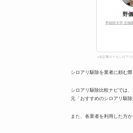
野儀
早稲田大学 生物
※本記事のうちシロアリ
シロアリ駆除を業者に頼む際
シロアリ駆除比較ナビでは、
元「おすすめのシロアリ駆除
また、各業者を利用した方か