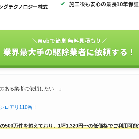
施工後も安心の最長10年保
ングテクノロジー株式
＼Webで簡単 無料見積もり／
業界最大手の駆除業者に依頼する！
のある業者に依頼したい…」
シロアリ110番
！
500万件を超えており、1坪1,320円〜の低価格でご利用可