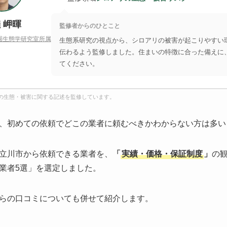
 岬暉
監修者からのひとこと
圏生態学研究室所属
生態系研究の視点から、シロアリの被害が起こりやすい
伝わるよう監修しました。住まいの特徴に合った備えに
てください。
の生態・被害に関する記述を監修しています。
、初めての依頼でどこの業者に頼むべきかわからない方は多い
立川市から依頼できる業者を、
「
実績・価格・保証制度
」
の
業者5選」を選定しました。
らの口コミについても併せて紹介します。