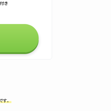
証付き
能です。