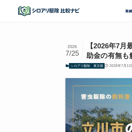
実
【2026年
2026
7/25
助金の有無も
2026年7月13
シロアリ駆除
東京都