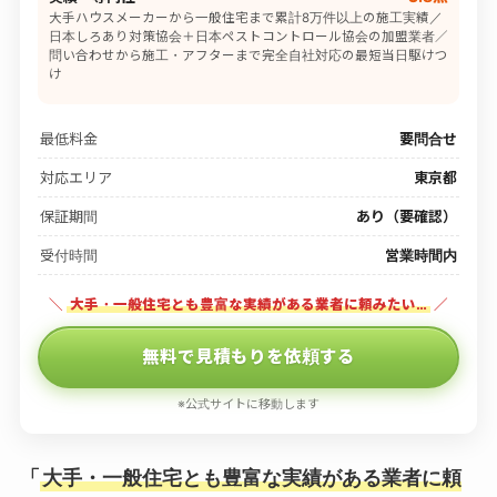
大手ハウスメーカーから一般住宅まで累計8万件以上の施工実績／
日本しろあり対策協会＋日本ペストコントロール協会の加盟業者／
問い合わせから施工・アフターまで完全自社対応の最短当日駆けつ
け
最低料金
要問合せ
対応エリア
東京都
保証期間
あり（要確認）
受付時間
営業時間内
＼
大手・一般住宅とも豊富な実績がある業者に頼みたい…
／
無料で見積もりを依頼する
※公式サイトに移動します
「
大手・一般住宅とも豊富な実績がある業者に頼