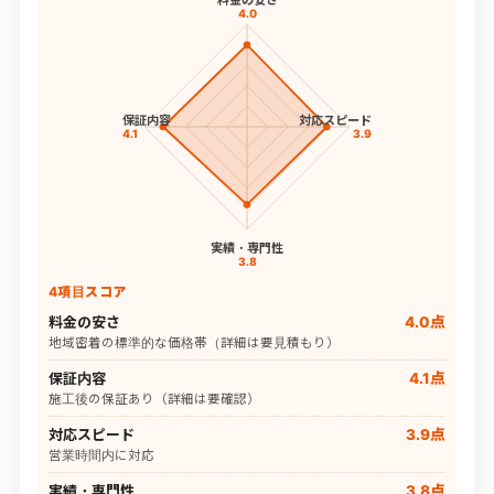
4.0
保証内容
対応スピード
4.1
3.9
実績・専門性
3.8
4項目スコア
料金の安さ
4.0点
地域密着の標準的な価格帯（詳細は要見積もり）
保証内容
4.1点
施工後の保証あり（詳細は要確認）
対応スピード
3.9点
営業時間内に対応
実績・専門性
3.8点