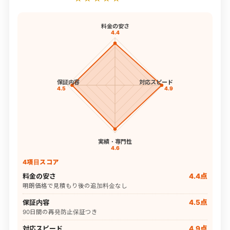
料金の安さ
4.4
保証内容
対応スピード
4.5
4.9
実績・専門性
4.6
4項目スコア
料金の安さ
4.4点
明朗価格で見積もり後の追加料金なし
保証内容
4.5点
90日間の再発防止保証つき
対応スピード
4.9点