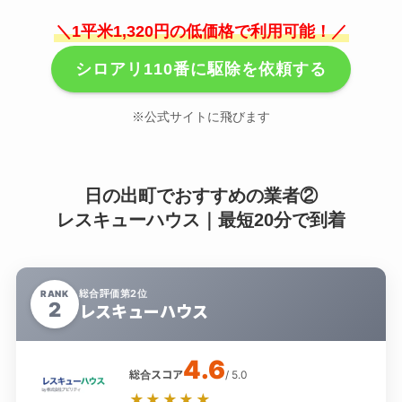
＼1平米1,320円の低価格で利用可能！／
シロアリ110番に駆除を依頼する
※公式サイトに飛びます
日の出町でおすすめの業者②
レスキューハウス｜最短20分で到着
総合評価第2位
RANK
2
レスキューハウス
4.6
総合スコア
/ 5.0
★★★★★