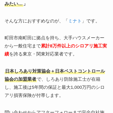
みたい…
」
そんな方におすすめなのが、「
ミナト
」です。
町田市南町田に拠点を持ち、大手ハウスメーカー
から一般住宅まで
累計8万件以上のシロアリ施工実
績
を誇る東京・関東対応業者です。
日本しろあり対策協会＋日本ペストコントロール
協会の加盟業者
で、しろあり防除施工士が在籍
し、施工後は5年間の保証と最大1,000万円のシロ
アリ損害保険が付帯します。
問い合わせからアフターフォローまで完全自社施