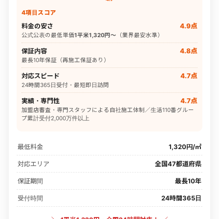
4項目スコア
料金の安さ
4.9点
公式公表の最低単価
1平米1,320円〜
（業界最安水準）
保証内容
4.8点
最長10年保証（再施工保証あり）
対応スピード
4.7点
24時間365日受付・最短即日訪問
実績・専門性
4.7点
加盟店審査・専門スタッフによる自社施工体制／生活110番グルー
プ累計受付2,000万件以上
最低料金
1,320円/㎡
対応エリア
全国47都道府県
保証期間
最長10年
受付時間
24時間365日