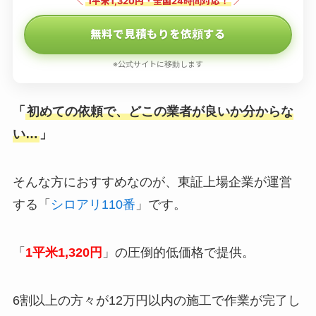
＼
1平米1,320円・全国24時間対応！
／
無料で見積もりを依頼する
※公式サイトに移動します
「
初めての依頼で、どこの業者が良いか分からな
い…
」
そんな方におすすめなのが、東証上場企業が運営
する「
シロアリ110番
」です。
「
1平米1,320円
」の圧倒的低価格で提供。
6割以上の方々が12万円以内の施工で作業が完了し