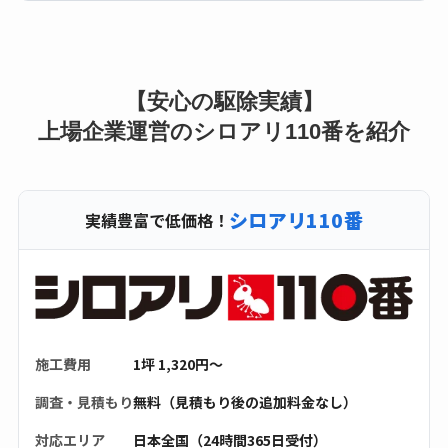
【安心の駆除実績】
上場企業運営のシロアリ110番を紹介
シロアリ110番
実績豊富で低価格！
施工費用
1坪 1,320円〜
調査・見積もり
無料（見積もり後の追加料金なし）
対応エリア
日本全国（24時間365日受付）