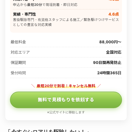
申込から
最短20分
で現場到着・即日対応
実績・専門性
4.6点
害虫駆除専門・有資格スタッフによる施工／緊急駆けつけサービス
としての豊富な対応実績
最低料金
88,000円〜
対応エリア
全国対応
保証期間
90日間再発防止
受付時間
24時間365日
＼
最短20分で到着！キャンセル無料
／
無料で見積もりを依頼する
※公式サイトに移動します