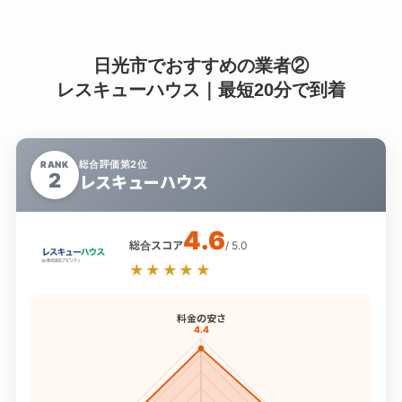
日光市でおすすめの業者②
レスキューハウス｜最短20分で到着
総合評価第2位
RANK
2
レスキューハウス
4.6
総合スコア
/ 5.0
★★★★★
料金の安さ
4.4