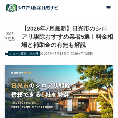
【2026年7月最新】日光市のシロ
2026
アリ駆除おすすめ業者5選！料金相
7/25
場と補助金の有無も解説
2026年7月13日
2026年7月25日
シロアリ駆除
栃木県