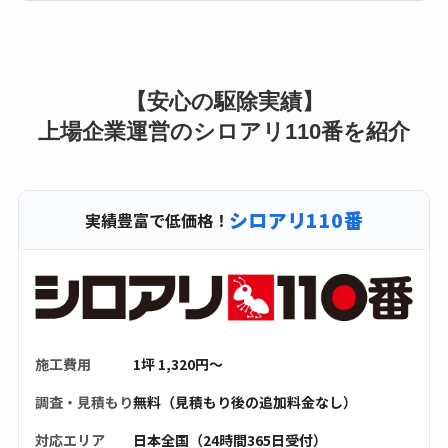
【安心の駆除実績】
上場企業運営のシロアリ110番を紹介
シロアリ110番
実績豊富で低価格！
施工費用
1坪 1,320円〜
調査・見積もり
無料（見積もり後の追加料金なし）
対応エリア
日本全国（24時間365日受付）