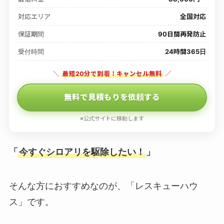
対応エリア
全国対応
保証期間
90日間再発防止
受付時間
24時間365日
＼
最短20分で到着！キャンセル無料
／
無料で見積もりを依頼する
※公式サイトに移動します
「
今すぐシロアリを駆除したい！
」
そんな方におすすめなのが、「レスキューハウ
ス」です。