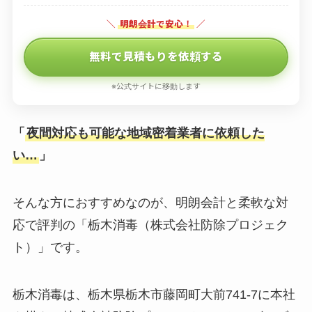
＼
明朗会計で安心！
／
無料で見積もりを依頼する
※公式サイトに移動します
「
夜間対応も可能な地域密着業者に依頼した
い…
」
そんな方におすすめなのが、明朗会計と柔軟な対
応で評判の「栃木消毒（株式会社防除プロジェク
ト）」です。
栃木消毒は、栃木県栃木市藤岡町大前741-7に本社