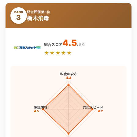
総合評価第3位
RANK
3
栃木消毒
4.5
総合スコア
/ 5.0
★★★★★
料金の安さ
4.3
保証内容
対応スピード
4.5
4.2