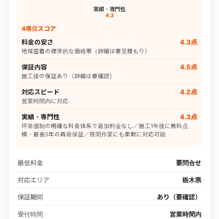
実績・専門性
4.3
4項目スコア
料金の安さ
4.3点
地域密着の標準的な価格帯（詳細は要見積もり）
保証内容
4.5点
施工後の保証あり（詳細は要確認）
対応スピード
4.2点
営業時間内に対応
実績・専門性
4.3点
坪単価制の明確な料金体系で追加料金なし／施工1年後に無料点
検・最長5年の再発保証／夜間作業にも柔軟に対応可能
最低料金
要問合せ
対応エリア
栃木県
保証期間
あり（要確認）
受付時間
営業時間内