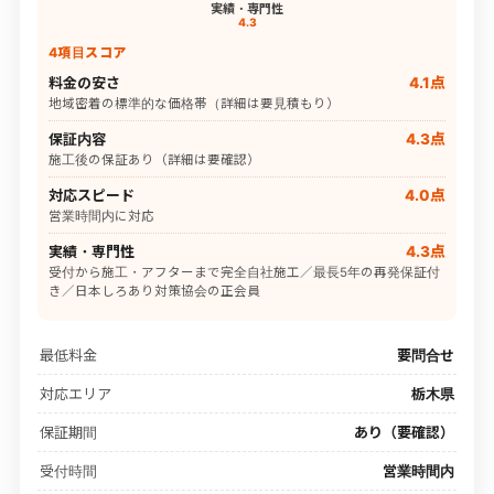
実績・専門性
4.3
4項目スコア
料金の安さ
4.1点
地域密着の標準的な価格帯（詳細は要見積もり）
保証内容
4.3点
施工後の保証あり（詳細は要確認）
対応スピード
4.0点
営業時間内に対応
実績・専門性
4.3点
受付から施工・アフターまで完全自社施工／最長5年の再発保証付
き／日本しろあり対策協会の正会員
最低料金
要問合せ
対応エリア
栃木県
保証期間
あり（要確認）
受付時間
営業時間内