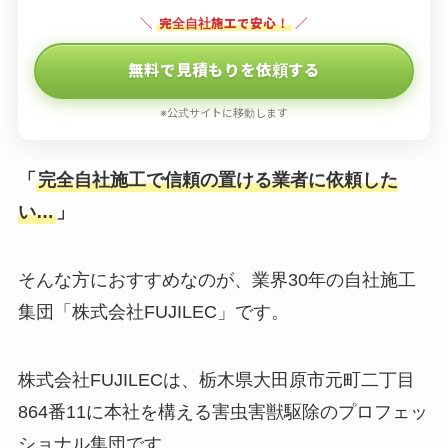
＼
完全自社施工で安心！
／
無料で見積もりを依頼する
※公式サイトに移動します
「
完全自社施工で信頼の置ける業者に依頼した
い…
」
そんな方におすすめなのが、業界30年の自社施工
集団「株式会社FUJILEC」です。
株式会社FUJILECは、栃木県大田原市元町二丁目
864番11に本社を構える害虫害獣駆除のプロフェッ
ショナル集団です。