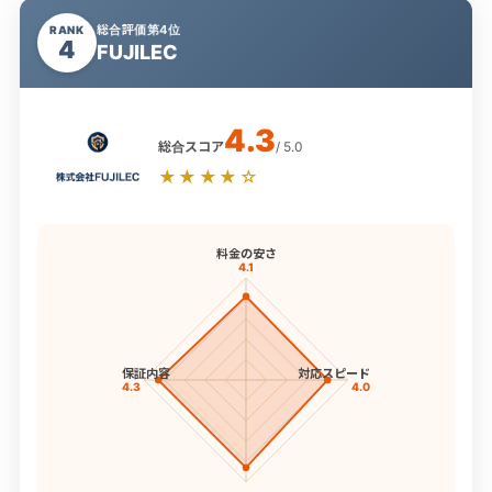
総合評価第4位
RANK
4
FUJILEC
4.3
総合スコア
/ 5.0
★★★★☆
料金の安さ
4.1
保証内容
対応スピード
4.3
4.0