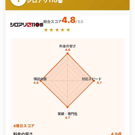
シロアリ110番
4.8
総合スコア
/ 5.0
★★★★★
料金の安さ
4.9
保証内容
対応スピード
4.8
4.7
実績・専門性
4.7
4項目スコア
料金の安さ
4.9点