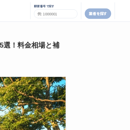
郵便番号で探す
業者を探す
者5選！料金相場と補