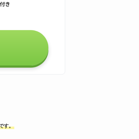
証付き
能です。