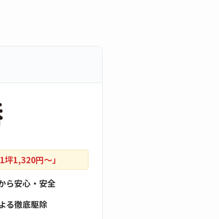
坪1,320円〜」
から安心・安全
よる徹底駆除