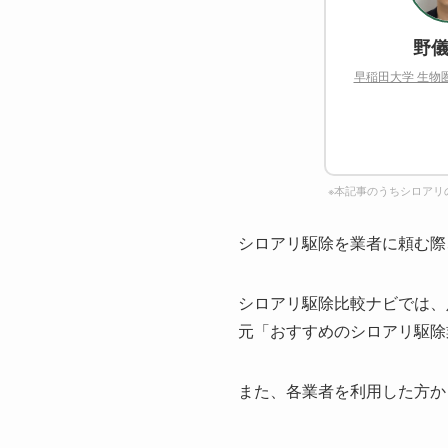
野儀
早稲田大学 生物
※本記事のうちシロアリ
シロアリ駆除を業者に頼む際
シロアリ駆除比較ナビでは、
元「おすすめのシロアリ駆除
また、各業者を利用した方か