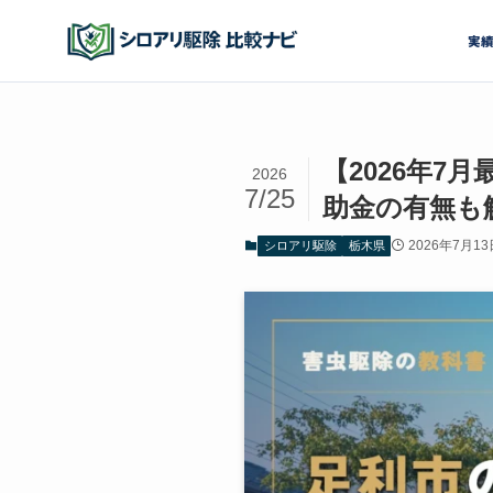
実
【2026年
2026
7/25
助金の有無も
2026年7月13
シロアリ駆除
栃木県