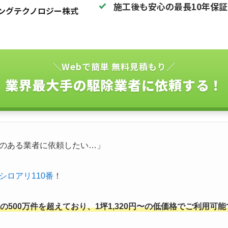
施工後も安心の最長10年保
ングテクノロジー株式
＼Webで簡単 無料見積もり／
業界最大手の駆除業者に依頼する！
のある業者に依頼したい…」
シロアリ110番
！
500万件を超えており、1坪1,320円〜の低価格でご利用可