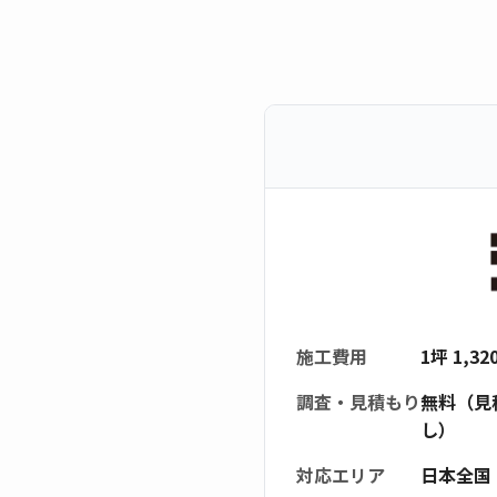
施工費用
1坪 1,3
調査・見積もり
無料（見
し）
対応エリア
日本全国