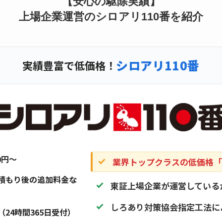
【安心の駆除実績】
上場企業運営のシロアリ110番を紹介
シロアリ110番
実績豊富で低価格！
20円〜
業界トップクラスの低価格「1
積もり後の追加料金な
東証上場企業が運営している
しろあり対策協会指定工法に
（24時間365日受付）