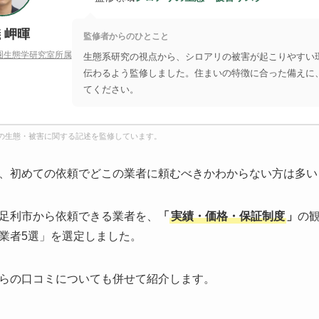
 岬暉
監修者からのひとこと
圏生態学研究室所属
生態系研究の視点から、シロアリの被害が起こりやすい
伝わるよう監修しました。住まいの特徴に合った備えに
てください。
の生態・被害に関する記述を監修しています。
、初めての依頼でどこの業者に頼むべきかわからない方は多い
足利市から依頼できる業者を、
「
実績・価格・保証制度
」
の
業者5選」を選定しました。
らの口コミについても併せて紹介します。