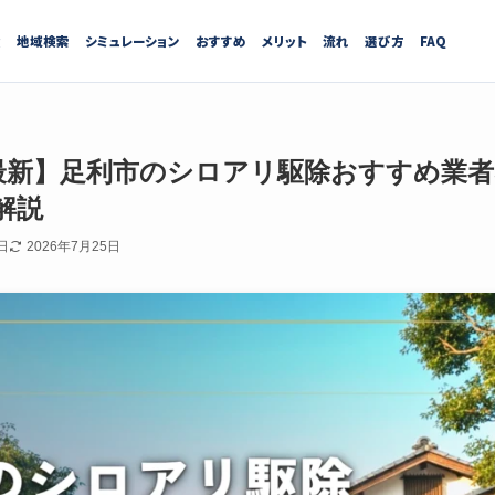
績
地域検索
シミュレーション
おすすめ
メリット
流れ
選び方
FAQ
7月最新】足利市のシロアリ駆除おすすめ業
解説
日
2026年7月25日