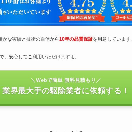
の確かな実績と技術の自信から
10年の品質保証
を用意しています
で、安心してご利用いただけますよ。
＼Webで簡単 無料見積もり／
業界最大手の駆除業者に依頼する！