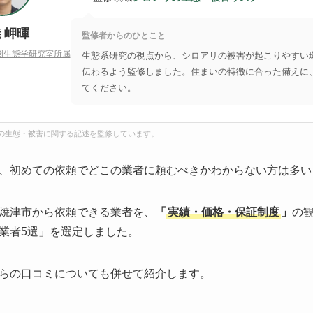
 岬暉
監修者からのひとこと
圏生態学研究室所属
生態系研究の視点から、シロアリの被害が起こりやすい
伝わるよう監修しました。住まいの特徴に合った備えに
てください。
の生態・被害に関する記述を監修しています。
、初めての依頼でどこの業者に頼むべきかわからない方は多い
焼津市から依頼できる業者を、
「
実績・価格・保証制度
」
の
業者5選」を選定しました。
らの口コミについても併せて紹介します。