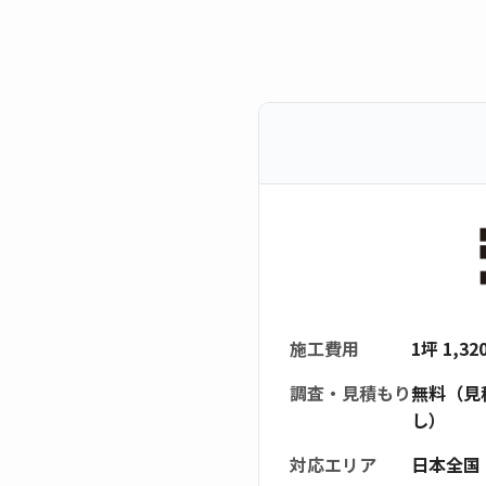
施工費用
1坪 1,3
調査・見積もり
無料（見
し）
対応エリア
日本全国