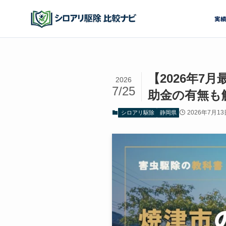
実
【2026年
2026
7/25
助金の有無も
2026年7月13
シロアリ駆除
静岡県