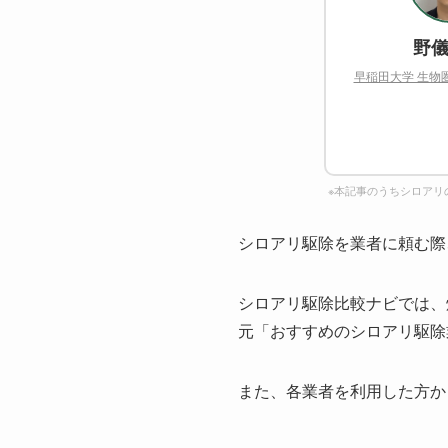
野儀
早稲田大学 生物
※本記事のうちシロアリ
シロアリ駆除を業者に頼む際
シロアリ駆除比較ナビでは、
元「おすすめのシロアリ駆除
また、各業者を利用した方か