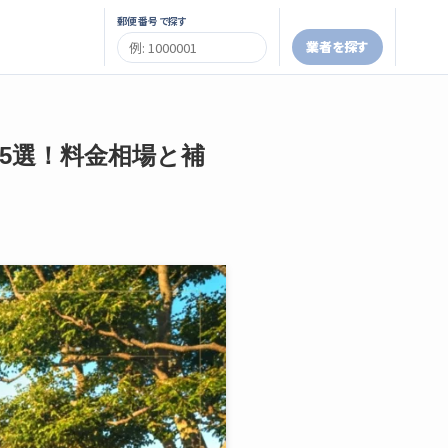
郵便番号で探す
業者を探す
者5選！料金相場と補