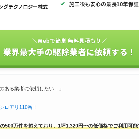
施工後も安心の最長10年保
ングテクノロジー株式
＼Webで簡単 無料見積もり／
業界最大手の駆除業者に依頼する！
のある業者に依頼したい…」
シロアリ110番
！
500万件を超えており、1坪1,320円〜の低価格でご利用可