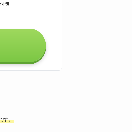
証付き
能です。