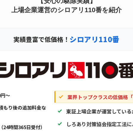
【安心の駆除実績】
上場企業運営のシロアリ110番を紹介
シロアリ110番
実績豊富で低価格！
20円〜
業界トップクラスの低価格「1
積もり後の追加料金な
東証上場企業が運営している
しろあり対策協会指定工法に
（24時間365日受付）