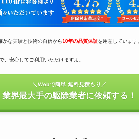
の確かな実績と技術の自信から
10年の品質保証
を用意しています
で、安心してご利用いただけますよ。
＼Webで簡単 無料見積もり／
業界最大手の駆除業者に依頼する！