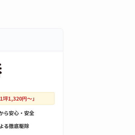
坪1,320円〜」
から安心・安全
よる徹底駆除