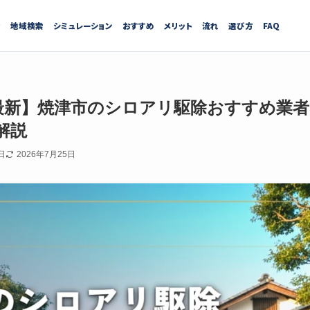
績
地域検索
シミュレーション
おすすめ
メリット
流れ
選び方
FAQ
7月最新】焼津市のシロアリ駆除おすすめ業
解説
日
2026年7月25日