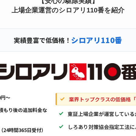
【安心の駆除実績】
上場企業運営のシロアリ110番を紹介
シロアリ110番
実績豊富で低価格！
20円〜
業界トップクラスの低価格「1
積もり後の追加料金な
東証上場企業が運営している
しろあり対策協会指定工法に
（24時間365日受付）