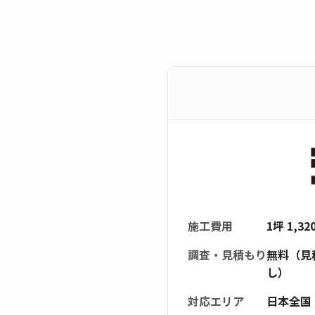
施工費用
1坪 1,3
調査・見積もり
無料（見
し）
対応エリア
日本全国