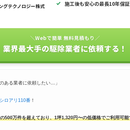
施工後も安心の最長10年保
ングテクノロジー株式
＼Webで簡単 無料見積もり／
業界最大手の駆除業者に依頼する！
のある業者に依頼したい…」
シロアリ110番
！
500万件を超えており、1坪1,320円〜の低価格でご利用可