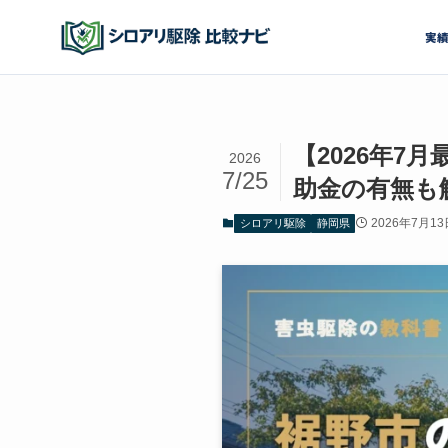
実
【2026年
2026
7/25
助金の有無も
2026年7月13
シロアリ駆除
静岡県