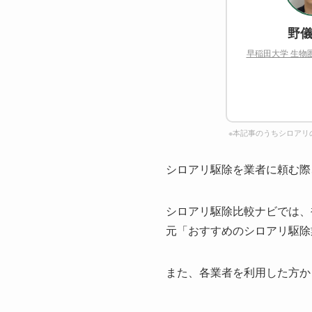
野儀
早稲田大学 生物
※本記事のうちシロアリ
シロアリ駆除を業者に頼む際
シロアリ駆除比較ナビでは、
元「おすすめのシロアリ駆除
また、各業者を利用した方か