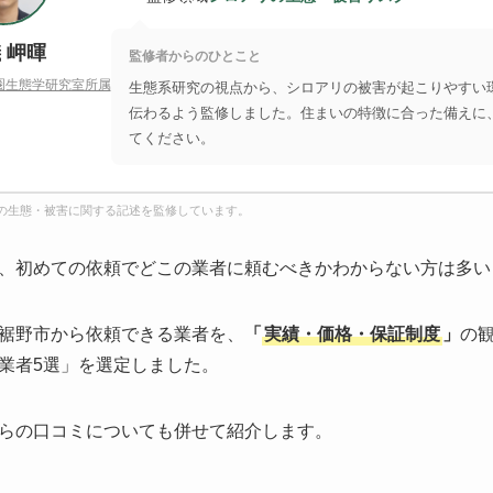
 岬暉
監修者からのひとこと
圏生態学研究室所属
生態系研究の視点から、シロアリの被害が起こりやすい
伝わるよう監修しました。住まいの特徴に合った備えに
てください。
の生態・被害に関する記述を監修しています。
、初めての依頼でどこの業者に頼むべきかわからない方は多い
裾野市から依頼できる業者を、
「
実績・価格・保証制度
」
の
業者5選」を選定しました。
らの口コミについても併せて紹介します。