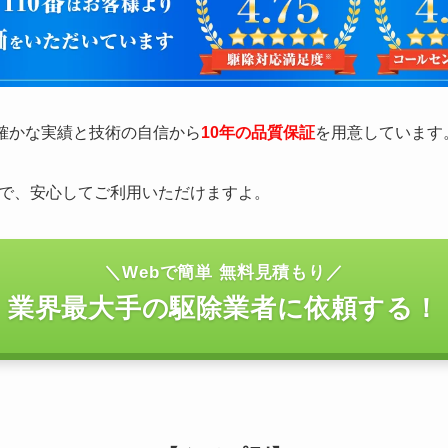
の確かな実績と技術の自信から
10年の品質保証
を用意しています
で、安心してご利用いただけますよ。
＼Webで簡単 無料見積もり／
業界最大手の駆除業者に依頼する！