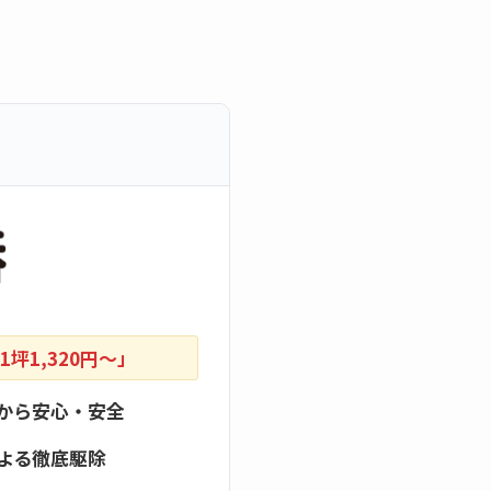
坪1,320円〜」
から安心・安全
よる徹底駆除