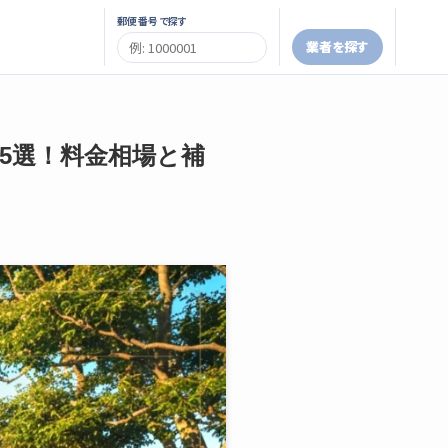
郵便番号で探す
業者を探す
者5選！料金相場と補