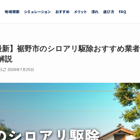
績
地域検索
シミュレーション
おすすめ
メリット
流れ
選び方
FAQ
7月最新】裾野市のシロアリ駆除おすすめ業
解説
日
2026年7月25日