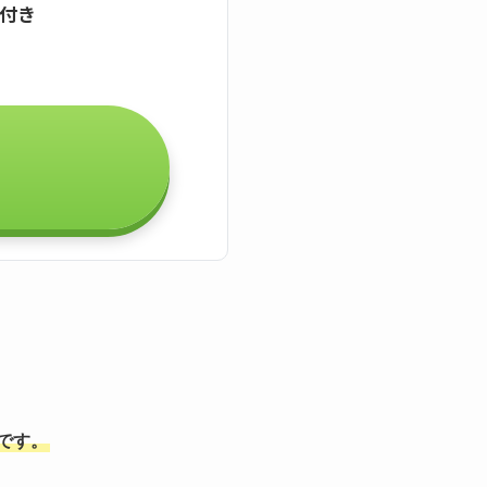
証付き
能です。