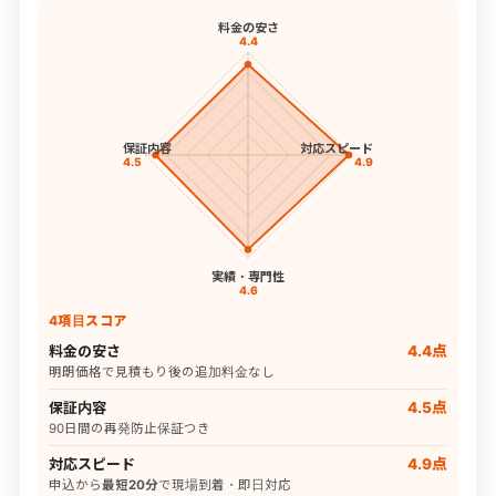
料金の安さ
4.4
保証内容
対応スピード
4.5
4.9
実績・専門性
4.6
4項目スコア
料金の安さ
4.4点
明朗価格で見積もり後の追加料金なし
保証内容
4.5点
90日間の再発防止保証つき
対応スピード
4.9点
申込から
最短20分
で現場到着・即日対応