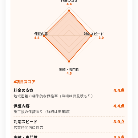
料金の安さ
4.4
保証内容
対応スピード
4.4
3.9
実績・専門性
4.5
4項目スコア
料金の安さ
4.4点
地域密着の標準的な価格帯（詳細は要見積もり）
保証内容
4.4点
施工後の保証あり（詳細は要確認）
対応スピード
3.9点
営業時間内に対応
実績・専門性
4.5点