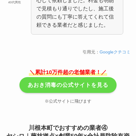
心して依頼しました。料金も明朗
40代男性
で見積もり通りでしたし、施工後
の質問にも丁寧に答えてくれて信
頼できる業者だと感じました。
引用元：
Googleクチコミ
＼累計10万件超の老舗業者！／
あおき消毒の公式サイトを見る
※公式サイトに飛びます
川根本町でおすすめの業者④
ヤシロ｜藤枝拠点×創業50年×全社員防除有資