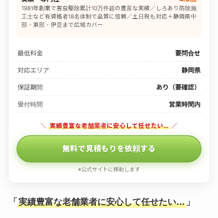
1981年創業で害虫駆除累計10万件超の豊富な実績／しろあり防除施
工士など有資格者18名体制で品質に信頼／土日祝も対応＋静岡県中
部・東部・伊豆まで広域カバー
最低料金
要問合せ
対応エリア
静岡県
保証期間
あり（要確認）
受付時間
営業時間内
＼
実績豊富な老舗業者に安心して任せたい…
／
無料で見積もりを依頼する
※公式サイトに移動します
「
実績豊富な老舗業者に安心して任せたい…
」