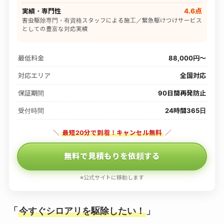
実績・専門性
4.6点
害虫駆除専門・有資格スタッフによる施工／緊急駆けつけサービス
としての豊富な対応実績
最低料金
88,000円〜
対応エリア
全国対応
保証期間
90日間再発防止
受付時間
24時間365日
＼
最短20分で到着！キャンセル無料
／
無料で見積もりを依頼する
※公式サイトに移動します
「
今すぐシロアリを駆除したい！
」