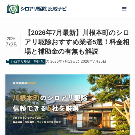
【2026年7月最新】川根本町のシロ
2026
アリ駆除おすすめ業者5選！料金相
7/25
場と補助金の有無も解説
2026年7月13日
2026年7月25日
シロアリ駆除
静岡県