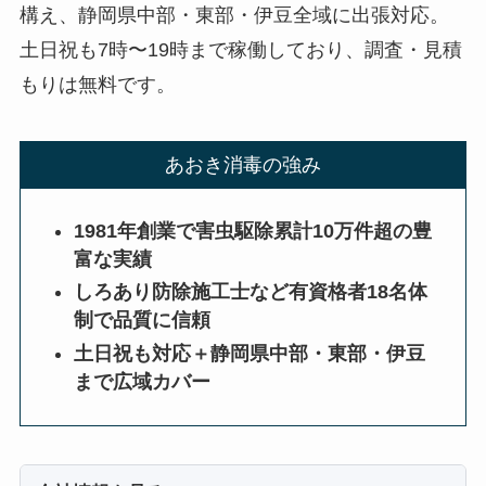
構え、静岡県中部・東部・伊豆全域に出張対応。
土日祝も7時〜19時まで稼働しており、調査・見積
もりは無料です。
あおき消毒の強み
1981年創業で害虫駆除累計10万件超の豊
富な実績
しろあり防除施工士など有資格者18名体
制で品質に信頼
土日祝も対応＋静岡県中部・東部・伊豆
まで広域カバー