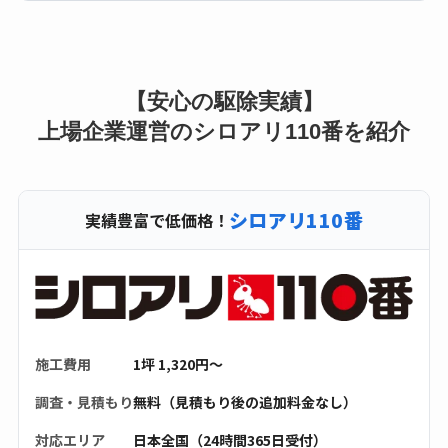
【安心の駆除実績】
上場企業運営のシロアリ110番を紹介
シロアリ110番
実績豊富で低価格！
施工費用
1坪 1,320円〜
調査・見積もり
無料（見積もり後の追加料金なし）
対応エリア
日本全国（24時間365日受付）