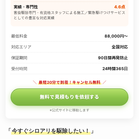
実績・専門性
4.6点
害虫駆除専門・有資格スタッフによる施工／緊急駆けつけサービス
としての豊富な対応実績
最低料金
88,000円〜
対応エリア
全国対応
保証期間
90日間再発防止
受付時間
24時間365日
＼
最短20分で到着！キャンセル無料
／
無料で見積もりを依頼する
※公式サイトに移動します
「
今すぐシロアリを駆除したい！
」