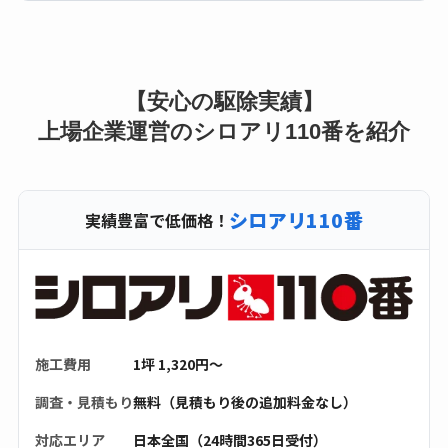
【安心の駆除実績】
上場企業運営のシロアリ110番を紹介
シロアリ110番
実績豊富で低価格！
施工費用
1坪 1,320円〜
調査・見積もり
無料（見積もり後の追加料金なし）
対応エリア
日本全国（24時間365日受付）