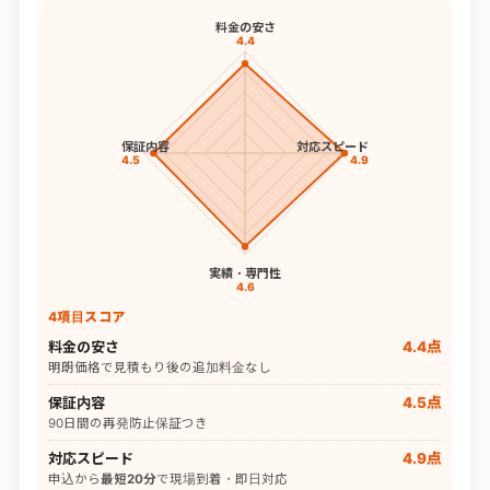
料金の安さ
4.4
保証内容
対応スピード
4.5
4.9
実績・専門性
4.6
4項目スコア
料金の安さ
4.4点
明朗価格で見積もり後の追加料金なし
保証内容
4.5点
90日間の再発防止保証つき
対応スピード
4.9点
申込から
最短20分
で現場到着・即日対応