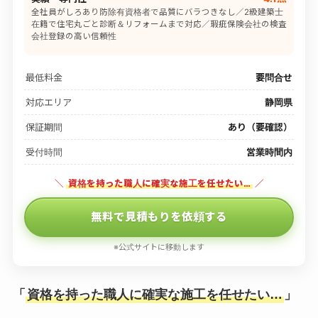
全社員がしろあり防除有資格者で品質にバラつきなし／2級建築士
在籍で住宅丸ごと診断＆リフォームまで対応／瑕疵保険会社の検査
会社登録の高い信頼性
最低料金
要問合せ
対応エリア
静岡県
保証期間
あり（要確認）
受付時間
営業時間内
＼
資格を持った職人に確実な施工を任せたい…
／
無料で見積もりを依頼する
※公式サイトに移動します
「
資格を持った職人に確実な施工を任せたい…
」