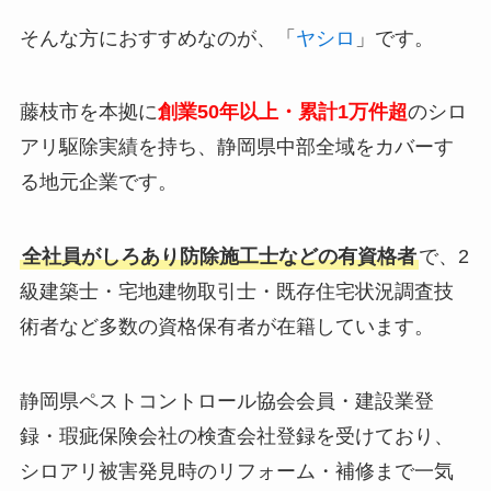
そんな方におすすめなのが、「
ヤシロ
」です。
藤枝市を本拠に
創業50年以上・累計1万件超
のシロ
アリ駆除実績を持ち、静岡県中部全域をカバーす
る地元企業です。
全社員がしろあり防除施工士などの有資格者
で、2
級建築士・宅地建物取引士・既存住宅状況調査技
術者など多数の資格保有者が在籍しています。
静岡県ペストコントロール協会会員・建設業登
録・瑕疵保険会社の検査会社登録を受けており、
シロアリ被害発見時のリフォーム・補修まで一気