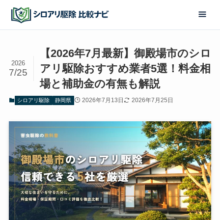
【2026年7月最新】御殿場市のシロ
2026
アリ駆除おすすめ業者5選！料金相
7/25
場と補助金の有無も解説
2026年7月13日
2026年7月25日
シロアリ駆除
静岡県