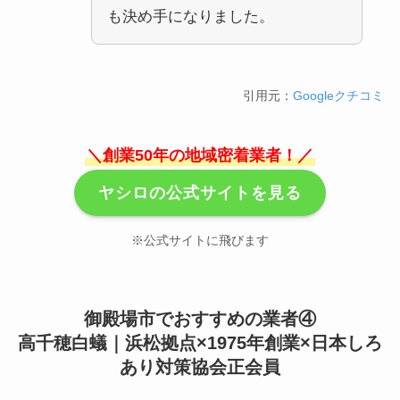
も決め手になりました。
引用元：
Googleクチコミ
＼創業50年の地域密着業者！／
ヤシロの公式サイトを見る
※公式サイトに飛びます
御殿場市でおすすめの業者④
高千穂白蟻｜浜松拠点×1975年創業×日本しろ
あり対策協会正会員