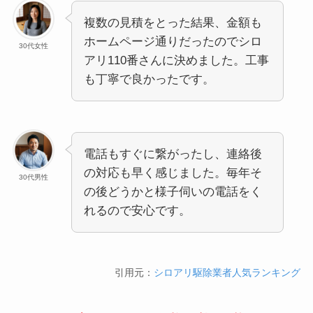
複数の見積をとった結果、金額も
ホームページ通りだったのでシロ
30代女性
アリ110番さんに決めました。工事
も丁寧で良かったです。
電話もすぐに繋がったし、連絡後
の対応も早く感じました。毎年そ
30代男性
の後どうかと様子伺いの電話をく
れるので安心です。
引用元：
シロアリ駆除業者人気ランキング