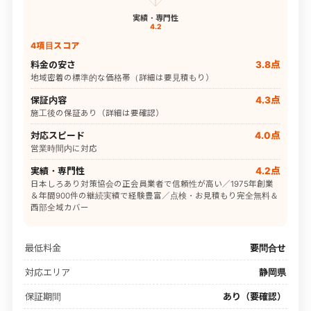
実績・専門性
4.2
4項目スコア
料金の安さ
3.8点
地域密着の標準的な価格帯（詳細は要見積もり）
保証内容
4.3点
施工後の保証あり（詳細は要確認）
対応スピード
4.0点
営業時間内に対応
実績・専門性
4.2点
日本しろあり対策協会の正会員業者で信頼性が高い／1975年創業
＆年間900件の継続実績で経験豊富／点検・お見積もり完全無料＆
西部全域カバー
最低料金
要問合せ
対応エリア
静岡県
保証期間
あり（要確認）