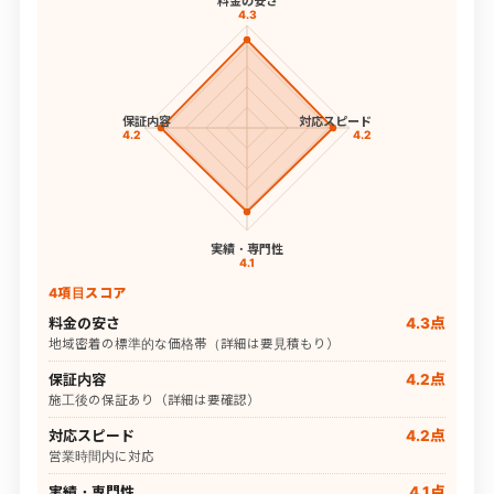
料金の安さ
4.3
保証内容
対応スピード
4.2
4.2
実績・専門性
4.1
4項目スコア
料金の安さ
4.3点
地域密着の標準的な価格帯（詳細は要見積もり）
保証内容
4.2点
施工後の保証あり（詳細は要確認）
対応スピード
4.2点
営業時間内に対応
実績・専門性
4.1点