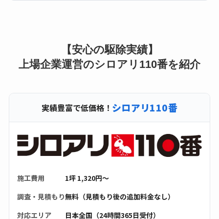
【安心の駆除実績】
上場企業運営のシロアリ110番を紹介
シロアリ110番
実績豊富で低価格！
施工費用
1坪 1,320円〜
調査・見積もり
無料（見積もり後の追加料金なし）
対応エリア
日本全国（24時間365日受付）