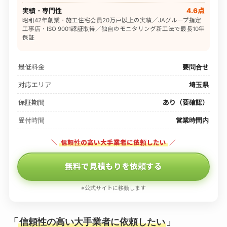
実績・専門性
4.6点
昭和42年創業・施工住宅会員20万戸以上の実績／JAグループ指定
工事店・ISO 9001認証取得／独自のモニタリング新工法で最長10年
保証
最低料金
要問合せ
対応エリア
埼玉県
保証期間
あり（要確認）
受付時間
営業時間内
＼
信頼性の高い大手業者に依頼したい
／
無料で見積もりを依頼する
※公式サイトに移動します
「
信頼性の高い大手業者に依頼したい
」