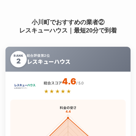
小川町でおすすめの業者②
レスキューハウス｜最短20分で到着
総合評価第2位
RANK
2
レスキューハウス
4.6
総合スコア
/ 5.0
★★★★★
料金の安さ
4.4