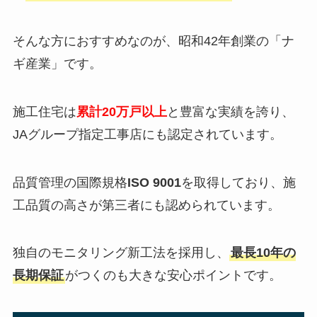
そんな方におすすめなのが、昭和42年創業の「ナ
ギ産業」です。
施工住宅は
累計20万戸以上
と豊富な実績を誇り、
JAグループ指定工事店にも認定されています。
品質管理の国際規格
ISO 9001
を取得しており、施
工品質の高さが第三者にも認められています。
独自のモニタリング新工法を採用し、
最長10年の
長期保証
がつくのも大きな安心ポイントです。