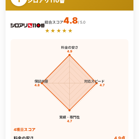
シロアリ110番
4.8
総合スコア
/ 5.0
★★★★★
料金の安さ
4.9
保証内容
対応スピード
4.8
4.7
実績・専門性
4.7
4項目スコア
料金の安さ
4.9点