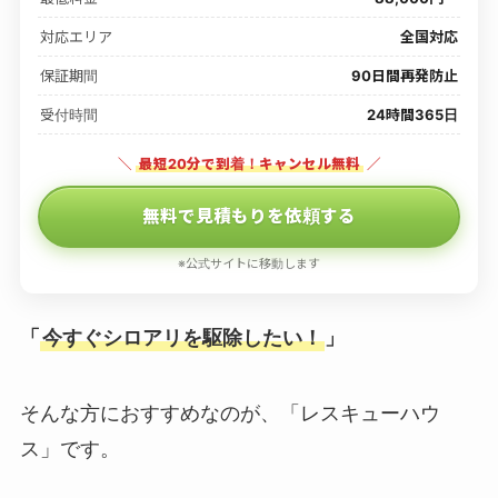
対応エリア
全国対応
保証期間
90日間再発防止
受付時間
24時間365日
＼
最短20分で到着！キャンセル無料
／
無料で見積もりを依頼する
※公式サイトに移動します
「
今すぐシロアリを駆除したい！
」
そんな方におすすめなのが、「レスキューハウ
ス」です。