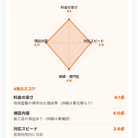
料金の安さ
4.1
保証内容
対応スピード
4.0
3.8
実績・専門性
4.6
4項目スコア
料金の安さ
4.1点
地域密着の標準的な価格帯（詳細は要見積もり）
保証内容
4.0点
施工後の保証あり（詳細は要確認）
対応スピード
3.8点
営業時間内に対応