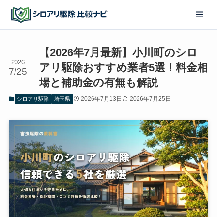
【2026年7月最新】小川町のシロ
2026
アリ駆除おすすめ業者5選！料金相
7/25
場と補助金の有無も解説
2026年7月13日
2026年7月25日
シロアリ駆除
埼玉県