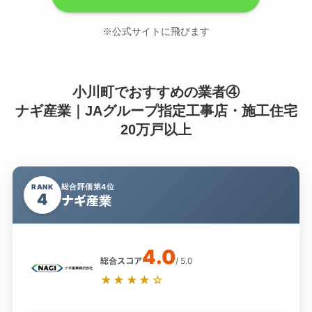
※公式サイトに飛びます
小川町でおすすめの業者④
ナギ産業｜JAグループ指定工事店・施工住宅
20万戸以上
総合評価第4位
RANK
4
ナギ産業
4.0
総合スコア
/ 5.0
★★★★☆