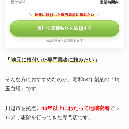
受付時間
営業時間内
＼
地元に根付いた専門業者に頼みたい
／
無料で見積もりを依頼する
※公式サイトに移動します
「
地元に根付いた専門業者に頼みたい
」
そんな方におすすめなのが、昭和54年創業の「埼
玉白蟻」です。
川越市を拠点に
40年以上にわたって地域密着
でシ
ロアリ駆除を行ってきた専門店です。