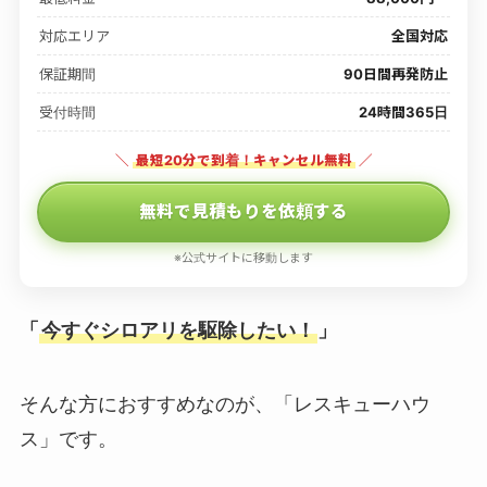
対応エリア
全国対応
保証期間
90日間再発防止
受付時間
24時間365日
＼
最短20分で到着！キャンセル無料
／
無料で見積もりを依頼する
※公式サイトに移動します
「
今すぐシロアリを駆除したい！
」
そんな方におすすめなのが、「レスキューハウ
ス」です。