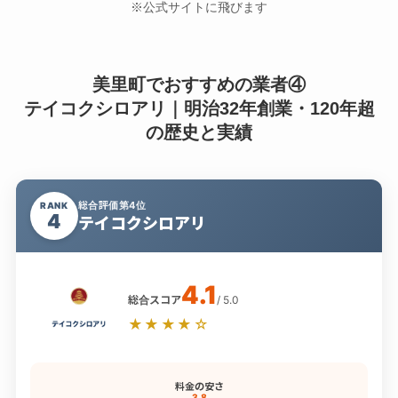
※公式サイトに飛びます
美里町でおすすめの業者④
テイコクシロアリ｜明治32年創業・120年超
の歴史と実績
総合評価第4位
RANK
4
テイコクシロアリ
4.1
総合スコア
/ 5.0
★★★★☆
料金の安さ
3.8