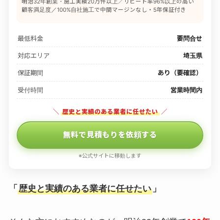
明治32年創業・施工実績20万件以上／リピート率96%以上の高い
顧客満足度／100%自社施工で中間マージンなし・5年保証付き
最低料金
要問合せ
対応エリア
埼玉県
保証期間
あり（要確認）
受付時間
営業時間内
＼
歴史と実績のある業者に任せたい
／
無料で見積もりを依頼する
※公式サイトに移動します
「
歴史と実績のある業者に任せたい
」