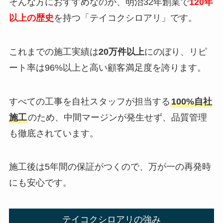
そんな方におすすめなのが、明治32年創業で
120年
以上の歴史
を持つ「テイコクシロアリ」です。
これまでの施工実績は
20万件以上
にのぼり、リピ
ート率は96%以上と高い顧客満足度を誇ります。
すべての工事を自社スタッフが担当する
100%自社
施工
のため、中間マージンが発生せず、品質管理
も徹底されています。
施工後は5年間の保証がつくので、万が一の再発時
にも安心です。
テイコクシロアリの強み