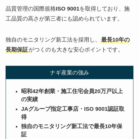
品質管理の国際規格
ISO 9001
を取得しており、施
工品質の高さが第三者にも認められています。
独自のモニタリング新工法を採用し、
最長10年の
長期保証
がつくのも大きな安心ポイントです。
ナギ産業の強み
昭和42年創業・施工住宅会員20万戸以上
の実績
JAグループ指定工事店・ISO 9001認証取
得
独自のモニタリング新工法で最長10年保
証