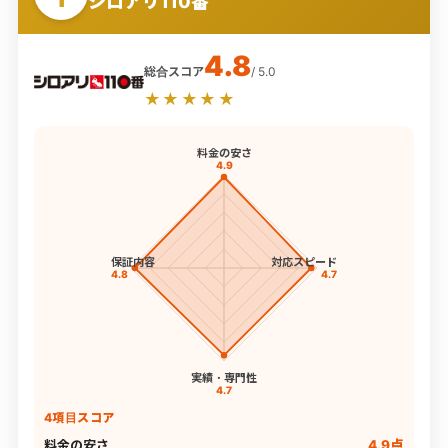
シロアリ110番
4.8
総合スコア
/ 5.0
★★★★★
料金の安さ
4.9
保証内容
対応スピード
4.8
4.7
実績・専門性
4.7
4項目スコア
料金の安さ
4.9点