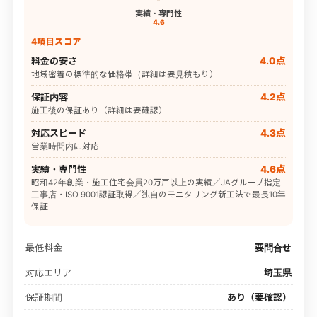
実績・専門性
4.6
4項目スコア
料金の安さ
4.0点
地域密着の標準的な価格帯（詳細は要見積もり）
保証内容
4.2点
施工後の保証あり（詳細は要確認）
対応スピード
4.3点
営業時間内に対応
実績・専門性
4.6点
昭和42年創業・施工住宅会員20万戸以上の実績／JAグループ指定
工事店・ISO 9001認証取得／独自のモニタリング新工法で最長10年
保証
最低料金
要問合せ
対応エリア
埼玉県
保証期間
あり（要確認）