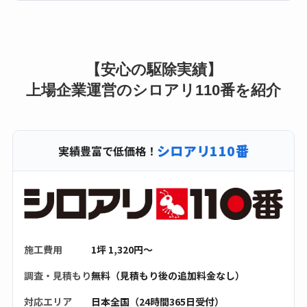
【安心の駆除実績】
上場企業運営のシロアリ110番を紹介
シロアリ110番
実績豊富で低価格！
施工費用
1坪 1,320円〜
調査・見積もり
無料（見積もり後の追加料金なし）
対応エリア
日本全国（24時間365日受付）