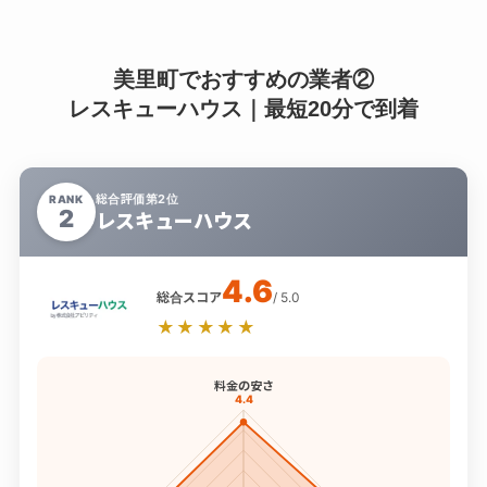
美里町でおすすめの業者②
レスキューハウス｜最短20分で到着
総合評価第2位
RANK
2
レスキューハウス
4.6
総合スコア
/ 5.0
★★★★★
料金の安さ
4.4