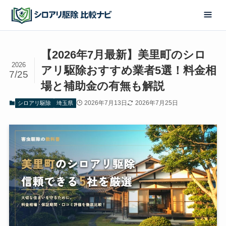
【2026年7月最新】美里町のシロ
2026
アリ駆除おすすめ業者5選！料金相
7/25
場と補助金の有無も解説
2026年7月13日
2026年7月25日
シロアリ駆除
埼玉県