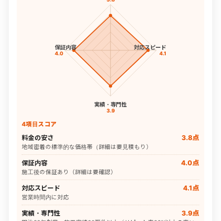
保証内容
対応スピード
4.0
4.1
実績・専門性
3.9
4項目スコア
料金の安さ
3.8点
地域密着の標準的な価格帯（詳細は要見積もり）
保証内容
4.0点
施工後の保証あり（詳細は要確認）
対応スピード
4.1点
営業時間内に対応
実績・専門性
3.9点