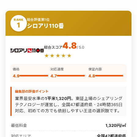
総合評価第1位
RANK
1
シロアリ110番
4.8
総合スコア
/ 5.0
★★★★★
価格
対応速度
保証内容
4.9
4.7
4.8
編集部の評価ポイント
業界最安水準の
1平米1,320円
。東証上場のシェアリング
テクノロジーが運営し、全国47都道府県・24時間365日
対応。初めての方でも依頼しやすい王道の選択肢です。
最低料金
1,320円/㎡
対応エリア
全国47都道府県