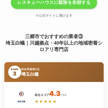
レスキューハウスに駆除を依頼する
※公式サイトに飛びます
三郷市でおすすめの業者③
埼玉白蟻｜川越拠点・40年以上の地域密着シ
ロアリ専門店
総合評価第3位
RANK
3
埼玉白蟻
4.3
総合スコア
/ 5.0
★★★★★