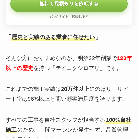
無料で見積もりを依頼する
※公式サイトに移動します
「
歴史と実績のある業者に任せたい
」
そんな方におすすめなのが、明治32年創業で
120年
以上の歴史
を持つ「テイコクシロアリ」です。
これまでの施工実績は
20万件以上
にのぼり、リピ
ート率は96%以上と高い顧客満足度を誇ります。
すべての工事を自社スタッフが担当する
100%自社
施工
のため、中間マージンが発生せず、品質管理