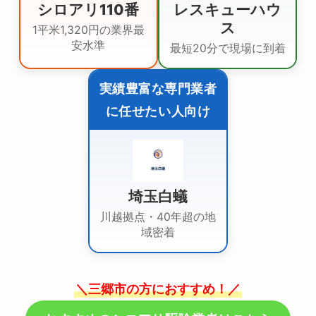
シロアリ110番
レスキューハウ
ス
1平米1,320円の業界最
安水準
最短20分で現場に到着
実績豊富な専門業者
に任せたい人向け
埼玉白蟻
川越拠点・40年超の地
域密着
＼三郷市の方におすすめ！／