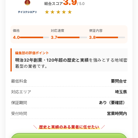
3.9
総合スコア
/ 5.0
★★★★★
価格
対応速度
保証内容
4.0
3.7
3.8
編集部の評価ポイント
明治32年創業・120年超の歴史と実績
を強みとする地域密
着型の業者です。
最低料金
要問合せ
対応エリア
埼玉県
保証期間
あり（要確認）
受付時間
営業時間内
＼
歴史と実績のある業者に任せたい
／