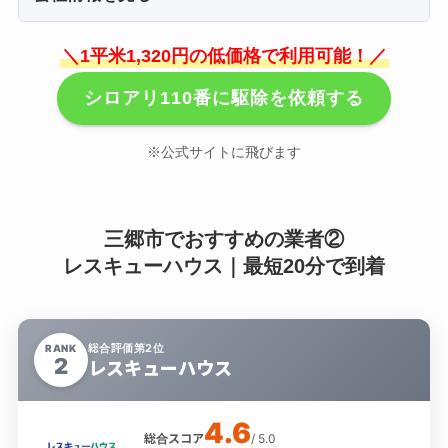
＼1平米1,320円の低価格で利用可能！／
シロアリ110番に駆除を依頼する
※公式サイトに飛びます
三郷市でおすすめの業者②
レスキューハウス｜最短20分で到着
総合評価第2位
RANK
2
レスキューハウス
4.6
総合スコア
/ 5.0