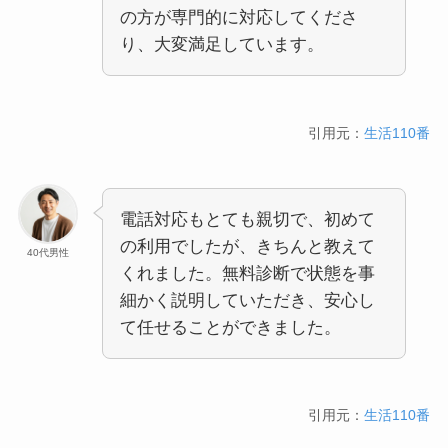
の方が専門的に対応してくださ
り、大変満足しています。
引用元：
生活110番
電話対応もとても親切で、初めて
の利用でしたが、きちんと教えて
40代男性
くれました。無料診断で状態を事
細かく説明していただき、安心し
て任せることができました。
引用元：
生活110番