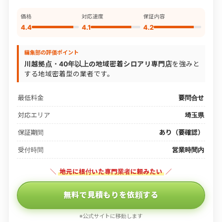
価格
対応速度
保証内容
4.4
4.1
4.2
編集部の評価ポイント
川越拠点・40年以上の地域密着シロアリ専門店
を強みと
する地域密着型の業者です。
最低料金
要問合せ
対応エリア
埼玉県
保証期間
あり（要確認）
受付時間
営業時間内
＼
地元に根付いた専門業者に頼みたい
／
無料で見積もりを依頼する
※公式サイトに移動します