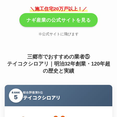
＼施工住宅20万戸以上！／
ナギ産業の公式サイトを見る
※公式サイトに飛びます
三郷市でおすすめの業者⑤
テイコクシロアリ｜明治32年創業・120年超
の歴史と実績
総合評価第5位
RANK
5
テイコクシロアリ