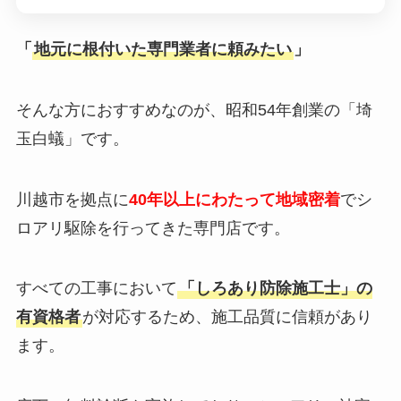
「
地元に根付いた専門業者に頼みたい
」
そんな方におすすめなのが、昭和54年創業の「埼
玉白蟻」です。
川越市を拠点に
40年以上にわたって地域密着
でシ
ロアリ駆除を行ってきた専門店です。
すべての工事において
「しろあり防除施工士」の
有資格者
が対応するため、施工品質に信頼があり
ます。