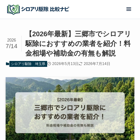
【2026年最新】三郷市でシロアリ
2026
駆除におすすめの業者を紹介！料
7/14
金相場や補助金の有無も解説
2026年5月13日
2026年7月14日
シロアリ駆除
埼玉県