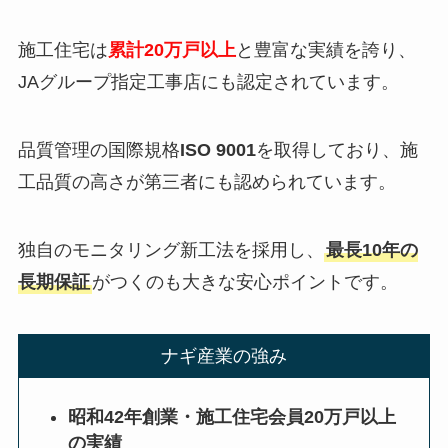
施工住宅は
累計20万戸以上
と豊富な実績を誇り、
JAグループ指定工事店にも認定されています。
品質管理の国際規格
ISO 9001
を取得しており、施
工品質の高さが第三者にも認められています。
独自のモニタリング新工法を採用し、
最長10年の
長期保証
がつくのも大きな安心ポイントです。
ナギ産業の強み
昭和42年創業・施工住宅会員20万戸以上
の実績