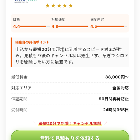
★★★★★
価格
対応速度
保証内容
4.4
4.9
4.5
編集部の評価ポイント
申込から
最短20分
で現場に到着するスピード対応が強
み。見積もり後のキャンセル料は発生せず、急ぎでシロア
リを駆除したい方に最適です。
最低料金
88,000円〜
対応エリア
全国対応
保証期間
90日間再発防止
受付時間
24時間365日
＼
最短20分で到着！キャンセル無料
／
無料で見積もりを依頼する