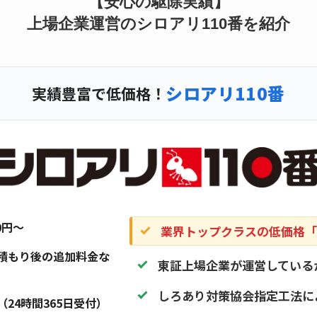
【安心の駆除実績】
上場企業運営のシロアリ110番を紹介
シロアリ110番
実績豊富で低価格！
20円〜
業界トップクラスの低価格「1
積もり後の追加料金な
東証上場企業が運営している
しろあり対策協会指定工法に
（24時間365日受付）