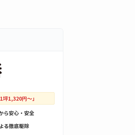
坪1,320円〜」
から安心・安全
よる徹底駆除