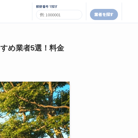
郵便番号で探す
業者を探す
すすめ業者5選！料金