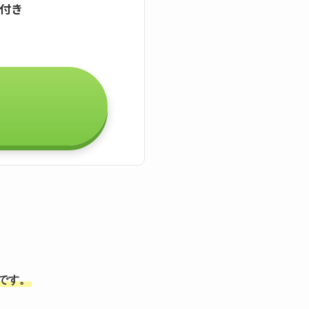
証付き
能です。