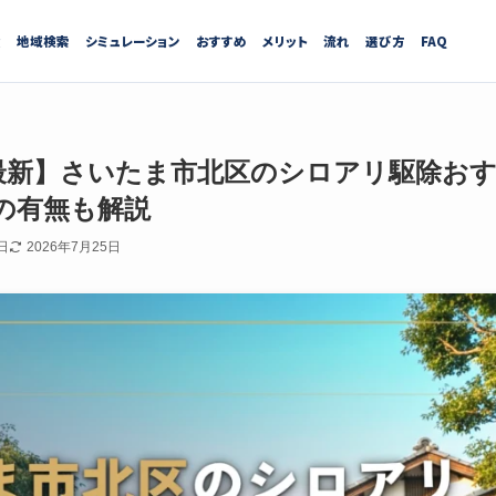
績
地域検索
シミュレーション
おすすめ
メリット
流れ
選び方
FAQ
7月最新】さいたま市北区のシロアリ駆除お
の有無も解説
日
2026年7月25日