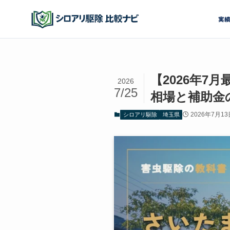
実
【2026年
2026
7/25
相場と補助金
2026年7月13
シロアリ駆除
埼玉県