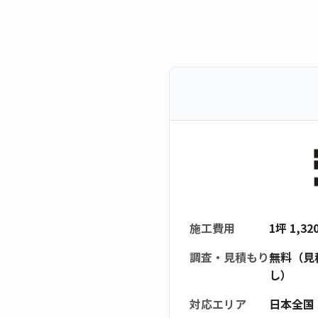
施工費用
1坪 1,3
調査・見積もり
無料（見
し）
対応エリア
日本全国