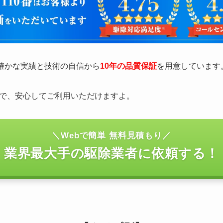
の確かな実績と技術の自信から
10年の品質保証
を用意しています
で、安心してご利用いただけますよ。
＼Webで簡単 無料見積もり／
業界最大手の駆除業者に依頼する！