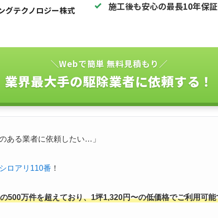
施工後も安心の最長10年保
ングテクノロジー株式
＼Webで簡単 無料見積もり／
業界最大手の駆除業者に依頼する！
のある業者に依頼したい…」
シロアリ110番
！
500万件を超えており、1坪1,320円〜の低価格でご利用可