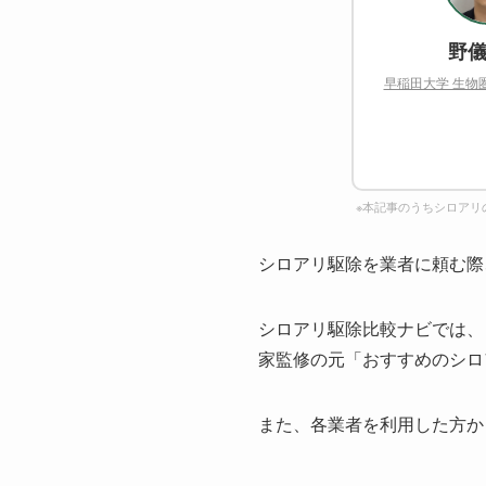
野儀
早稲田大学 生物
※本記事のうちシロアリ
シロアリ駆除を業者に頼む際
シロアリ駆除比較ナビでは、
家監修の元「おすすめのシロ
また、各業者を利用した方か