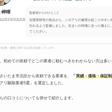
 岬暉
監修者からのひとこと
圏生態学研究室所属
生態系研究の視点から、シロアリの被害が起こりやすい
伝わるよう監修しました。住まいの特徴に合った備えに
てください。
の生態・被害に関する記述を監修しています。
、初めての依頼でどこの業者に頼むべきかわからない方は多い
さいたま市北区から依頼できる業者を、
「
実績・価格・保証制
アリ駆除業者5選」を選定しました。
らの口コミについても併せて紹介します。