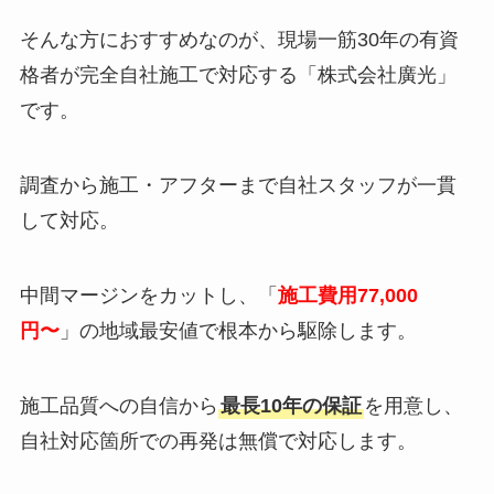
そんな方におすすめなのが、現場一筋30年の有資
格者が完全自社施工で対応する「株式会社廣光」
です。
調査から施工・アフターまで自社スタッフが一貫
して対応。
中間マージンをカットし、「
施工費用77,000
円〜
」の地域最安値で根本から駆除します。
施工品質への自信から
最長10年の保証
を用意し、
自社対応箇所での再発は無償で対応します。