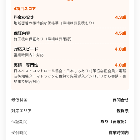
4.0
4項目スコア
料金の安さ
4.3点
地域密着の標準的な価格帯（詳細は要見積もり）
保証内容
4.5点
施工後の保証あり（詳細は要確認）
対応スピード
4.0点
営業時間内に対応
実績・専門性
4.0点
日本ペストコントロール協会・日本しろあり対策協会正会員／電磁
波探知機ターマトラックを佐賀で先駆導入／シロアリから害獣・害
鳥まで総合対応
最低料金
要問合せ
対応エリア
佐賀県
保証期間
あり（要確認）
受付時間
営業時間内