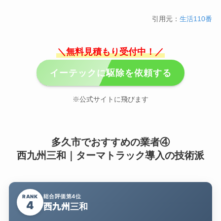
引用元：
生活110番
＼無料見積もり受付中！／
イーテックに駆除を依頼する
※公式サイトに飛びます
多久市でおすすめの業者④
西九州三和｜ターマトラック導入の技術派
総合評価第4位
RANK
4
西九州三和