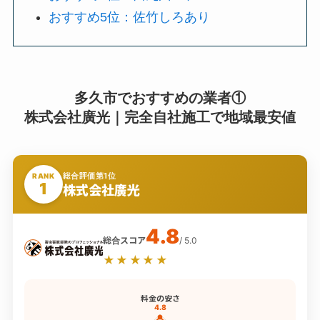
おすすめ5位：佐竹しろあり
多久市でおすすめの業者①
株式会社廣光｜完全自社施工で地域最安値
総合評価第1位
RANK
1
株式会社廣光
4.8
総合スコア
/ 5.0
★★★★★
料金の安さ
4.8