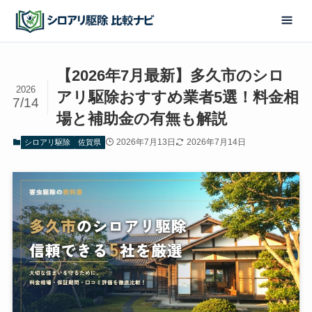
【2026年7月最新】多久市のシロ
2026
アリ駆除おすすめ業者5選！料金相
7/14
場と補助金の有無も解説
2026年7月13日
2026年7月14日
シロアリ駆除
佐賀県