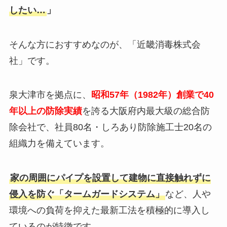
したい…
」
そんな方におすすめなのが、「近畿消毒株式会
社」です。
泉大津市を拠点に、
昭和57年（1982年）創業で40
年以上の防除実績
を誇る大阪府内最大級の総合防
除会社で、社員80名・しろあり防除施工士20名の
組織力を備えています。
家の周囲にパイプを設置して建物に直接触れずに
侵入を防ぐ「タームガードシステム」
など、人や
環境への負荷を抑えた最新工法を積極的に導入し
ているのが特徴です。