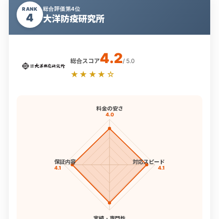
総合評価第4位
RANK
4
大洋防疫研究所
4.2
総合スコア
/ 5.0
★★★★☆
料金の安さ
4.0
保証内容
対応スピード
4.1
4.1
実績・専門性