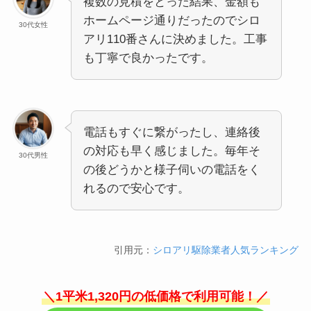
複数の見積をとった結果、金額も
ホームページ通りだったのでシロ
30代女性
アリ110番さんに決めました。工事
も丁寧で良かったです。
電話もすぐに繋がったし、連絡後
の対応も早く感じました。毎年そ
30代男性
の後どうかと様子伺いの電話をく
れるので安心です。
引用元：
シロアリ駆除業者人気ランキング
＼1平米1,320円の低価格で利用可能！／