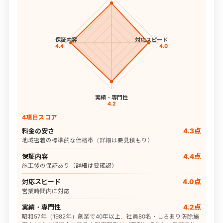
保証内容
対応スピード
4.4
4.0
実績・専門性
4.2
4項目スコア
料金の安さ
4.3点
地域密着の標準的な価格帯（詳細は要見積もり）
保証内容
4.4点
施工後の保証あり（詳細は要確認）
対応スピード
4.0点
営業時間内に対応
実績・専門性
4.2点
昭和57年（1982年）創業で40年以上、社員80名・しろあり防除施