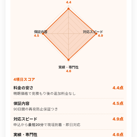
4.4
保証内容
対応スピード
4.5
4.9
実績・専門性
4.6
4項目スコア
料金の安さ
4.4点
明朗価格で見積もり後の追加料金なし
保証内容
4.5点
90日間の再発防止保証つき
対応スピード
4.9点
申込から
最短20分
で現場到着・即日対応
実績・専門性
4.6点