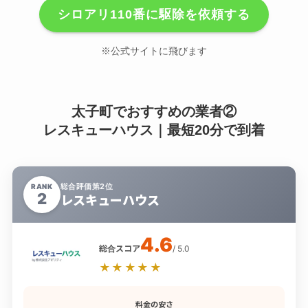
シロアリ110番に駆除を依頼する
※公式サイトに飛びます
太子町でおすすめの業者②
レスキューハウス｜最短20分で到着
総合評価第2位
RANK
2
レスキューハウス
4.6
総合スコア
/ 5.0
★★★★★
料金の安さ