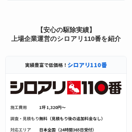
【安心の駆除実績】
上場企業運営のシロアリ110番を紹介
シロアリ110番
実績豊富で低価格！
施工費用
1坪 1,320円〜
調査・見積もり
無料（見積もり後の追加料金なし）
対応エリア
日本全国（24時間365日受付）