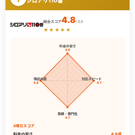
シロアリ110番
4.8
総合スコア
/ 5.0
★★★★★
料金の安さ
4.9
保証内容
対応スピード
4.8
4.7
実績・専門性
4.7
4項目スコア
料金の安さ
4.9点