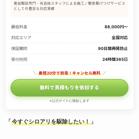
害虫駆除専門・有資格スタッフによる施工／緊急駆けつけサービス
としての豊富な対応実績
最低料金
88,000円〜
対応エリア
全国対応
保証期間
90日間再発防止
受付時間
24時間365日
＼
最短20分で到着！キャンセル無料
／
無料で見積もりを依頼する
※公式サイトに移動します
「
今すぐシロアリを駆除したい！
」