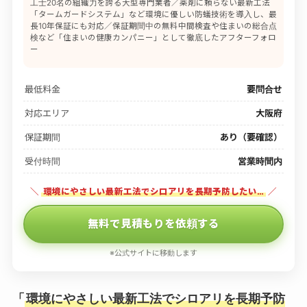
工士20名の組織力を誇る大型専門業者／薬剤に頼らない最新工法
「タームガードシステム」など環境に優しい防蟻技術を導入し、最
長10年保証にも対応／保証期間中の無料中間検査や住まいの総合点
検など「住まいの健康カンパニー」として徹底したアフターフォロ
ー
最低料金
要問合せ
対応エリア
大阪府
保証期間
あり（要確認）
受付時間
営業時間内
＼
環境にやさしい最新工法でシロアリを長期予防したい…
／
無料で見積もりを依頼する
※公式サイトに移動します
「
環境にやさしい最新工法でシロアリを長期予防