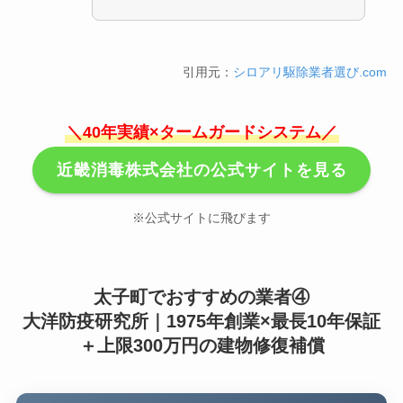
引用元：
シロアリ駆除業者選び.com
＼40年実績×タームガードシステム／
近畿消毒株式会社の公式サイトを見る
※公式サイトに飛びます
太子町でおすすめの業者④
大洋防疫研究所｜1975年創業×最長10年保証
＋上限300万円の建物修復補償