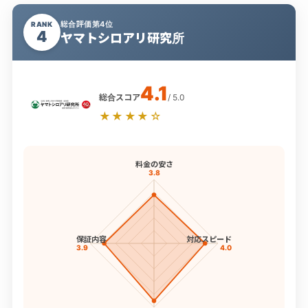
総合評価第4位
RANK
4
ヤマトシロアリ研究所
4.1
総合スコア
/ 5.0
★★★★☆
料金の安さ
3.8
保証内容
対応スピード
3.9
4.0