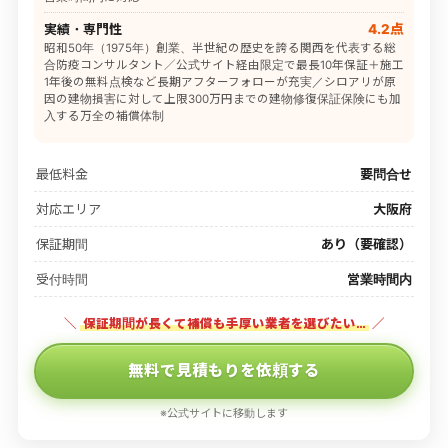
実績・専門性
4.2点
昭和50年（1975年）創業、半世紀の歴史を誇る関西を代表する総
合防疫コンサルタント／公式サイト経由限定で最長10年保証＋施工
1年後の無料点検など長期アフターフォローが充実／シロアリが原
因の建物損害に対して上限300万円までの建物修復保証保険にも加
入する万全の補償体制
最低料金
要問合せ
対応エリア
大阪府
保証期間
あり（要確認）
受付時間
営業時間内
＼
保証期間が長くて補償も手厚い業者を選びたい…
／
無料で見積もりを依頼する
※公式サイトに移動します