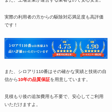
また、上場企業が運営する業者なので安心安全。
実際の利用者の方からの駆除対応満足度も高評価
です！
また、シロアリ110番はその確かな実績と技術の自
信から
10年の品質保証
を用意しています。
見積もり後の追加費用も不要で、安心してご利用
いただけますよ。