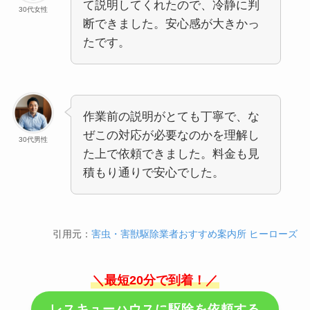
て説明してくれたので、冷静に判
30代女性
断できました。安心感が大きかっ
たです。
作業前の説明がとても丁寧で、な
ぜこの対応が必要なのかを理解し
30代男性
た上で依頼できました。料金も見
積もり通りで安心でした。
引用元：
害虫・害獣駆除業者おすすめ案内所 ヒーローズ
＼最短20分で到着！／
レスキューハウスに駆除を依頼する