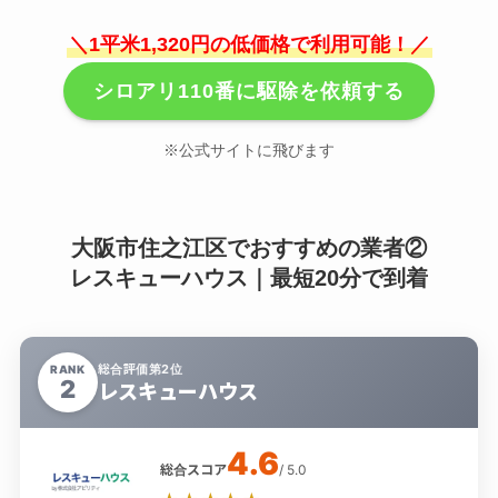
＼1平米1,320円の低価格で利用可能！／
シロアリ110番に駆除を依頼する
※公式サイトに飛びます
大阪市住之江区でおすすめの業者②
レスキューハウス｜最短20分で到着
総合評価第2位
RANK
2
レスキューハウス
4.6
総合スコア
/ 5.0