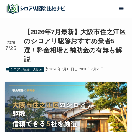
【2026年7月最新】大阪市住之江区
のシロアリ駆除おすすめ業者5
2026
7/25
選！料金相場と補助金の有無も解
説
2026年7月13日
2026年7月25日
シロアリ駆除
大阪府