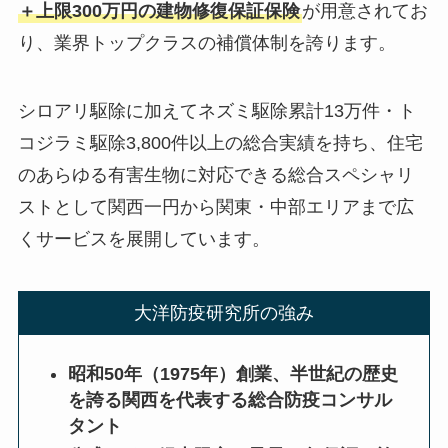
＋上限300万円の建物修復保証保険
が用意されてお
り、業界トップクラスの補償体制を誇ります。
シロアリ駆除に加えてネズミ駆除累計13万件・ト
コジラミ駆除3,800件以上の総合実績を持ち、住宅
のあらゆる有害生物に対応できる総合スペシャリ
ストとして関西一円から関東・中部エリアまで広
くサービスを展開しています。
大洋防疫研究所の強み
昭和50年（1975年）創業、半世紀の歴史
を誇る関西を代表する総合防疫コンサル
タント