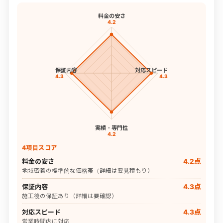
料金の安さ
4.2
保証内容
対応スピード
4.3
4.3
実績・専門性
4.2
4項目スコア
料金の安さ
4.2点
地域密着の標準的な価格帯（詳細は要見積もり）
保証内容
4.3点
施工後の保証あり（詳細は要確認）
対応スピード
4.3点
営業時間内に対応