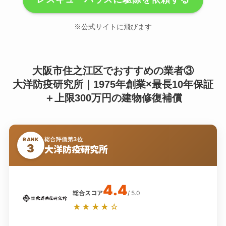
※公式サイトに飛びます
大阪市住之江区でおすすめの業者③
大洋防疫研究所｜1975年創業×最長10年保証
＋上限300万円の建物修復補償
総合評価第3位
RANK
3
大洋防疫研究所
4.4
総合スコア
/ 5.0
★★★★☆