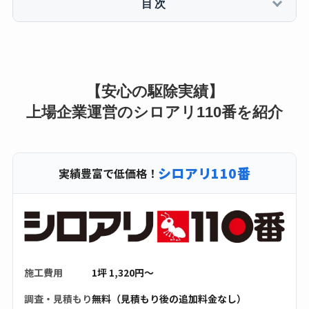
目次
【安心の駆除実績】
上場企業運営のシロアリ110番を紹介
シロアリ110番
実績豊富で低価格！
施工費用
1坪 1,320円〜
調査・見積もり
無料（見積もり後の追加料金なし）