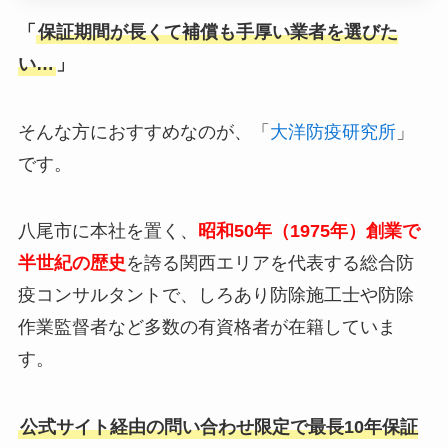
「
保証期間が長くて補償も手厚い業者を選びた
い…
」
そんな方におすすめなのが、「
大洋防疫研究所
」
です。
八尾市に本社を置く、
昭和50年（1975年）創業で
半世紀の歴史
を誇る関西エリアを代表する総合防
疫コンサルタントで、しろあり防除施工士や防除
作業監督者など多数の有資格者が在籍していま
す。
公式サイト経由の問い合わせ限定で最長10年保証