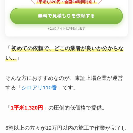
＼
1平米1,320円・全国24時間対応！
／
無料で見積もりを依頼する
※公式サイトに移動します
「
初めての依頼で、どこの業者が良いか分からな
い…
」
そんな方におすすめなのが、東証上場企業が運営
する「
シロアリ110番
」です。
「
1平米1,320円
」の圧倒的低価格で提供。
6割以上の方々が12万円以内の施工で作業が完了し