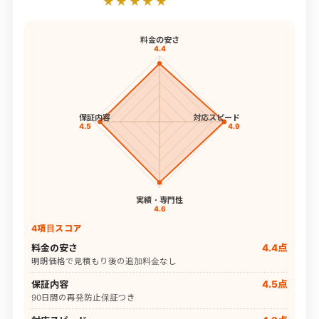
★★★★★
料金の安さ
4.4
保証内容
対応スピード
4.5
4.9
実績・専門性
4.6
4項目スコア
料金の安さ
4.4点
明朗価格で見積もり後の追加料金なし
保証内容
4.5点
90日間の再発防止保証つき