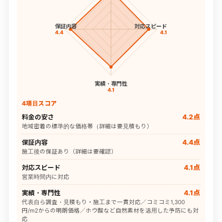
保証内容
対応スピード
4.4
4.1
実績・専門性
4.1
4項目スコア
料金の安さ
4.2点
地域密着の標準的な価格帯（詳細は要見積もり）
保証内容
4.4点
施工後の保証あり（詳細は要確認）
対応スピード
4.1点
営業時間内に対応
実績・専門性
4.1点
代表自ら調査・見積もり・施工まで一貫対応／コミコミ1,300
円/m2からの明朗価格／ホウ酸など自然素材を活用した予防にも対
応