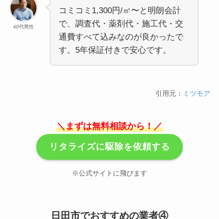
コミコミ1,300円/㎡〜と明朗会計
で、調査代・薬剤代・施工代・交
40代男性
通費すべて込みなのが良かったで
す。5年保証付きで安心です。
引用元：
ミツモア
＼まずは無料相談から！／
リタライズに駆除を依頼する
※公式サイトに飛びます
日田市でおすすめの業者④