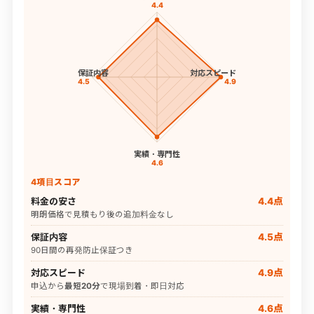
4.4
保証内容
対応スピード
4.5
4.9
実績・専門性
4.6
4項目スコア
料金の安さ
4.4点
明朗価格で見積もり後の追加料金なし
保証内容
4.5点
90日間の再発防止保証つき
対応スピード
4.9点
申込から
最短20分
で現場到着・即日対応
実績・専門性
4.6点