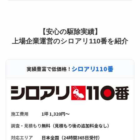
【安心の駆除実績】
上場企業運営のシロアリ110番を紹介
シロアリ110番
実績豊富で低価格！
施工費用
1坪 1,320円〜
調査・見積もり
無料（見積もり後の追加料金なし）
対応エリア
日本全国（24時間365日受付）