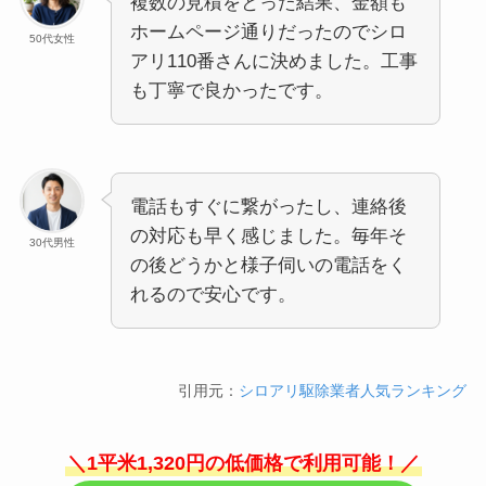
複数の見積をとった結果、金額も
ホームページ通りだったのでシロ
50代女性
アリ110番さんに決めました。工事
も丁寧で良かったです。
電話もすぐに繋がったし、連絡後
の対応も早く感じました。毎年そ
30代男性
の後どうかと様子伺いの電話をく
れるので安心です。
引用元：
シロアリ駆除業者人気ランキング
＼1平米1,320円の低価格で利用可能！／