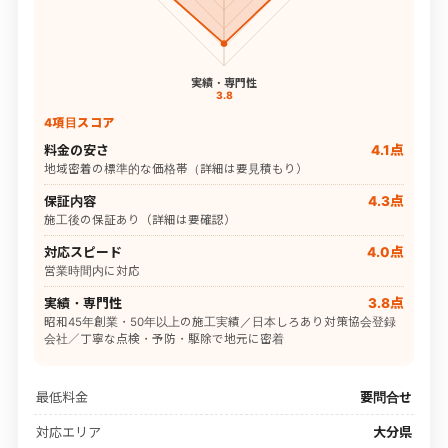
実績・専門性
3.8
4項目スコア
料金の安さ
4.1点
地域密着の標準的な価格帯（詳細は要見積もり）
保証内容
4.3点
施工後の保証あり（詳細は要確認）
対応スピード
4.0点
営業時間内に対応
実績・専門性
3.8点
昭和45年創業・50年以上の施工実績／日本しろあり対策協会登録
会社／丁寧な点検・予防・駆除で地元に密着
最低料金
要問合せ
対応エリア
大分県