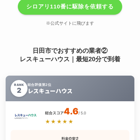
シロアリ110番に駆除を依頼する
※公式サイトに飛びます
日田市でおすすめの業者②
レスキューハウス｜最短20分で到着
総合評価第2位
RANK
2
レスキューハウス
4.6
総合スコア
/ 5.0
★★★★★
料金の安さ