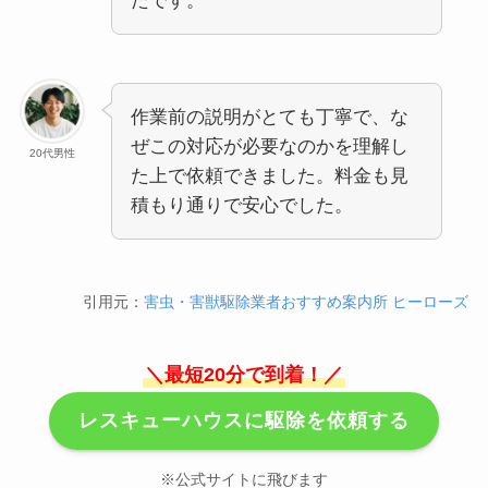
たです。
作業前の説明がとても丁寧で、な
ぜこの対応が必要なのかを理解し
20代男性
た上で依頼できました。料金も見
積もり通りで安心でした。
引用元：
害虫・害獣駆除業者おすすめ案内所 ヒーローズ
＼最短20分で到着！／
レスキューハウスに駆除を依頼する
※公式サイトに飛びます