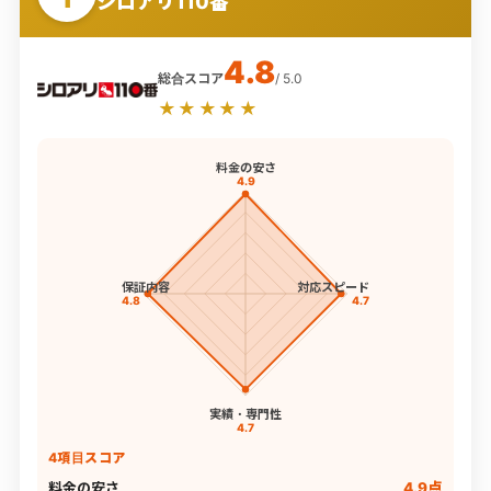
シロアリ110番
4.8
総合スコア
/ 5.0
★★★★★
料金の安さ
4.9
保証内容
対応スピード
4.8
4.7
実績・専門性
4.7
4項目スコア
料金の安さ
4.9点