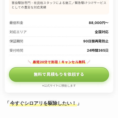
害虫駆除専門・有資格スタッフによる施工／緊急駆けつけサービス
としての豊富な対応実績
最低料金
88,000円〜
対応エリア
全国対応
保証期間
90日間再発防止
受付時間
24時間365日
＼
最短20分で到着！キャンセル無料
／
無料で見積もりを依頼する
※公式サイトに移動します
「
今すぐシロアリを駆除したい！
」