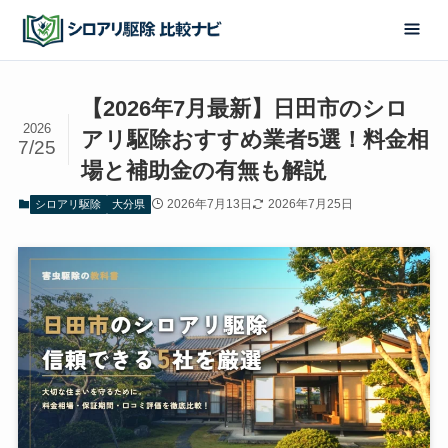
【2026年7月最新】日田市のシロ
2026
アリ駆除おすすめ業者5選！料金相
7/25
場と補助金の有無も解説
2026年7月13日
2026年7月25日
シロアリ駆除
大分県