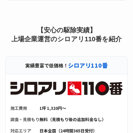
【安心の駆除実績】
上場企業運営のシロアリ110番を紹介
シロアリ110番
実績豊富で低価格！
施工費用
1坪 1,320円〜
調査・見積もり
無料（見積もり後の追加料金なし）
対応エリア
日本全国（24時間365日受付）