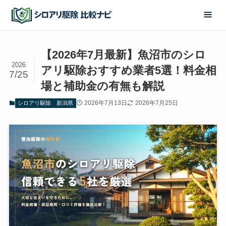
【2026年7月最新】魚沼市のシロ
2026
アリ駆除おすすめ業者5選！料金相
7/25
場と補助金の有無も解説
2026年7月13日
2026年7月25日
シロアリ駆除
新潟県