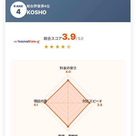
総合評価第4位
RANK
4
KOSHO
3.9
総合スコア
/ 5.0
★★★★☆
料金の安さ
4.0
保証内容
対応スピード
4.1
3.8