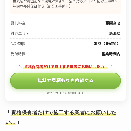
換気扇や調湿剤など環境対策まで一括で対応／白アリ防除工事は5
年間の再発保証付き（部分工事除く）
最低料金
要問合せ
対応エリア
新潟県
保証期間
あり（要確認）
受付時間
営業時間内
＼
資格保有者だけで施工する業者にお願いしたい…
／
無料で見積もりを依頼する
※公式サイトに移動します
「
資格保有者だけで施工する業者にお願いした
い…
」