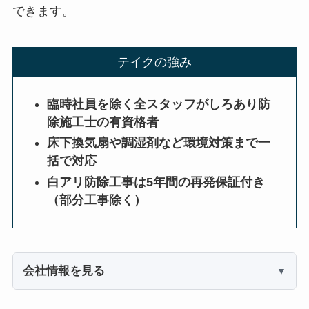
できます。
テイクの強み
臨時社員を除く全スタッフがしろあり防
除施工士の有資格者
床下換気扇や調湿剤など環境対策まで一
括で対応
白アリ防除工事は5年間の再発保証付き
（部分工事除く）
会社情報を見る