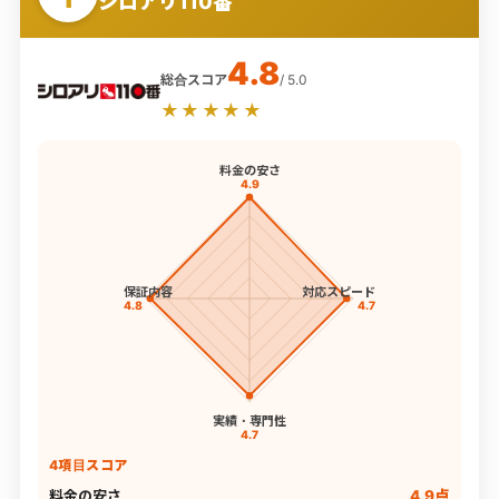
シロアリ110番
4.8
総合スコア
/ 5.0
★★★★★
料金の安さ
4.9
保証内容
対応スピード
4.8
4.7
実績・専門性
4.7
4項目スコア
料金の安さ
4.9点