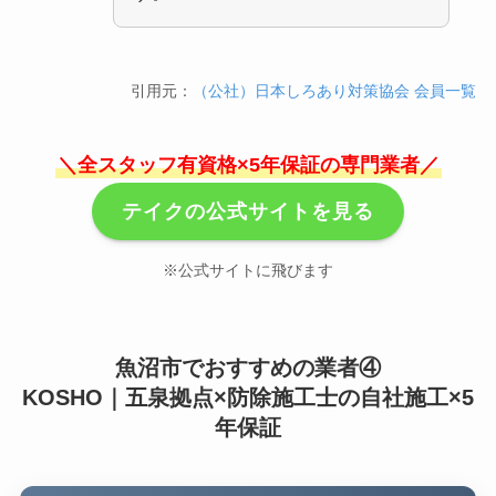
引用元：
（公社）日本しろあり対策協会 会員一覧
＼全スタッフ有資格×5年保証の専門業者／
テイクの公式サイトを見る
※公式サイトに飛びます
魚沼市でおすすめの業者④
KOSHO｜五泉拠点×防除施工士の自社施工×5
年保証