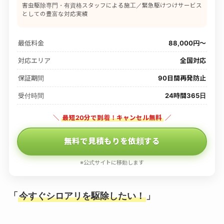
害虫駆除専門・有資格スタッフによる施工／緊急駆けつけサービス
としての豊富な対応実績
最低料金
88,000円〜
対応エリア
全国対応
保証期間
90日間再発防止
受付時間
24時間365日
＼
最短20分で到着！キャンセル無料
／
無料で見積もりを依頼する
※公式サイトに移動します
「
今すぐシロアリを駆除したい！
」