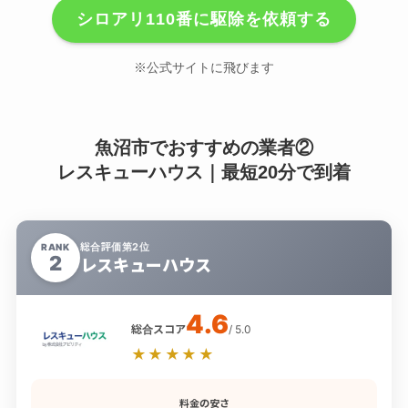
シロアリ110番に駆除を依頼する
※公式サイトに飛びます
魚沼市でおすすめの業者②
レスキューハウス｜最短20分で到着
総合評価第2位
RANK
2
レスキューハウス
4.6
総合スコア
/ 5.0
★★★★★
料金の安さ