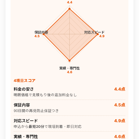
4.4
保証内容
対応スピード
4.5
4.9
実績・専門性
4.6
4項目スコア
料金の安さ
4.4点
明朗価格で見積もり後の追加料金なし
保証内容
4.5点
90日間の再発防止保証つき
対応スピード
4.9点
申込から
最短20分
で現場到着・即日対応
実績・専門性
4.6点