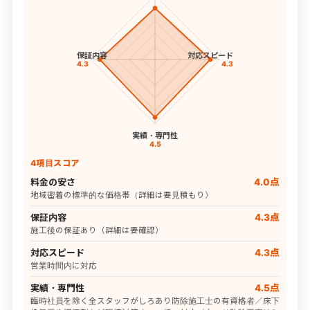
保証内容
対応スピード
4.3
4.3
実績・専門性
4.5
4項目スコア
料金の安さ
4.0点
地域密着の標準的な価格帯（詳細は要見積もり）
保証内容
4.3点
施工後の保証あり（詳細は要確認）
対応スピード
4.3点
営業時間内に対応
実績・専門性
4.5点
臨時社員を除く全スタッフがしろあり防除施工士の有資格者／床下