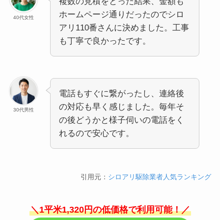
複数の見積をとった結果、金額も
ホームページ通りだったのでシロ
40代女性
アリ110番さんに決めました。工事
も丁寧で良かったです。
電話もすぐに繋がったし、連絡後
の対応も早く感じました。毎年そ
30代男性
の後どうかと様子伺いの電話をく
れるので安心です。
引用元：
シロアリ駆除業者人気ランキング
＼1平米1,320円の低価格で利用可能！／