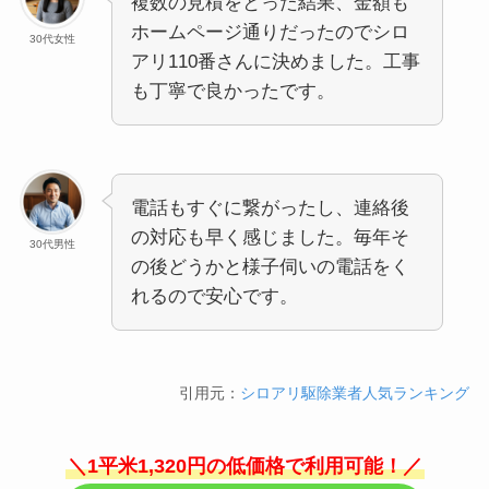
複数の見積をとった結果、金額も
ホームページ通りだったのでシロ
30代女性
アリ110番さんに決めました。工事
も丁寧で良かったです。
電話もすぐに繋がったし、連絡後
の対応も早く感じました。毎年そ
30代男性
の後どうかと様子伺いの電話をく
れるので安心です。
引用元：
シロアリ駆除業者人気ランキング
＼1平米1,320円の低価格で利用可能！／