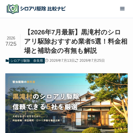
【2026年7月最新】黒滝村のシロ
2026
アリ駆除おすすめ業者5選！料金相
7/25
場と補助金の有無も解説
2026年7月13日
2026年7月25日
シロアリ駆除
奈良県