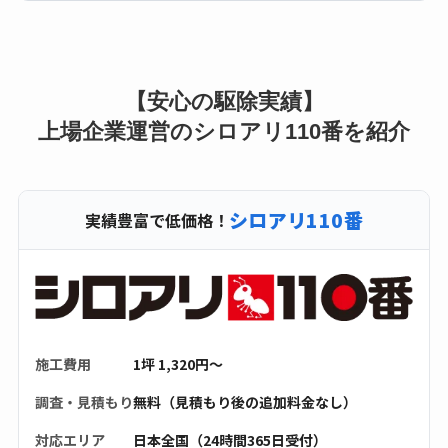
【安心の駆除実績】
上場企業運営のシロアリ110番を紹介
シロアリ110番
実績豊富で低価格！
施工費用
1坪 1,320円〜
調査・見積もり
無料（見積もり後の追加料金なし）
対応エリア
日本全国（24時間365日受付）