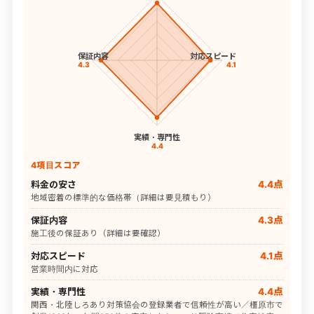
保証内容
対応スピード
4.3
4.1
実績・専門性
4.4
4項目スコア
料金の安さ
4.4点
地域密着の標準的な価格帯（詳細は要見積もり）
保証内容
4.3点
施工後の保証あり（詳細は要確認）
対応スピード
4.1点
営業時間内に対応
実績・専門性
4.4点
関西・北陸しろあり対策協会の登録業者で信頼性が高い／橿原市で