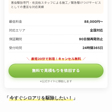
害虫駆除専門・有資格スタッフによる施工／緊急駆けつけサービス
としての豊富な対応実績
最低料金
88,000円〜
対応エリア
全国対応
保証期間
90日間再発防止
受付時間
24時間365日
＼
最短20分で到着！キャンセル無料
／
無料で見積もりを依頼する
※公式サイトに移動します
「
今すぐシロアリを駆除したい！
」