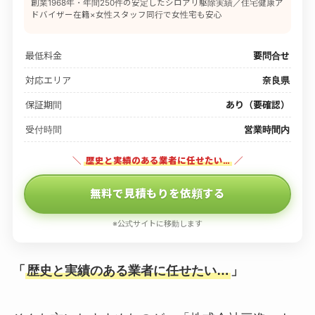
創業1968年・年間250件の安定したシロアリ駆除実績／住宅健康ア
ドバイザー在籍×女性スタッフ同行で女性宅も安心
最低料金
要問合せ
対応エリア
奈良県
保証期間
あり（要確認）
受付時間
営業時間内
＼
歴史と実績のある業者に任せたい…
／
無料で見積もりを依頼する
※公式サイトに移動します
「
歴史と実績のある業者に任せたい…
」