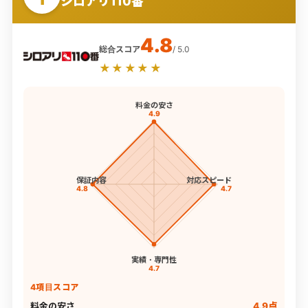
シロアリ110番
4.8
総合スコア
/ 5.0
★★★★★
料金の安さ
4.9
保証内容
対応スピード
4.8
4.7
実績・専門性
4.7
4項目スコア
料金の安さ
4.9点