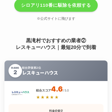
シロアリ110番に駆除を依頼する
※公式サイトに飛びます
黒滝村でおすすめの業者②
レスキューハウス｜最短20分で到着
総合評価第2位
RANK
2
レスキューハウス
4.6
総合スコア
/ 5.0
★★★★★
料金の安さ