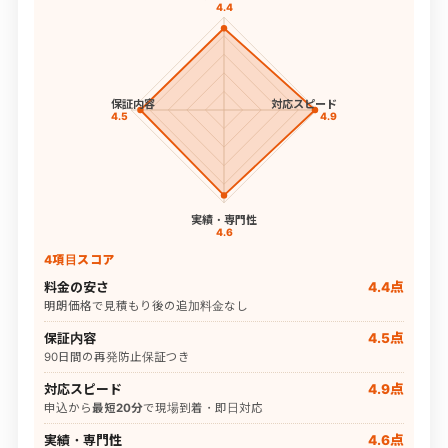
4.4
保証内容
対応スピード
4.5
4.9
実績・専門性
4.6
4項目スコア
料金の安さ
4.4点
明朗価格で見積もり後の追加料金なし
保証内容
4.5点
90日間の再発防止保証つき
対応スピード
4.9点
申込から
最短20分
で現場到着・即日対応
実績・専門性
4.6点