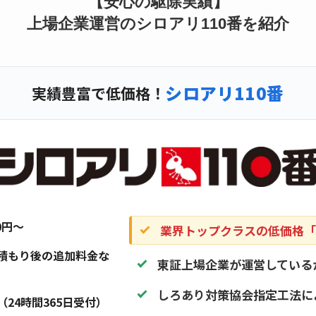
【安心の駆除実績】
上場企業運営のシロアリ110番を紹介
シロアリ110番
実績豊富で低価格！
20円〜
業界トップクラスの低価格「1
積もり後の追加料金な
東証上場企業が運営している
しろあり対策協会指定工法に
（24時間365日受付）