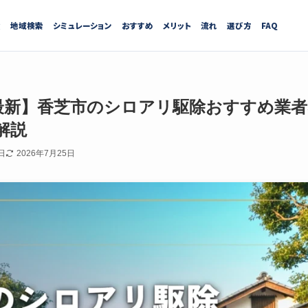
績
地域検索
シミュレーション
おすすめ
メリット
流れ
選び方
FAQ
7月最新】香芝市のシロアリ駆除おすすめ業
解説
日
2026年7月25日