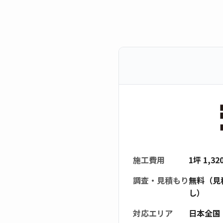
施工費用
1坪 1,3
調査・見積もり
無料（見
し）
対応エリア
日本全国