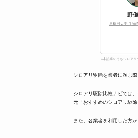
野儀
早稲田大学 生物
※本記事のうちシロアリ
シロアリ駆除を業者に頼む際
シロアリ駆除比較ナビでは、
元「おすすめのシロアリ駆除
また、各業者を利用した方か