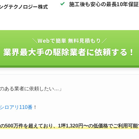
施工後も安心の最長10年保
ングテクノロジー株式
＼Webで簡単 無料見積もり／
業界最大手の駆除業者に依頼する！
のある業者に依頼したい…」
シロアリ110番
！
500万件を超えており、1坪1,320円〜の低価格でご利用可