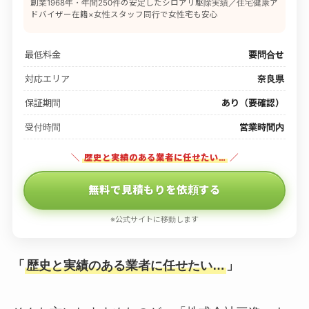
創業1968年・年間250件の安定したシロアリ駆除実績／住宅健康ア
ドバイザー在籍×女性スタッフ同行で女性宅も安心
最低料金
要問合せ
対応エリア
奈良県
保証期間
あり（要確認）
受付時間
営業時間内
＼
歴史と実績のある業者に任せたい…
／
無料で見積もりを依頼する
※公式サイトに移動します
「
歴史と実績のある業者に任せたい…
」