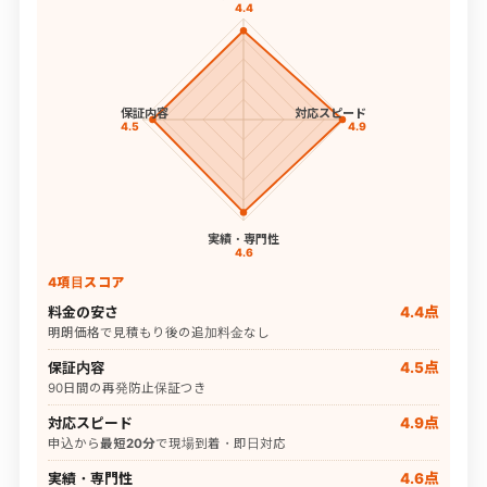
4.4
保証内容
対応スピード
4.5
4.9
実績・専門性
4.6
4項目スコア
料金の安さ
4.4点
明朗価格で見積もり後の追加料金なし
保証内容
4.5点
90日間の再発防止保証つき
対応スピード
4.9点
申込から
最短20分
で現場到着・即日対応
実績・専門性
4.6点