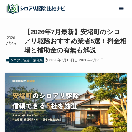
【2026年7月最新】安堵町のシロ
2026
アリ駆除おすすめ業者5選！料金相
7/25
場と補助金の有無も解説
2026年7月13日
2026年7月25日
シロアリ駆除
奈良県