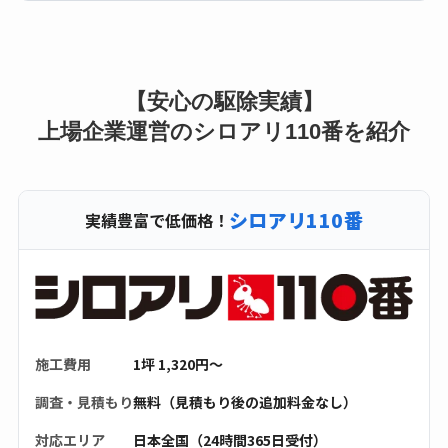
【安心の駆除実績】
上場企業運営のシロアリ110番を紹介
シロアリ110番
実績豊富で低価格！
施工費用
1坪 1,320円〜
調査・見積もり
無料（見積もり後の追加料金なし）
対応エリア
日本全国（24時間365日受付）