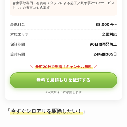
害虫駆除専門・有資格スタッフによる施工／緊急駆けつけサービス
としての豊富な対応実績
最低料金
88,000円〜
対応エリア
全国対応
保証期間
90日間再発防止
受付時間
24時間365日
＼
最短20分で到着！キャンセル無料
／
無料で見積もりを依頼する
※公式サイトに移動します
「
今すぐシロアリを駆除したい！
」