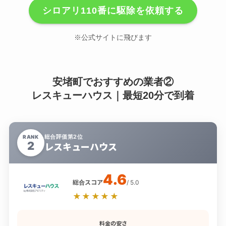
シロアリ110番に駆除を依頼する
※公式サイトに飛びます
安堵町でおすすめの業者②
レスキューハウス｜最短20分で到着
総合評価第2位
RANK
2
レスキューハウス
4.6
総合スコア
/ 5.0
★★★★★
料金の安さ