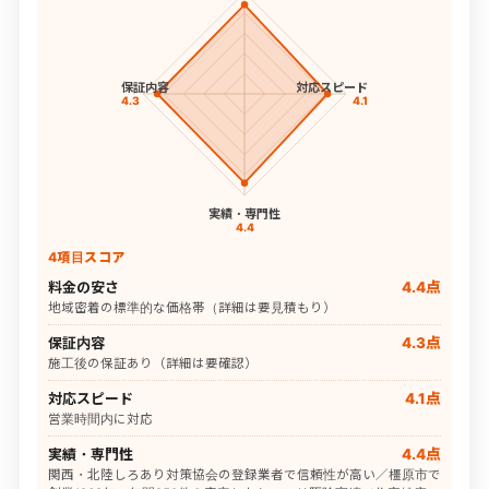
保証内容
対応スピード
4.3
4.1
実績・専門性
4.4
4項目スコア
料金の安さ
4.4点
地域密着の標準的な価格帯（詳細は要見積もり）
保証内容
4.3点
施工後の保証あり（詳細は要確認）
対応スピード
4.1点
営業時間内に対応
実績・専門性
4.4点
関西・北陸しろあり対策協会の登録業者で信頼性が高い／橿原市で