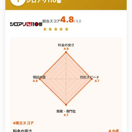
シロアリ110番
4.8
総合スコア
/ 5.0
★★★★★
料金の安さ
4.9
保証内容
対応スピード
4.8
4.7
実績・専門性
4.7
4項目スコア
料金の安さ
4.9点