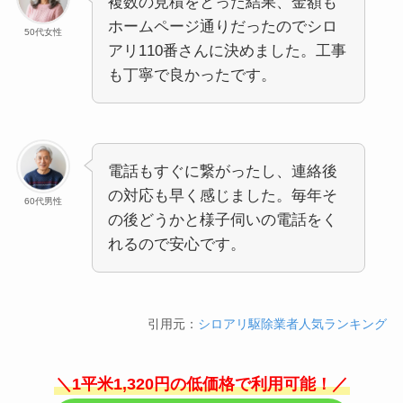
複数の見積をとった結果、金額も
ホームページ通りだったのでシロ
50代女性
アリ110番さんに決めました。工事
も丁寧で良かったです。
電話もすぐに繋がったし、連絡後
の対応も早く感じました。毎年そ
60代男性
の後どうかと様子伺いの電話をく
れるので安心です。
引用元：
シロアリ駆除業者人気ランキング
＼1平米1,320円の低価格で利用可能！／