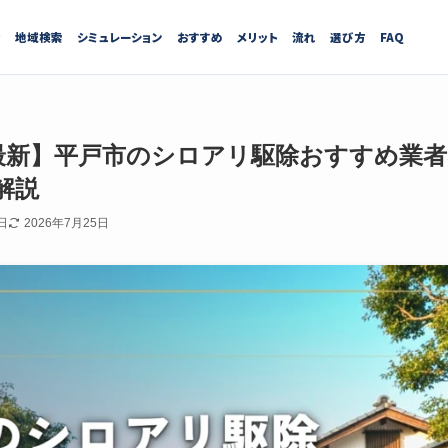
績
地域検索
シミュレーション
おすすめ
メリット
流れ
選び方
FAQ
7月最新】平戸市のシロアリ駆除おすすめ業
解説
日
2026年7月25日