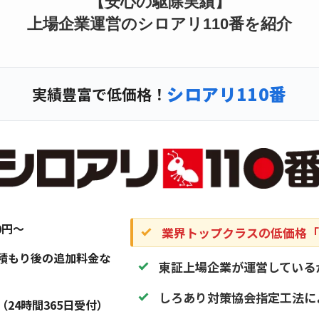
【安心の駆除実績】
上場企業運営のシロアリ110番を紹介
シロアリ110番
実績豊富で低価格！
20円〜
業界トップクラスの低価格「1
積もり後の追加料金な
東証上場企業が運営している
しろあり対策協会指定工法に
（24時間365日受付）