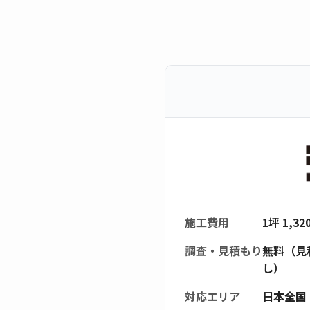
施工費用
1坪 1,3
調査・見積もり
無料（見
し）
対応エリア
日本全国