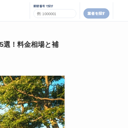
郵便番号で探す
業者を探す
者5選！料金相場と補