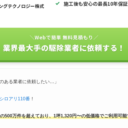
施工後も安心の最長10年保
ングテクノロジー株式
＼Webで簡単 無料見積もり／
業界最大手の駆除業者に依頼する！
のある業者に依頼したい…」
シロアリ110番
！
500万件を超えており、1坪1,320円〜の低価格でご利用可