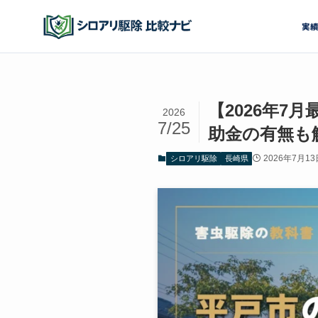
実
【2026年
2026
7/25
助金の有無も
2026年7月13
シロアリ駆除
長崎県