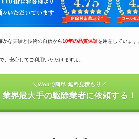
の確かな実績と技術の自信から
10年の品質保証
を用意しています
で、安心してご利用いただけますよ。
＼Webで簡単 無料見積もり／
業界最大手の駆除業者に依頼する！