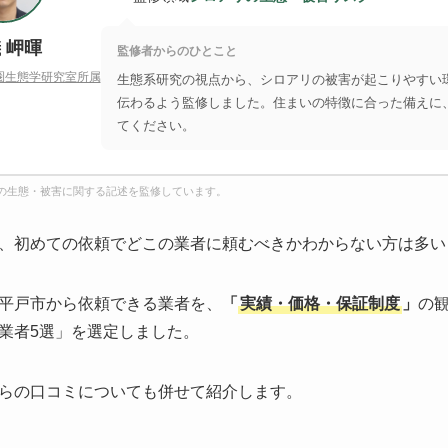
 岬暉
監修者からのひとこと
圏生態学研究室所属
生態系研究の視点から、シロアリの被害が起こりやすい
伝わるよう監修しました。住まいの特徴に合った備えに
てください。
の生態・被害に関する記述を監修しています。
、初めての依頼でどこの業者に頼むべきかわからない方は多い
平戸市から依頼できる業者を、
「
実績・価格・保証制度
」
の
業者5選」を選定しました。
らの口コミについても併せて紹介します。