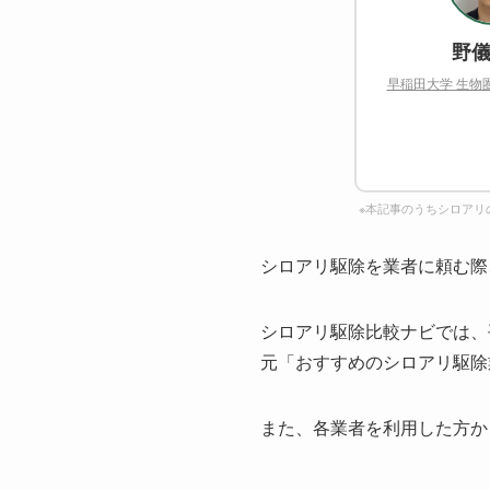
野儀
早稲田大学 生物
※本記事のうちシロアリ
シロアリ駆除を業者に頼む際
シロアリ駆除比較ナビでは、
元「おすすめのシロアリ駆除
また、各業者を利用した方か