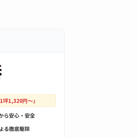
坪1,320円〜」
から安心・安全
よる徹底駆除