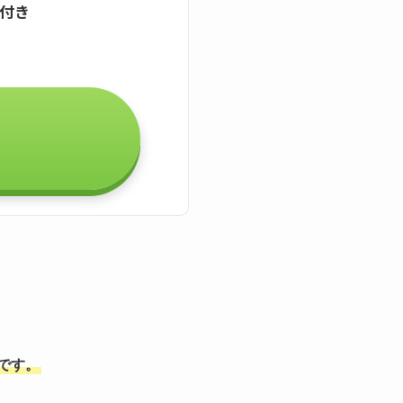
証付き
能です。