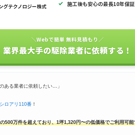
施工後も安心の最長10年保
ングテクノロジー株式
＼Webで簡単 無料見積もり／
業界最大手の駆除業者に依頼する！
のある業者に依頼したい…」
シロアリ110番
！
500万件を超えており、1坪1,320円〜の低価格でご利用可