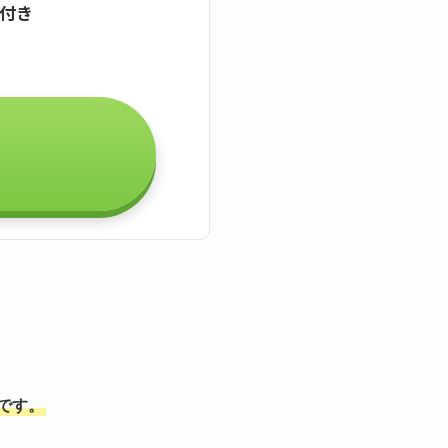
証付き
能です。