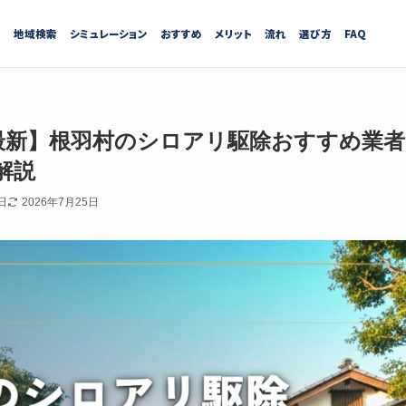
績
地域検索
シミュレーション
おすすめ
メリット
流れ
選び方
FAQ
7月最新】根羽村のシロアリ駆除おすすめ業
解説
日
2026年7月25日