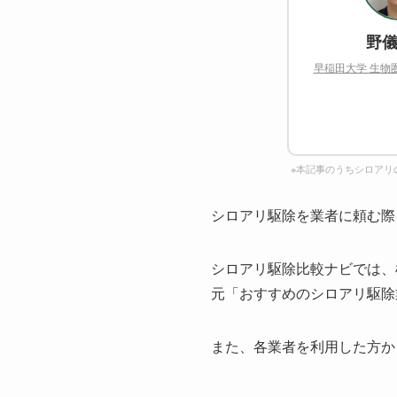
野儀
早稲田大学 生物
※本記事のうちシロアリ
シロアリ駆除を業者に頼む際
シロアリ駆除比較ナビでは、
元「おすすめのシロアリ駆除
また、各業者を利用した方か