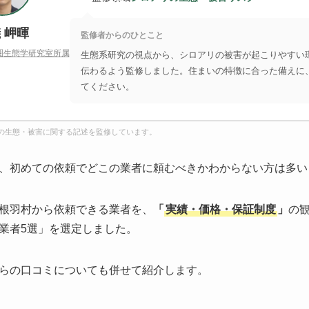
 岬暉
監修者からのひとこと
圏生態学研究室所属
生態系研究の視点から、シロアリの被害が起こりやすい
伝わるよう監修しました。住まいの特徴に合った備えに
てください。
の生態・被害に関する記述を監修しています。
、初めての依頼でどこの業者に頼むべきかわからない方は多い
根羽村から依頼できる業者を、
「
実績・価格・保証制度
」
の
業者5選」を選定しました。
らの口コミについても併せて紹介します。