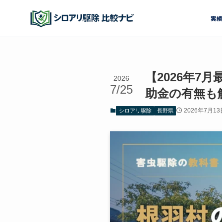
実
【2026年
2026
7/25
助金の有無も
2026年7月13
シロアリ駆除
長野県