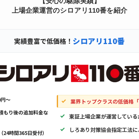
【安心の駆除実績】
上場企業運営のシロアリ110番を紹介
シロアリ110番
実績豊富で低価格！
20円〜
業界トップクラスの低価格「1
積もり後の追加料金な
東証上場企業が運営している
しろあり対策協会指定工法に
（24時間365日受付）