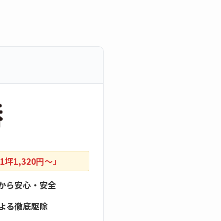
坪1,320円〜」
から安心・安全
よる徹底駆除