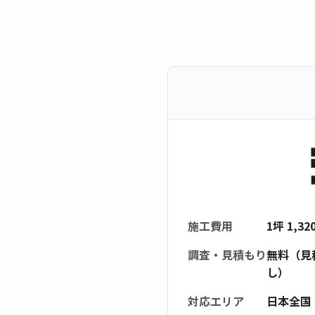
施工費用
1坪 1,3
調査・見積もり
無料（見
し）
対応エリア
日本全国