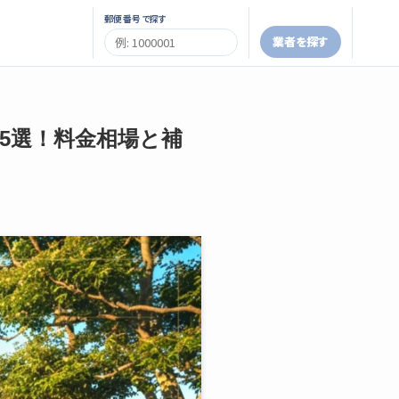
郵便番号で探す
業者を探す
者5選！料金相場と補