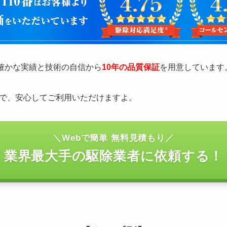
の確かな実績と技術の自信から
10年の品質保証
を用意しています
で、安心してご利用いただけますよ。
＼Webで簡単 無料見積もり／
業界最大手の駆除業者に依頼する！