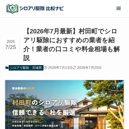
【2026年7月最新】村田町でシロ
アリ駆除におすすめの業者を紹
2026
7/25
介！業者の口コミや料金相場も解
説
2026年7月13日
2026年7月25日
シロアリ駆除
宮城県