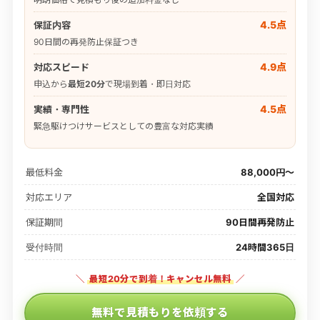
4.5点
保証内容
90日間の再発防止保証つき
4.9点
対応スピード
申込から
最短20分
で現場到着・即日対応
4.5点
実績・専門性
緊急駆けつけサービスとしての豊富な対応実績
最低料金
88,000円〜
対応エリア
全国対応
保証期間
90日間再発防止
受付時間
24時間365日
＼
最短20分で到着！キャンセル無料
／
無料で見積もりを依頼する