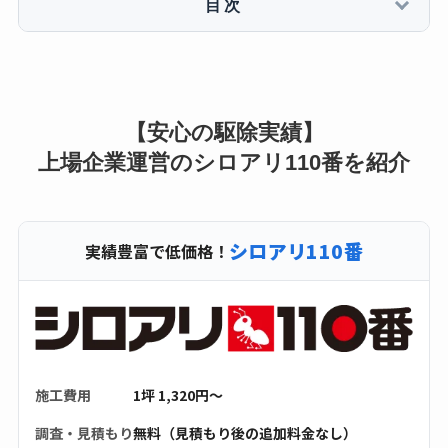
目次
【安心の駆除実績】
上場企業運営のシロアリ110番を紹介
シロアリ110番
実績豊富で低価格！
施工費用
1坪 1,320円〜
調査・見積もり
無料（見積もり後の追加料金なし）