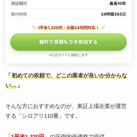
保証期間
最長10年
受付時間
24時間365日
＼
1平米1,320円・全国24時間対応！
／
無料で見積もりを依頼する
※公式サイトに移動します
「
初めての依頼で、どこの業者が良いか分からな
い…
」
そんな方におすすめなのが、東証上場企業が運営
する「シロアリ110番」です。
「
1平米1,320円
」の圧倒的低価格で提供。