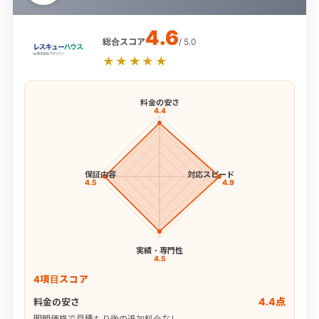
4.6
総合スコア
/ 5.0
★★★★★
料金の安さ
4.4
保証内容
対応スピード
4.5
4.9
実績・専門性
4.5
4項目スコア
4.4点
料金の安さ
明朗価格で見積もり後の追加料金なし