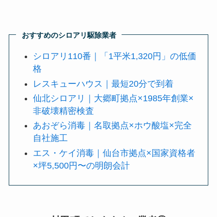
おすすめのシロアリ駆除業者
シロアリ110番｜「1平米1,320円」の低価
格
レスキューハウス｜最短20分で到着
仙北シロアリ｜大郷町拠点×1985年創業×
非破壊精密検査
あおぞら消毒｜名取拠点×ホウ酸塩×完全
自社施工
エス・ケイ消毒｜仙台市拠点×国家資格者
×坪5,500円〜の明朗会計