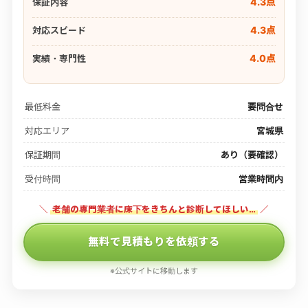
4.3点
保証内容
4.3点
対応スピード
4.0点
実績・専門性
最低料金
要問合せ
対応エリア
宮城県
保証期間
あり（要確認）
受付時間
営業時間内
＼
老舗の専門業者に床下をきちんと診断してほしい…
／
無料で見積もりを依頼する
※公式サイトに移動します