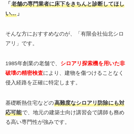
「
老舗の専門業者に床下をきちんと診断してほし
い…
」
そんな方におすすめなのが、「有限会社仙北シロ
アリ」です。
1985年創業の老舗で、
シロアリ探索機を用いた非
破壊の精密検査
により、建物を傷つけることなく
侵入経路を正確に特定します。
基礎断熱住宅などの
高難度なシロアリ防除にも対
応可能
で、地元の建築士向け講習会で講師も務め
る高い専門性が強みです。