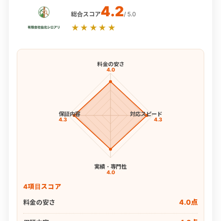
4.2
総合スコア
/ 5.0
★★★★★
料金の安さ
4.0
保証内容
対応スピード
4.3
4.3
実績・専門性
4.0
4項目スコア
4.0点
料金の安さ