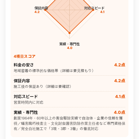
保証内容
対応スピード
4.2
4.1
実績・専門性
4.0
4項目スコア
料金の安さ
4.2点
地域密着の標準的な価格帯（詳細は要見積もり）
保証内容
4.2点
施工後の保証あり（詳細は要確認）
対応スピード
4.1点
営業時間内に対応
実績・専門性
4.0点
創業1964年・60年以上の害虫駆除実績で自治体・企業の信頼を獲
得／蟻害腐朽検査士・文化財虫菌害防除作業主任者など専門資格保
有／完全自社施工で「3現・3即・3徹」の徹底対応