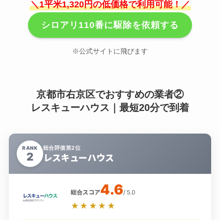
＼1平米1,320円の低価格で利用可能！／
シロアリ110番に駆除を依頼する
※公式サイトに飛びます
京都市右京区でおすすめの業者②
レスキューハウス｜最短20分で到着
総合評価第2位
RANK
2
レスキューハウス
4.6
総合スコア
/ 5.0
★★★★★