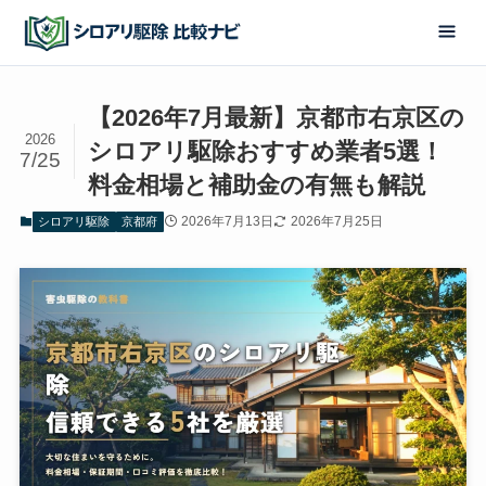
【2026年7月最新】京都市右京区の
2026
シロアリ駆除おすすめ業者5選！
7/25
料金相場と補助金の有無も解説
2026年7月13日
2026年7月25日
シロアリ駆除
京都府