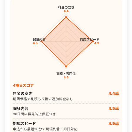
料金の安さ
4.4
保証内容
対応スピード
4.5
4.9
実績・専門性
4.6
4項目スコア
料金の安さ
4.4点
明朗価格で見積もり後の追加料金なし
保証内容
4.5点
90日間の再発防止保証つき
対応スピード
4.9点
申込から
最短20分
で現場到着・即日対応