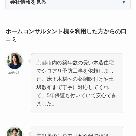
会社情報を見る
ホームコンサルタント槐を利用した方からの口
コミ
京都市内の築年数の長い木造住宅
でシロアリ予防工事を依頼しまし
30代女性
た。床下木材への薬剤吹付けや土
壌散布まで丁寧に対応してくれ
て、5年保証も付いていて安心でき
ました。