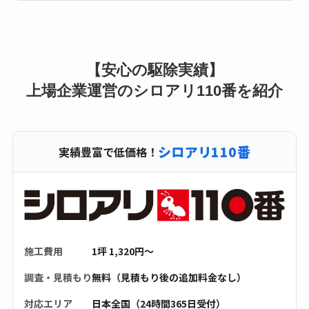
【安心の駆除実績】
上場企業運営のシロアリ110番を紹介
シロアリ110番
実績豊富で低価格！
施工費用
1坪 1,320円〜
調査・見積もり
無料（見積もり後の追加料金なし）
対応エリア
日本全国（24時間365日受付）