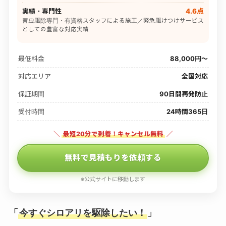
実績・専門性
4.6点
害虫駆除専門・有資格スタッフによる施工／緊急駆けつけサービス
としての豊富な対応実績
最低料金
88,000円〜
対応エリア
全国対応
保証期間
90日間再発防止
受付時間
24時間365日
＼
最短20分で到着！キャンセル無料
／
無料で見積もりを依頼する
※公式サイトに移動します
「
今すぐシロアリを駆除したい！
」