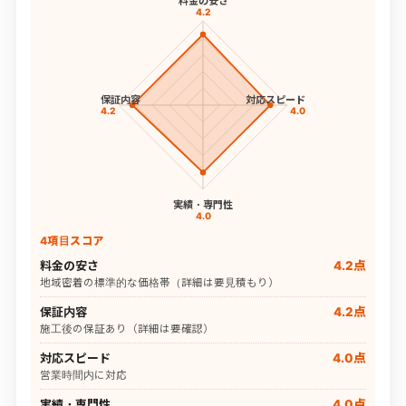
料金の安さ
4.2
保証内容
対応スピード
4.2
4.0
実績・専門性
4.0
4項目スコア
料金の安さ
4.2点
地域密着の標準的な価格帯（詳細は要見積もり）
保証内容
4.2点
施工後の保証あり（詳細は要確認）
対応スピード
4.0点
営業時間内に対応
実績・専門性
4.0点