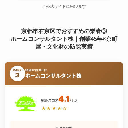
※公式サイトに飛びます
京都市右京区でおすすめの業者③
ホームコンサルタント槐｜創業45年×京町
屋・文化財の防除実績
総合評価第3位
RANK
3
ホームコンサルタント槐
4.1
総合スコア
/ 5.0
★★★★☆