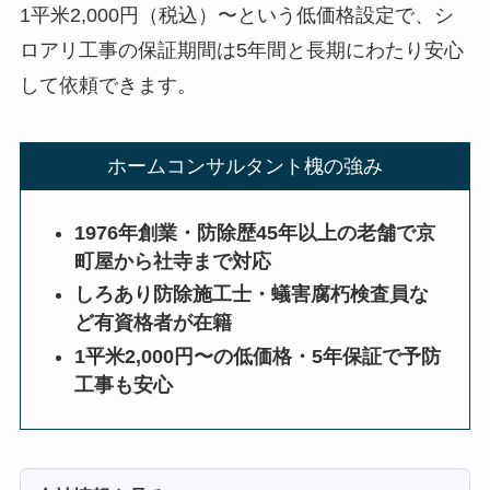
1平米2,000円（税込）〜という低価格設定で、シ
ロアリ工事の保証期間は5年間と長期にわたり安心
して依頼できます。
ホームコンサルタント槐の強み
1976年創業・防除歴45年以上の老舗で京
町屋から社寺まで対応
しろあり防除施工士・蟻害腐朽検査員な
ど有資格者が在籍
1平米2,000円〜の低価格・5年保証で予防
工事も安心